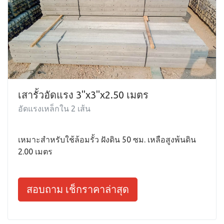
เสารั้วอัดแรง 3"x3"x2.50 เมตร
อัดแรงเหล็กใน 2 เส้น
เหมาะสำหรับใช้ล้อมรั้ว ฝังดิน 50 ซม. เหลือสูงพ้นดิน
2.00 เมตร
สอบถาม เช็กราคาล่าสุด