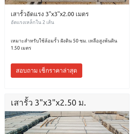
เสารั้วอัดแรง 3"x3"x2.00 เมตร
อัดแรงเหล็กใน 2 เส้น
เหมาะสำหรับใช้ล้อมรั้ว ฝังดิน 50 ซม. เหลือสูงพ้นดิน
1.50 เมตร
สอบถาม เช็กราคาล่าสุด
เสารั้ว 3"x3"x2.50 ม.