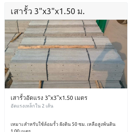
เสารั้ว 3"x3"x1.50 ม.
เสารั้วอัดแรง 3"x3"x1.50 เมตร
อัดแรงเหล็กใน 2 เส้น
เหมาะสำหรับใช้ล้อมรั้ว ฝังดิน 50 ซม. เหลือสูงพ้นดิน
1.00 เมตร