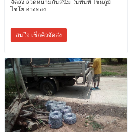
จัดส่ง ลวดหนามกันสนิม ในพื้นที่ ไชยภูมิ
ไชโย อ่างทอง
สนใจ เช็กคิวจัดส่ง