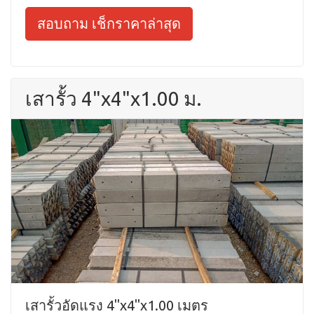
สอบถาม เช็กราคาล่าสุด
เสารั้ว 4"x4"x1.00 ม.
เสารั้วอัดแรง 4"x4"x1.00 เมตร