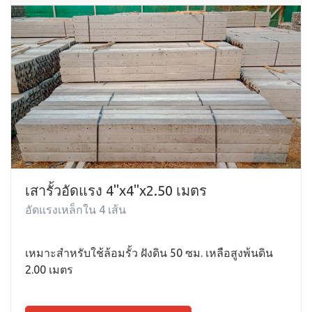
เสารั้วอัดแรง 4"x4"x2.50 เมตร
อัดแรงเหล็กใน 4 เส้น
เหมาะสำหรับใช้ล้อมรั้ว ฝังดิน 50 ซม. เหลือสูงพ้นดิน
2.00 เมตร