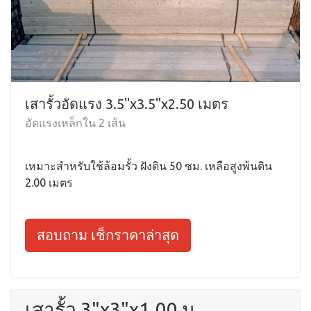
เสารั้วอัดแรง 3.5"x3.5"x2.50 เมตร
อัดแรงเหล็กใน 2 เส้น
เหมาะสำหรับใช้ล้อมรั้ว ฝังดิน 50 ซม. เหลือสูงพ้นดิน
2.00 เมตร
สอบถาม เช็กราคาล่าสุด
เสารั้ว 3"x3"x1.00 ม.