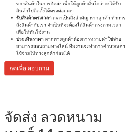
ของสินค้าในการจัดส่ง เพื่อให้ลูกค้ามั่นใจว่าจะได้รับ
สินค้าไปติดตั้งได้ตรงต่อเวลา
รับสินค้าตรงเวลา
เวลาเป็นสิ่งสำคัญ หากลูกค้า ทำการ
สั่งสินค้ากับเรา จำเป็นที่จะต้องได้สินค้าตรงตามเวลา
เพื่อให้ทันใช้งาน
ประเมินราคา
หากทางลูกค้าต้องการทราบค่าใช่จ่าย
สามารถสอบถามทางไลน์ ทีมงานจะทำการคำนวณค่า
ใช้จ่ายให้ทางลูกค้าก่อนได้
กดเพื่อ สอบถาม
จัดส่ง ลวดหนาม