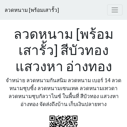
ลวดหนาม [พร้อมเสารั้ว]
ลวดหนาม [พร้อม
เสารั้ว] สีบัวทอง
แสวงหา อ่างทอง
จำหน่าย ลวดหนามกันสนิม ลวดหนาม เบอร์ 14 ลวด
หนามชุบซิ้ง ลวดหนามเซนเทค ลวดหนามเทวดา
ลวดหนามชุบกัลวาไนซ์ ในพื้นที่ สีบัวทอง แสวงหา
อ่างทอง จัดส่งถึงบ้าน เก็บเงินปลายทาง