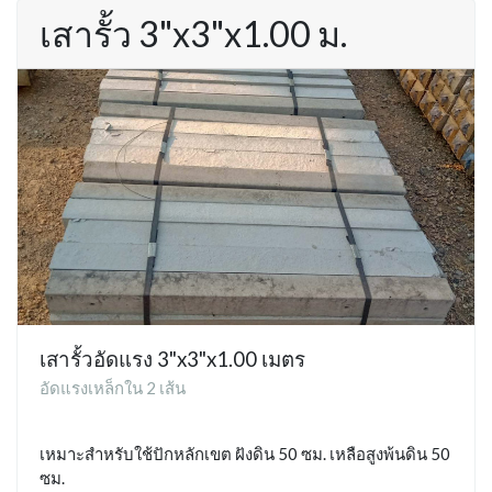
เสารั้ว 3"x3"x1.00 ม.
เสารั้วอัดแรง 3"x3"x1.00 เมตร
อัดแรงเหล็กใน 2 เส้น
เหมาะสำหรับใช้ปักหลักเขต ฝังดิน 50 ซม. เหลือสูงพ้นดิน 50
ซม.