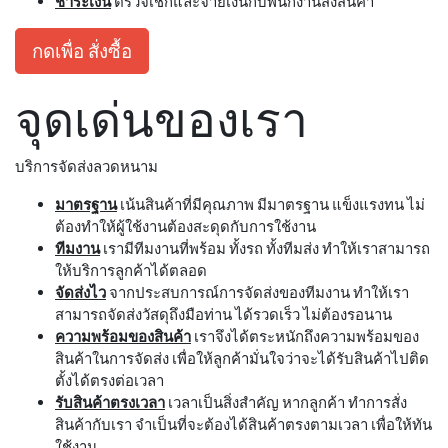
ชำระเงิน
ตรวจเช็กและจ่ายเงินกับพนักงานส่งสินค้า
กดเพื่อ สั่งซื้อ
จุดเด่นของเรา
บริการจัดส่งลวดหนาม
มาตรฐาน
เน้นสินค้าที่มีคุณภาพ มีมาตรฐาน แข็งแรงทน ไม่
ต้องทำให้ผู้ใช้งานต้องสะดุดกับการใช้งาน
ทีมงาน
เรามีทีมงานที่พร้อม ทั้งรถ ทั้งทีมส่ง ทำให้เราสามารถ
ให้บริการลูกค้าได้ตลอด
จัดส่งไว
จากประสบการณ์การจัดส่งของทีมงาน ทำให้เรา
สามารถจัดส่งวัสดุถึงมือท่าน ได้รวดเร็ว ไม่ต้องรอนาน
ความพร้อมของสินค้า
เราจึงได้ตระหนักถึงความพร้อมของ
สินค้าในการจัดส่ง เพื่อให้ลูกค้ามั่นใจว่าจะได้รับสินค้าไปติด
ตั้งได้ตรงต่อเวลา
รับสินค้าตรงเวลา
เวลาเป็นสิ่งสำคัญ หากลูกค้า ทำการสั่ง
สินค้ากับเรา จำเป็นที่จะต้องได้สินค้าตรงตามเวลา เพื่อให้ทัน
ใช้งาน