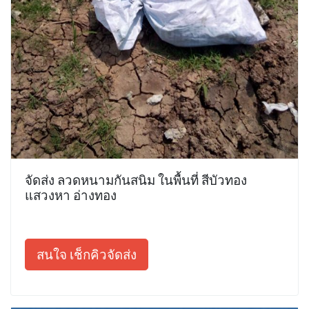
จัดส่ง ลวดหนามกันสนิม ในพื้นที่ สีบัวทอง
แสวงหา อ่างทอง
สนใจ เช็กคิวจัดส่ง