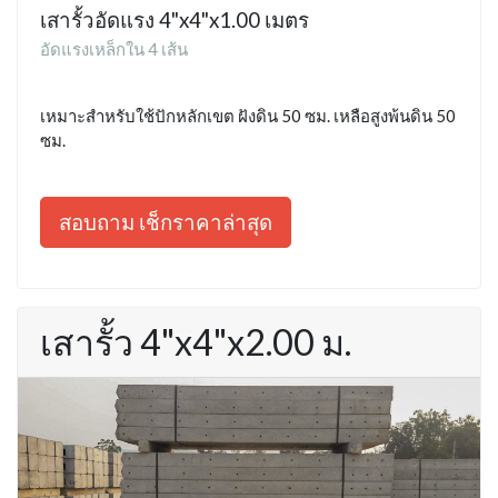
เสารั้วอัดแรง 4"x4"x1.00 เมตร
อัดแรงเหล็กใน 4 เส้น
เหมาะสำหรับใช้ปักหลักเขต ฝังดิน 50 ซม. เหลือสูงพ้นดิน 50
ซม.
สอบถาม เช็กราคาล่าสุด
เสารั้ว 4"x4"x2.00 ม.