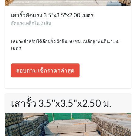
เสารั้วอัดแรง 3.5"x3.5"x2.00 เมตร
อัดแรงเหล็กใน 2 เส้น
เหมาะสำหรับใช้ล้อมรั้ว ฝังดิน 50 ซม. เหลือสูงพ้นดิน 1.50
เมตร
สอบถาม เช็กราคาล่าสุด
เสารั้ว 3.5"x3.5"x2.50 ม.