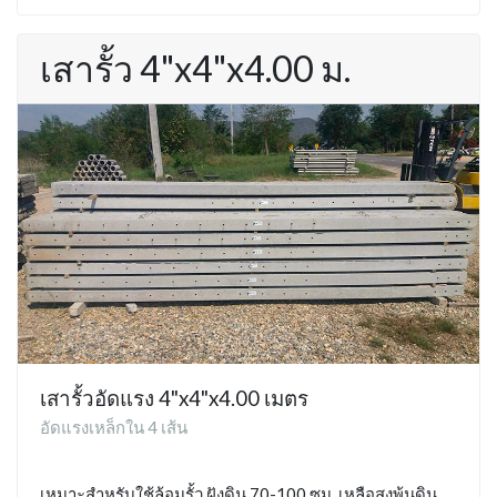
เสารั้ว 4"x4"x4.00 ม.
เสารั้วอัดแรง 4"x4"x4.00 เมตร
อัดแรงเหล็กใน 4 เส้น
เหมาะสำหรับใช้ล้อมรั้ว ฝังดิน 70-100 ซม. เหลือสูงพ้นดิน