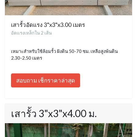
เสารั้วอัดแรง 3"x3"x3.00 เมตร
อัดแรงเหล็กใน 2 เส้น
เหมาะสำหรับใช้ล้อมรั้ว ฝังดิน 50-70 ซม. เหลือสูงพ้นดิน
2.30-2.50 เมตร
สอบถาม เช็กราคาล่าสุด
เสารั้ว 3"x3"x4.00 ม.