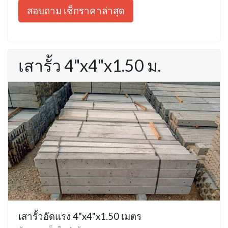
สอบถาม เช็กราคาล่าสุด
เสารั้ว 4"x4"x1.50 ม.
เสารั้วอัดแรง 4"x4"x1.50 เมตร