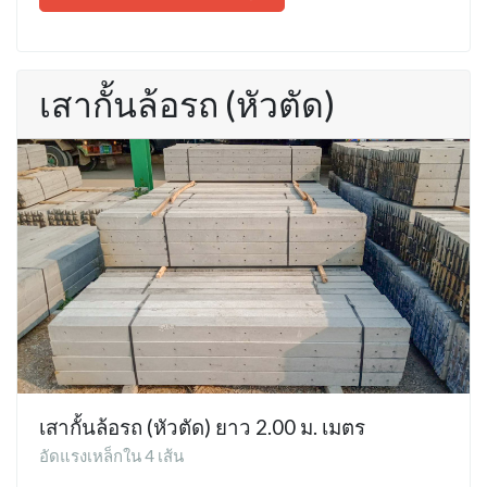
เสากั้นล้อรถ (หัวตัด)
เสากั้นล้อรถ (หัวตัด) ยาว 2.00 ม. เมตร
อัดแรงเหล็กใน 4 เส้น