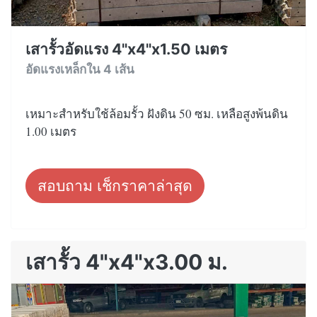
เสารั้วอัดแรง 4"x4"x1.50 เมตร
อัดแรงเหล็กใน 4 เส้น
เหมาะสำหรับใช้ล้อมรั้ว ฝังดิน 50 ซม. เหลือสูงพ้นดิน
1.00 เมตร
สอบถาม เช็กราคาล่าสุด
เสารั้ว 4"x4"x3.00 ม.