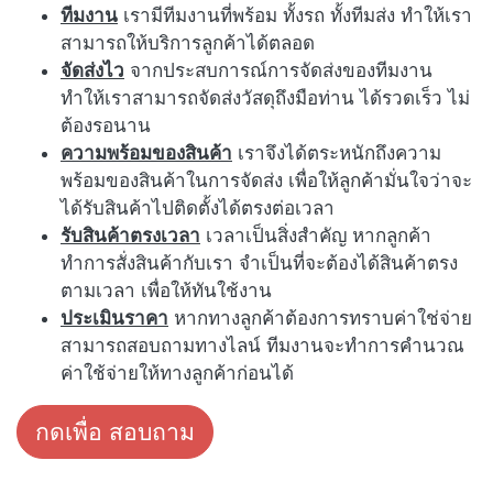
ทีมงาน
เรามีทีมงานที่พร้อม ทั้งรถ ทั้งทีมส่ง ทำให้เรา
สามารถให้บริการลูกค้าได้ตลอด
จัดส่งไว
จากประสบการณ์การจัดส่งของทีมงาน
ทำให้เราสามารถจัดส่งวัสดุถึงมือท่าน ได้รวดเร็ว ไม่
ต้องรอนาน
ความพร้อมของสินค้า
เราจึงได้ตระหนักถึงความ
พร้อมของสินค้าในการจัดส่ง เพื่อให้ลูกค้ามั่นใจว่าจะ
ได้รับสินค้าไปติดตั้งได้ตรงต่อเวลา
รับสินค้าตรงเวลา
เวลาเป็นสิ่งสำคัญ หากลูกค้า
ทำการสั่งสินค้ากับเรา จำเป็นที่จะต้องได้สินค้าตรง
ตามเวลา เพื่อให้ทันใช้งาน
ประเมินราคา
หากทางลูกค้าต้องการทราบค่าใช่จ่าย
สามารถสอบถามทางไลน์ ทีมงานจะทำการคำนวณ
ค่าใช้จ่ายให้ทางลูกค้าก่อนได้
กดเพื่อ สอบถาม