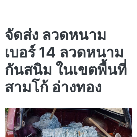
จัดส่ง ลวดหนาม
เบอร์ 14 ลวดหนาม
กันสนิม ในเขตพื้นที่
สามโก้ อ่างทอง