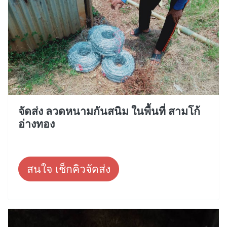
จัดส่ง ลวดหนามกันสนิม ในพื้นที่ สามโก้
อ่างทอง
สนใจ เช็กคิวจัดส่ง