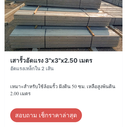
เสารั้วอัดแรง 3"x3"x2.50 เมตร
อัดแรงเหล็กใน 2 เส้น
เหมาะสำหรับใช้ล้อมรั้ว ฝังดิน 50 ซม. เหลือสูงพ้นดิน
2.00 เมตร
สอบถาม เช็กราคาล่าสุด