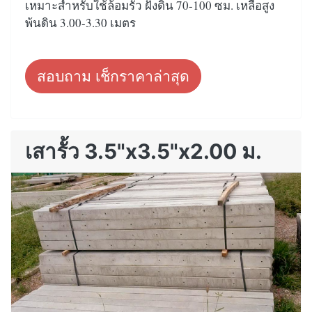
เหมาะสำหรับใช้ล้อมรั้ว ฝังดิน 70-100 ซม. เหลือสูง
พ้นดิน 3.00-3.30 เมตร
สอบถาม เช็กราคาล่าสุด
เสารั้ว 3.5"x3.5"x2.00 ม.