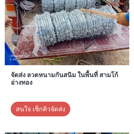
จัดส่ง ลวดหนามกันสนิม ในพื้นที่ สามโก้
อ่างทอง
สนใจ เช็กคิวจัดส่ง