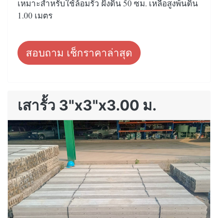
เหมาะสำหรับใช้ล้อมรั้ว ฝังดิน 50 ซม. เหลือสูงพ้นดิน
1.00 เมตร
สอบถาม เช็กราคาล่าสุด
เสารั้ว 3"x3"x3.00 ม.