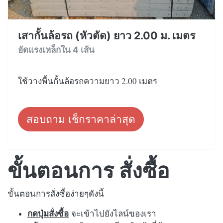
เสากั้นล้อรถ (หัวตัด) ยาว 2.00 ม. เมตร
อัดแรงเหล็กใน 4 เส้น
ใช้วางพื้นกั้นล้อรถความยาว 2.00 เมตร
สอบถาม เช็กราคาล่าสุด
ขั้นตอนการ สั่งซื้อ
ขั้นตอนการสั่งซื้อง่ายๆดังนี้
กดปุ่มสั่งซื้อ
จะเข้าไปยังไลน์ของเรา