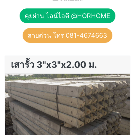
คุยผ่าน ไลน์ไอดี @HORHOME
สายด่วน โทร 081-4674663
เสารั้ว 3"x3"x2.00 ม.