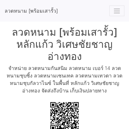
ลวดหนาม [พร้อมเสารั้ว]
ลวดหนาม [พร้อมเสารั้ว]
หลักแก้ว วิเศษชัยชาญ
อ่างทอง
จำหน่าย ลวดหนามกันสนิม ลวดหนาม เบอร์ 14 ลวด
หนามชุบซิ้ง ลวดหนามเซนเทค ลวดหนามเทวดา ลวด
หนามชุบกัลวาไนซ์ ในพื้นที่ หลักแก้ว วิเศษชัยชาญ
อ่างทอง จัดส่งถึงบ้าน เก็บเงินปลายทาง