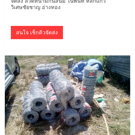
จัดส่ง ลวดหนามกันสนิม ในพื้นที่ หลักแก้ว
วิเศษชัยชาญ อ่างทอง
สนใจ เช็กคิวจัดส่ง