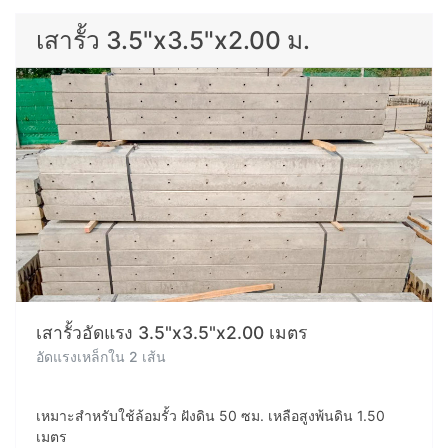
เสารั้ว 3.5"x3.5"x2.00 ม.
เสารั้วอัดแรง 3.5"x3.5"x2.00 เมตร
อัดแรงเหล็กใน 2 เส้น
เหมาะสำหรับใช้ล้อมรั้ว ฝังดิน 50 ซม. เหลือสูงพ้นดิน 1.50
เมตร