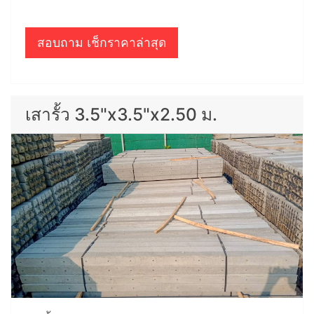
สอบถาม เช็กราคาล่าสุด
เสารั้ว 3.5"x3.5"x2.50 ม.