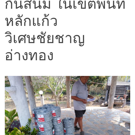
กันสนิม ในเขตพื้นที่
หลักแก้ว
วิเศษชัยชาญ
อ่างทอง