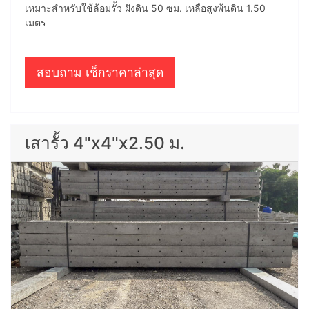
เหมาะสำหรับใช้ล้อมรั้ว ฝังดิน 50 ซม. เหลือสูงพ้นดิน 1.50
เมตร
สอบถาม เช็กราคาล่าสุด
เสารั้ว 4"x4"x2.50 ม.