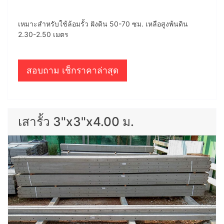
เหมาะสำหรับใช้ล้อมรั้ว ฝังดิน 50-70 ซม. เหลือสูงพ้นดิน
2.30-2.50 เมตร
สอบถาม เช็กราคาล่าสุด
เสารั้ว 3"x3"x4.00 ม.