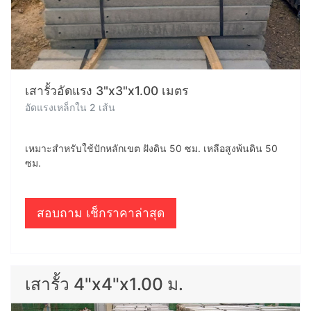
เสารั้วอัดแรง 3"x3"x1.00 เมตร
อัดแรงเหล็กใน 2 เส้น
เหมาะสำหรับใช้ปักหลักเขต ฝังดิน 50 ซม. เหลือสูงพ้นดิน 50
ซม.
สอบถาม เช็กราคาล่าสุด
เสารั้ว 4"x4"x1.00 ม.