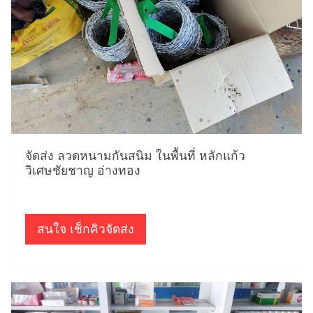
จัดส่ง ลวดหนามกันสนิม ในพื้นที่ หลักแก้ว
วิเศษชัยชาญ อ่างทอง
สนใจ เช็กคิวจัดส่ง