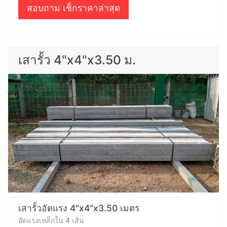
สอบถาม เช็กราคาล่าสุด
เสารั้ว 4"x4"x3.50 ม.
เสารั้วอัดแรง 4"x4"x3.50 เมตร
อัดแรงเหล็กใน 4 เส้น