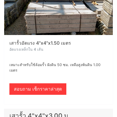
เสารั้วอัดแรง 4"x4"x1.50 เมตร
อัดแรงเหล็กใน 4 เส้น
เหมาะสำหรับใช้ล้อมรั้ว ฝังดิน 50 ซม. เหลือสูงพ้นดิน 1.00
เมตร
สอบถาม เช็กราคาล่าสุด
เสารั้ว 4"x4"x3.00 ม.