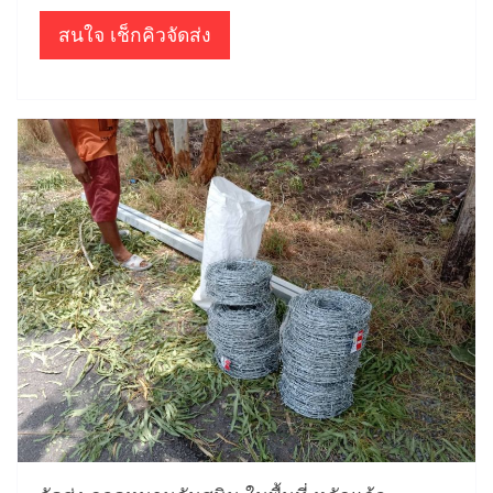
สนใจ เช็กคิวจัดส่ง