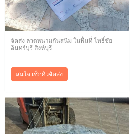
จัดส่ง ลวดหนามกันสนิม ในพื้นที่ โพธิ์ชัย
อินทร์บุรี สิงห์บุรี
สนใจ เช็กคิวจัดส่ง