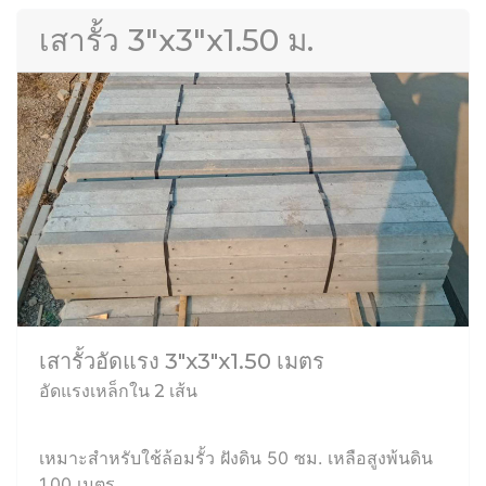
เสารั้ว 3"x3"x1.50 ม.
เสารั้วอัดแรง 3"x3"x1.50 เมตร
อัดแรงเหล็กใน 2 เส้น
เหมาะสำหรับใช้ล้อมรั้ว ฝังดิน 50 ซม. เหลือสูงพ้นดิน
1.00 เมตร