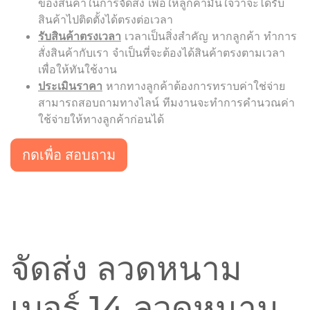
ของสินค้าในการจัดส่ง เพื่อให้ลูกค้ามั่นใจว่าจะได้รับ
สินค้าไปติดตั้งได้ตรงต่อเวลา
รับสินค้าตรงเวลา
เวลาเป็นสิ่งสำคัญ หากลูกค้า ทำการ
สั่งสินค้ากับเรา จำเป็นที่จะต้องได้สินค้าตรงตามเวลา
เพื่อให้ทันใช้งาน
ประเมินราคา
หากทางลูกค้าต้องการทราบค่าใช่จ่าย
สามารถสอบถามทางไลน์ ทีมงานจะทำการคำนวณค่า
ใช้จ่ายให้ทางลูกค้าก่อนได้
กดเพื่อ สอบถาม
จัดส่ง ลวดหนาม
เบอร์ 14 ลวดหนาม