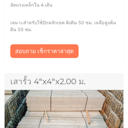
อัดแรงเหล็กใน 4 เส้น
เหมาะสำหรับใช้ปักหลักเขต ฝังดิน 50 ซม. เหลือสูงพ้น
ดิน 50 ซม.
สอบถาม เช็กราคาล่าสุด
เสารั้ว 4"x4"x2.00 ม.