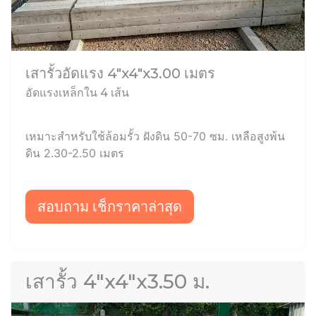
เสารั้วอัดแรง 4"x4"x3.00 เมตร
อัดแรงเหล็กใน 4 เส้น
เหมาะสำหรับใช้ล้อมรั้ว ฝังดิน 50-70 ซม. เหลือสูงพ้น
ดิน 2.30-2.50 เมตร
สอบถาม เช็กราคาล่าสุด
เสารั้ว 4"x4"x3.50 ม.