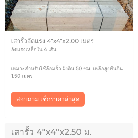
เสารั้วอัดแรง 4"x4"x2.00 เมตร
อัดแรงเหล็กใน 4 เส้น
เหมาะสำหรับใช้ล้อมรั้ว ฝังดิน 50 ซม. เหลือสูงพ้นดิน
1.50 เมตร
สอบถาม เช็กราคาล่าสุด
เสารั้ว 4"x4"x2.50 ม.