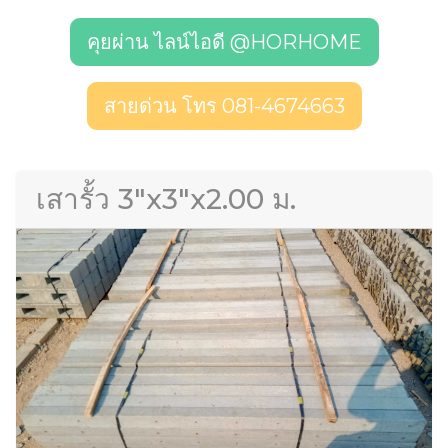
คุยผ่าน ไลน์ไอดี @HORHOME
สายด่วน โทร 081-4674663
เสารั้ว 3"x3"x2.00 ม.