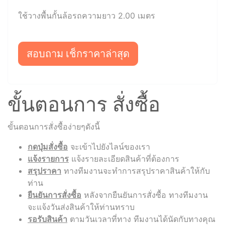
ใช้วางพื้นกั้นล้อรถความยาว 2.00 เมตร
สอบถาม เช็กราคาล่าสุด
ขั้นตอนการ สั่งซื้อ
ขั้นตอนการสั่งซื้อง่ายๆดังนี้
กดปุ่มสั่งซื้อ
จะเข้าไปยังไลน์ของเรา
แจ้งรายการ
แจ้งรายละเอียดสินค้าที่ต้องการ
สรุปราคา
ทางทีมงานจะทำการสรุปราคาสินค้าให้กับ
ท่าน
ยืนยันการสั่งซื้อ
หลังจากยืนยันการสั่งซื้อ ทางทีมงาน
จะแจ้งวันส่งสินค้าให้ท่านทราบ
รอรับสินค้า
ตามวันเวลาที่ทาง ทีมงานได้นัดกับทางคุณ