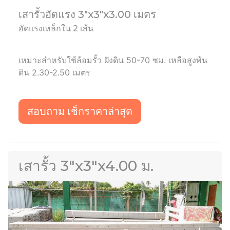
เสารั้วอัดแรง 3"x3"x3.00 เมตร
อัดแรงเหล็กใน 2 เส้น
เหมาะสำหรับใช้ล้อมรั้ว ฝังดิน 50-70 ซม. เหลือสูงพ้น
ดิน 2.30-2.50 เมตร
สอบถาม เช็กราคาล่าสุด
เสารั้ว 3"x3"x4.00 ม.