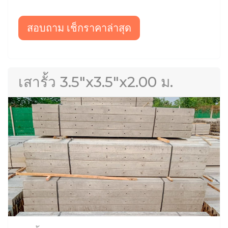
สอบถาม เช็กราคาล่าสุด
เสารั้ว 3.5"x3.5"x2.00 ม.