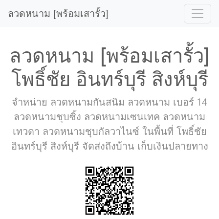
ลวดหนาม [พร้อมเสารั้ว]
ลวดหนาม [พร้อมเสารั้ว]
โพธิ์ชัย อินทร์บุรี สิงห์บุรี
จำหน่าย ลวดหนามกันสนิม ลวดหนาม เบอร์ 14
ลวดหนามชุบซิ้ง ลวดหนามเซนเทค ลวดหนาม
เทวดา ลวดหนามชุบกัลวาไนซ์ ในพื้นที่ โพธิ์ชัย
อินทร์บุรี สิงห์บุรี จัดส่งถึงบ้าน เก็บเงินปลายทาง