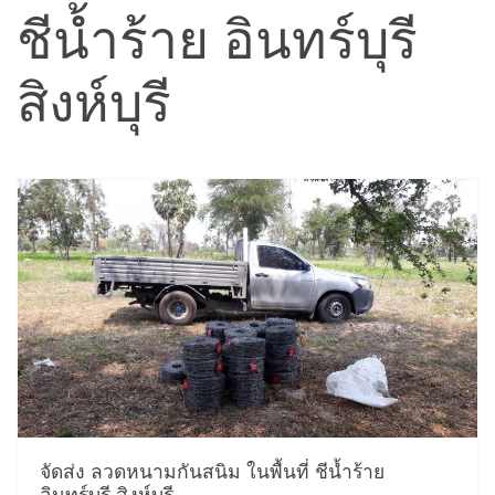
ชีน้ำร้าย อินทร์บุรี
สิงห์บุรี
จัดส่ง ลวดหนามกันสนิม ในพื้นที่ ชีน้ำร้าย
อินทร์บุรี สิงห์บุรี