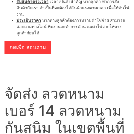
รับสินค้าตรงเวลา
เวลาเป็นสิ่งสำคัญ หากลูกค้า ทำการสั่ง
สินค้ากับเรา จำเป็นที่จะต้องได้สินค้าตรงตามเวลา เพื่อให้ทันใช้
งาน
ประเมินราคา
หากทางลูกค้าต้องการทราบค่าใช่จ่าย สามารถ
สอบถามทางไลน์ ทีมงานจะทำการคำนวณค่าใช้จ่ายให้ทาง
ลูกค้าก่อนได้
กดเพื่อ สอบถาม
จัดส่ง ลวดหนาม
เบอร์ 14 ลวดหนาม
กันสนิม ในเขตพื้นที่