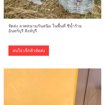
จัดส่ง ลวดหนามกันสนิม ในพื้นที่ ชีน้ำร้าย
อินทร์บุรี สิงห์บุรี
สนใจ เช็กคิวจัดส่ง