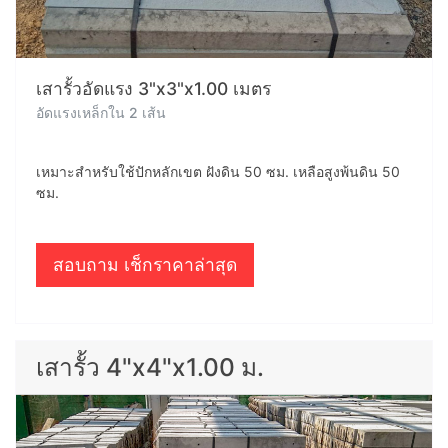
เสารั้วอัดแรง 3"x3"x1.00 เมตร
อัดแรงเหล็กใน 2 เส้น
เหมาะสำหรับใช้ปักหลักเขต ฝังดิน 50 ซม. เหลือสูงพ้นดิน 50
ซม.
สอบถาม เช็กราคาล่าสุด
เสารั้ว 4"x4"x1.00 ม.