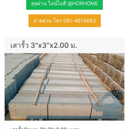
คุยผ่าน ไลน์ไอดี @HORHOME
สายด่วน โทร 081-4674663
เสารั้ว 3"x3"x2.00 ม.