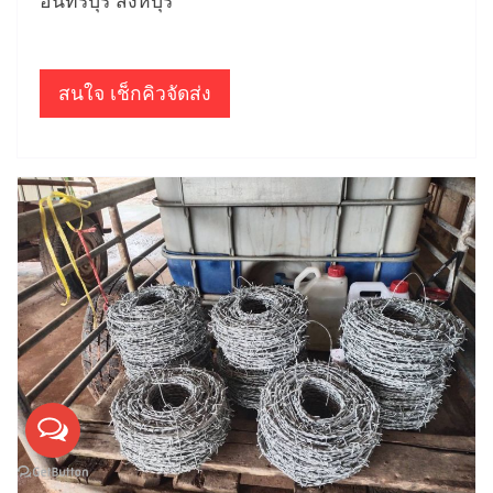
อินทร์บุรี สิงห์บุรี
สนใจ เช็กคิวจัดส่ง