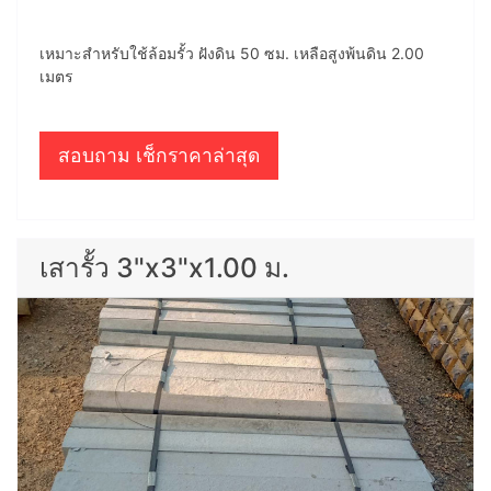
เหมาะสำหรับใช้ล้อมรั้ว ฝังดิน 50 ซม. เหลือสูงพ้นดิน 2.00
เมตร
สอบถาม เช็กราคาล่าสุด
เสารั้ว 3"x3"x1.00 ม.