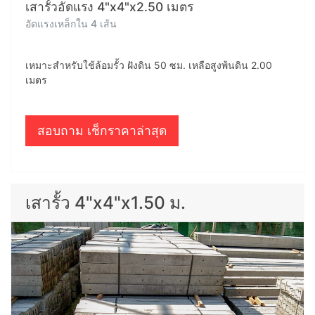
เสารั้วอัดแรง 4"x4"x2.50 เมตร
อัดแรงเหล็กใน 4 เส้น
เหมาะสำหรับใช้ล้อมรั้ว ฝังดิน 50 ซม. เหลือสูงพ้นดิน 2.00
เมตร
สอบถาม เช็กราคาล่าสุด
เสารั้ว 4"x4"x1.50 ม.