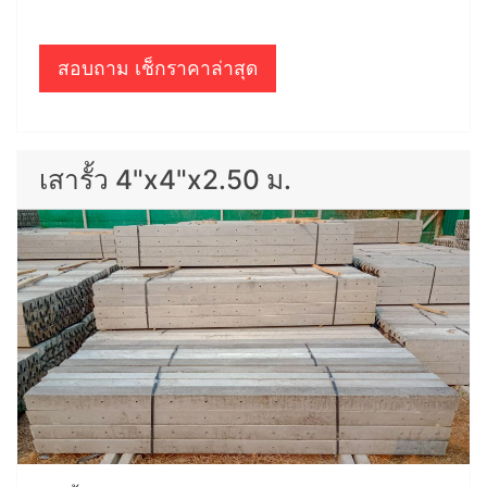
สอบถาม เช็กราคาล่าสุด
เสารั้ว 4"x4"x2.50 ม.