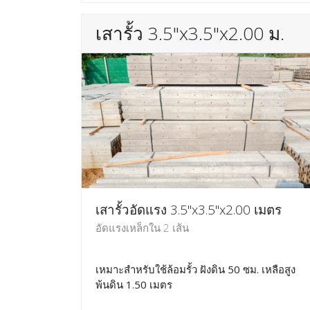
เสารั้ว 3.5"x3.5"x2.00 ม.
เสารั้วอัดแรง 3.5"x3.5"x2.00 เมตร
อัดแรงเหล็กใน 2 เส้น
เหมาะสำหรับใช้ล้อมรั้ว ฝังดิน 50 ซม. เหลือสูง
พ้นดิน 1.50 เมตร