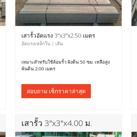
เสารั้วอัดแรง 3"x3"x2.50 เมตร
อัดแรงเหล็กใน 2 เส้น
เหมาะสำหรับใช้ล้อมรั้ว ฝังดิน 50 ซม. เหลือสูง
พ้นดิน 2.00 เมตร
สอบถาม เช็กราคาล่าสุด
เสารั้ว 3"x3"x4.00 ม.