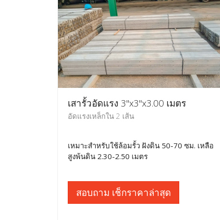
เสารั้วอัดแรง 3"x3"x3.00 เมตร
อัดแรงเหล็กใน 2 เส้น
เหมาะสำหรับใช้ล้อมรั้ว ฝังดิน 50-70 ซม. เหลือ
สูงพ้นดิน 2.30-2.50 เมตร
สอบถาม เช็กราคาล่าสุด