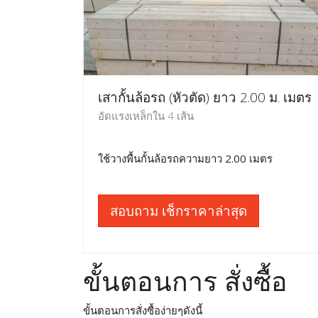
เสากั้นล้อรถ (หัวตัด) ยาว 2.00 ม. เมตร
อัดแรงเหล็กใน 4 เส้น
ใช้วางพื้นกั้นล้อรถความยาว 2.00 เมตร
สอบถาม เช็กราคาล่าสุด
ขั้นตอนการ สั่งซื้อ
ขั้นตอนการสั่งซื้อง่ายๆดังนี้