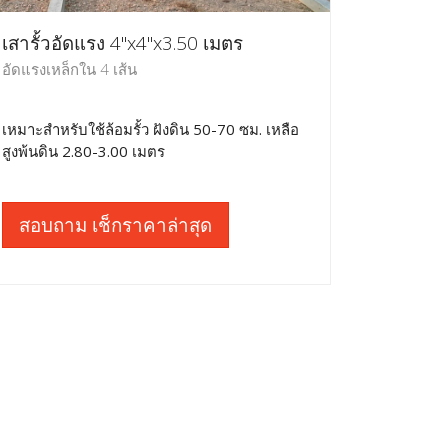
เสารั้วอัดแรง 4"x4"x3.50 เมตร
อัดแรงเหล็กใน 4 เส้น
เหมาะสำหรับใช้ล้อมรั้ว ฝังดิน 50-70 ซม. เหลือ
สูงพ้นดิน 2.80-3.00 เมตร
สอบถาม เช็กราคาล่าสุด