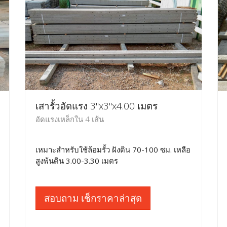
เสารั้วอัดแรง 3"x3"x4.00 เมตร
อัดแรงเหล็กใน 4 เส้น
เหมาะสำหรับใช้ล้อมรั้ว ฝังดิน 70-100 ซม. เหลือ
สูงพ้นดิน 3.00-3.30 เมตร
สอบถาม เช็กราคาล่าสุด