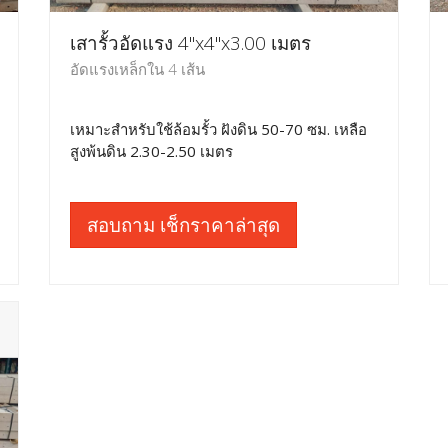
เสารั้วอัดแรง 4"x4"x3.00 เมตร
อัดแรงเหล็กใน 4 เส้น
เหมาะสำหรับใช้ล้อมรั้ว ฝังดิน 50-70 ซม. เหลือ
สูงพ้นดิน 2.30-2.50 เมตร
สอบถาม เช็กราคาล่าสุด