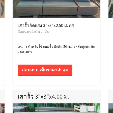
เสารั้วอัดแรง 3"x3"x2.50 เมตร
อัดแรงเหล็กใน 2 เส้น
เหมาะสำหรับใช้ล้อมรั้ว ฝังดิน 50 ซม. เหลือสูงพ้นดิน
2.00 เมตร
สอบถาม เช็กราคาล่าสุด
เสารั้ว 3"x3"x4.00 ม.