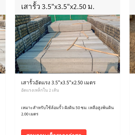
เสารั้ว 3.5"x3.5"x2.50 ม.
เสารั้วอัดแรง 3.5"x3.5"x2.50 เมตร
อัดแรงเหล็กใน 2 เส้น
เหมาะสำหรับใช้ล้อมรั้ว ฝังดิน 50 ซม. เหลือสูงพ้นดิน
2.00 เมตร