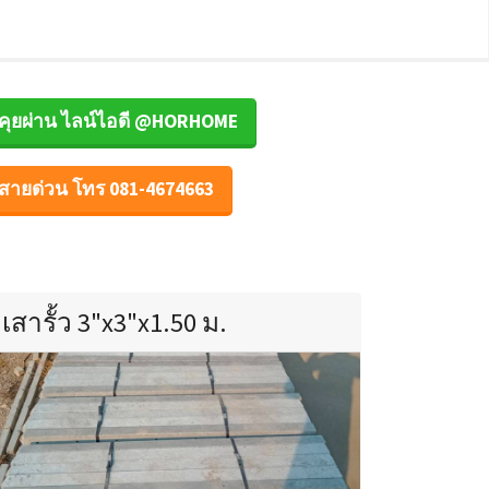
คุยผ่าน ไลน์ไอดี @HORHOME
สายด่วน โทร 081-4674663
เสารั้ว 3"x3"x1.50 ม.