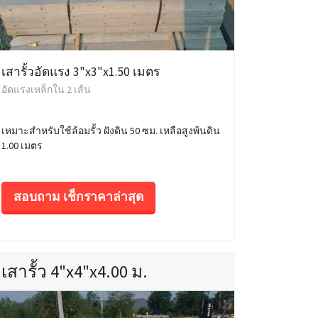
เสารั้วอัดแรง 3"x3"x1.50 เมตร
อัดแรงเหล็กใน 2 เส้น
เหมาะสำหรับใช้ล้อมรั้ว ฝังดิน 50 ซม. เหลือสูงพ้นดิน
1.00 เมตร
สอบถาม เช็กราคาล่าสุด
เสารั้ว 4"x4"x4.00 ม.