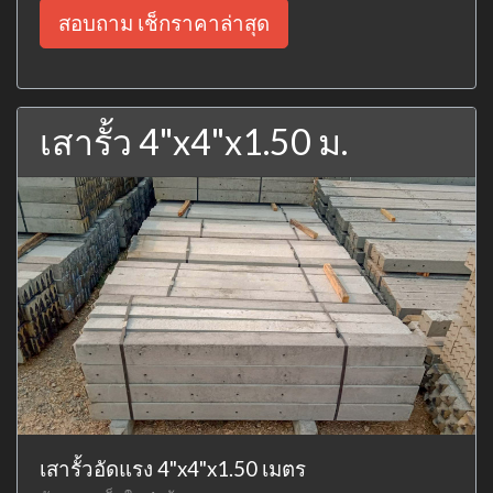
สอบถาม เช็กราคาล่าสุด
เสารั้ว 4"x4"x1.50 ม.
เสารั้วอัดแรง 4"x4"x1.50 เมตร