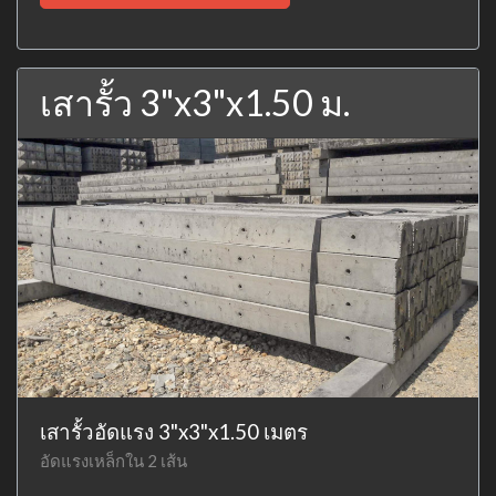
เสารั้ว 3"x3"x1.50 ม.
เสารั้วอัดแรง 3"x3"x1.50 เมตร
อัดแรงเหล็กใน 2 เส้น