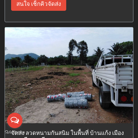
สนใจ เช็กคิวจัดส่ง
จัดส่ง ลวดหนามกันสนิม ในพื้นที่ บ้านแก้ง เมือง