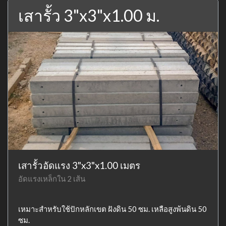
เสารั้ว 3"x3"x1.00 ม.
เสารั้วอัดแรง 3"x3"x1.00 เมตร
อัดแรงเหล็กใน 2 เส้น
เหมาะสำหรับใช้ปักหลักเขต ฝังดิน 50 ซม. เหลือสูงพ้นดิน 50
ซม.