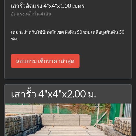
เสารั้วอัดแรง 4"x4"x1.00 เมตร
อัดแรงเหล็กใน 4 เส้น
เหมาะสำหรับใช้ปักหลักเขต ฝังดิน 50 ซม. เหลือสูงพ้นดิน 50
ซม.
สอบถาม เช็กราคาล่าสุด
เสารั้ว 4"x4"x2.00 ม.