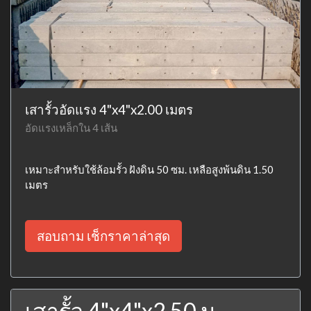
เสารั้วอัดแรง 4"x4"x2.00 เมตร
อัดแรงเหล็กใน 4 เส้น
เหมาะสำหรับใช้ล้อมรั้ว ฝังดิน 50 ซม. เหลือสูงพ้นดิน 1.50
เมตร
สอบถาม เช็กราคาล่าสุด
เสารั้ว 4"x4"x2.50 ม.