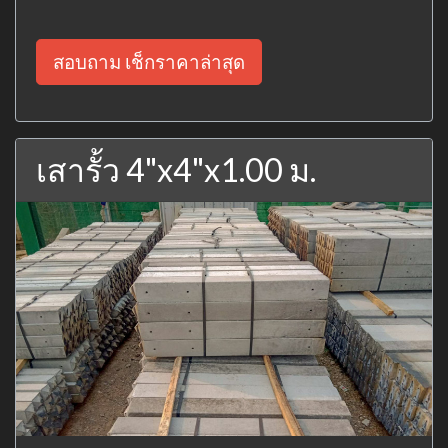
สอบถาม เช็กราคาล่าสุด
เสารั้ว 4"x4"x1.00 ม.