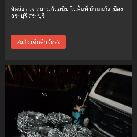
จัดส่ง ลวดหนามกันสนิม ในพื้นที่ บ้านแก้ง เมือง
สระบุรี สระบุรี
สนใจ เช็กคิวจัดส่ง