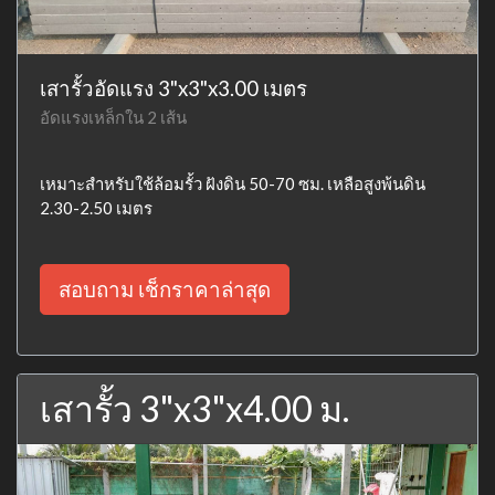
เสารั้วอัดแรง 3"x3"x3.00 เมตร
อัดแรงเหล็กใน 2 เส้น
เหมาะสำหรับใช้ล้อมรั้ว ฝังดิน 50-70 ซม. เหลือสูงพ้นดิน
2.30-2.50 เมตร
สอบถาม เช็กราคาล่าสุด
เสารั้ว 3"x3"x4.00 ม.