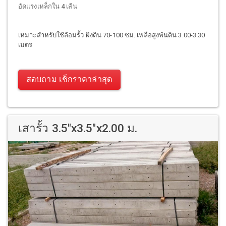
อัดแรงเหล็กใน 4 เส้น
เหมาะสำหรับใช้ล้อมรั้ว ฝังดิน 70-100 ซม. เหลือสูงพ้นดิน 3.00-3.30
เมตร
สอบถาม เช็กราคาล่าสุด
เสารั้ว 3.5"x3.5"x2.00 ม.