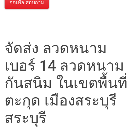
กดเพื่อ สอบถาม
จัดส่ง ลวดหนาม
เบอร์ 14 ลวดหนาม
กันสนิม ในเขตพื้นที่
ตะกุด เมืองสระบุรี
สระบุรี