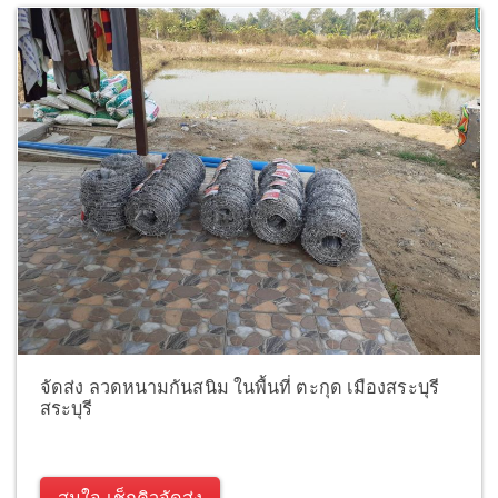
จัดส่ง ลวดหนามกันสนิม ในพื้นที่ ตะกุด เมืองสระบุรี
สระบุรี