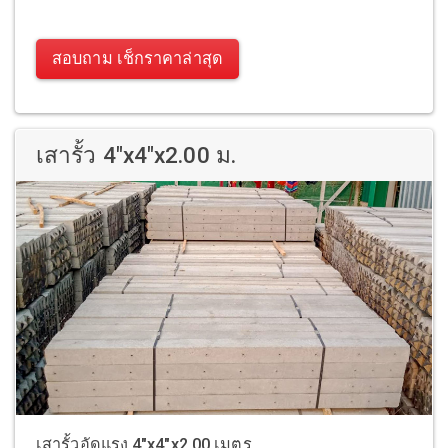
สอบถาม เช็กราคาล่าสุด
เสารั้ว 4"x4"x2.00 ม.
เสารั้วอัดแรง 4"x4"x2.00 เมตร