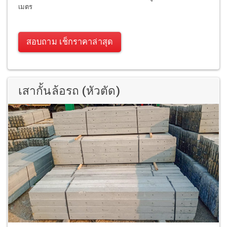
เมตร
สอบถาม เช็กราคาล่าสุด
เสากั้นล้อรถ (หัวตัด)