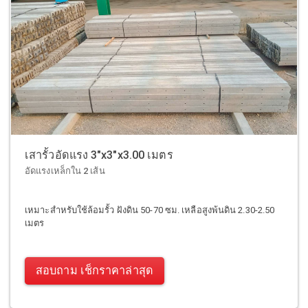
เสารั้วอัดแรง 3"x3"x3.00 เมตร
อัดแรงเหล็กใน 2 เส้น
เหมาะสำหรับใช้ล้อมรั้ว ฝังดิน 50-70 ซม. เหลือสูงพ้นดิน 2.30-2.50
เมตร
สอบถาม เช็กราคาล่าสุด