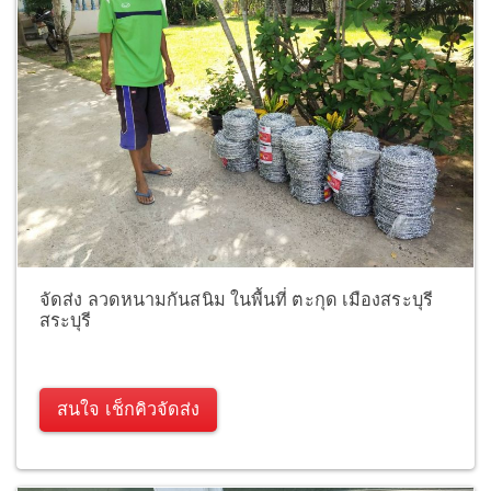
จัดส่ง ลวดหนามกันสนิม ในพื้นที่ ตะกุด เมืองสระบุรี
สระบุรี
สนใจ เช็กคิวจัดส่ง