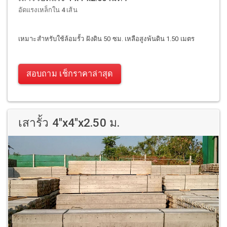
อัดแรงเหล็กใน 4 เส้น
เหมาะสำหรับใช้ล้อมรั้ว ฝังดิน 50 ซม. เหลือสูงพ้นดิน 1.50 เมตร
สอบถาม เช็กราคาล่าสุด
เสารั้ว 4"x4"x2.50 ม.