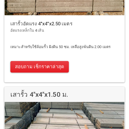
เสารั้วอัดแรง 4"x4"x2.50 เมตร
อัดแรงเหล็กใน 4 เส้น
เหมาะสำหรับใช้ล้อมรั้ว ฝังดิน 50 ซม. เหลือสูงพ้นดิน 2.00 เมตร
สอบถาม เช็กราคาล่าสุด
เสารั้ว 4"x4"x1.50 ม.