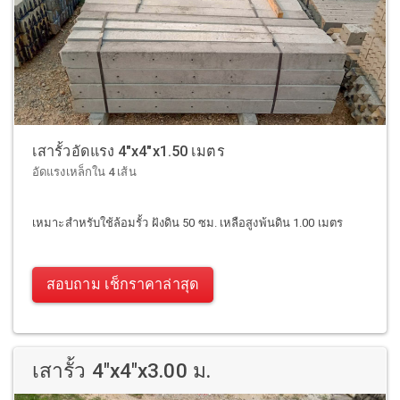
เสารั้วอัดแรง 4"x4"x1.50 เมตร
อัดแรงเหล็กใน 4 เส้น
เหมาะสำหรับใช้ล้อมรั้ว ฝังดิน 50 ซม. เหลือสูงพ้นดิน 1.00 เมตร
สอบถาม เช็กราคาล่าสุด
เสารั้ว 4"x4"x3.00 ม.