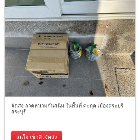
จัดส่ง ลวดหนามกันสนิม ในพื้นที่ ตะกุด เมืองสระบุรี
สระบุรี
สนใจ เช็กคิวจัดส่ง