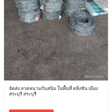
จัดส่ง ลวดหนามกันสนิม ในพื้นที่ ตลิ่งชัน เมือง
สระบุรี สระบุรี