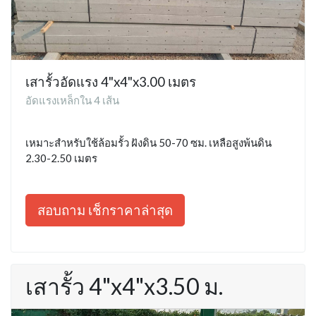
เสารั้วอัดแรง 4"x4"x3.00 เมตร
อัดแรงเหล็กใน 4 เส้น
เหมาะสำหรับใช้ล้อมรั้ว ฝังดิน 50-70 ซม. เหลือสูงพ้นดิน
2.30-2.50 เมตร
สอบถาม เช็กราคาล่าสุด
เสารั้ว 4"x4"x3.50 ม.