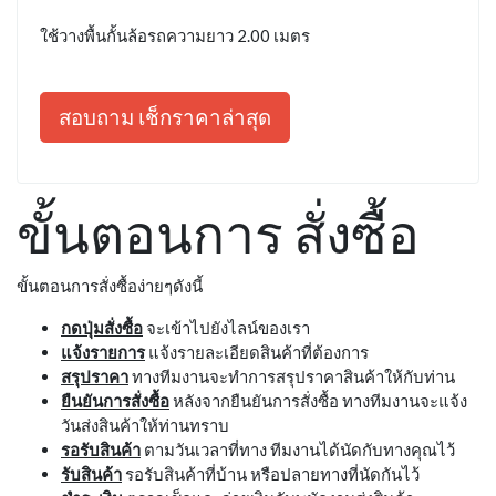
ใช้วางพื้นกั้นล้อรถความยาว 2.00 เมตร
สอบถาม เช็กราคาล่าสุด
ขั้นตอนการ สั่งซื้อ
ขั้นตอนการสั่งซื้อง่ายๆดังนี้
กดปุ่มสั่งซื้อ
จะเข้าไปยังไลน์ของเรา
แจ้งรายการ
แจ้งรายละเอียดสินค้าที่ต้องการ
สรุปราคา
ทางทีมงานจะทำการสรุปราคาสินค้าให้กับท่าน
ยืนยันการสั่งซื้อ
หลังจากยืนยันการสั่งซื้อ ทางทีมงานจะแจ้ง
วันส่งสินค้าให้ท่านทราบ
รอรับสินค้า
ตามวันเวลาที่ทาง ทีมงานได้นัดกับทางคุณไว้
รับสินค้า
รอรับสินค้าที่บ้าน หรือปลายทางที่นัดกันไว้