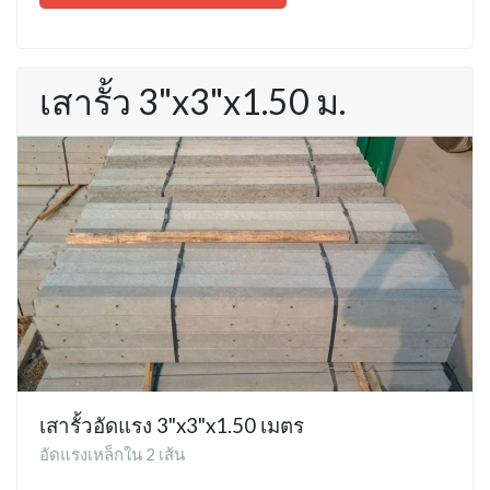
เสารั้ว 3"x3"x1.50 ม.
เสารั้วอัดแรง 3"x3"x1.50 เมตร
อัดแรงเหล็กใน 2 เส้น