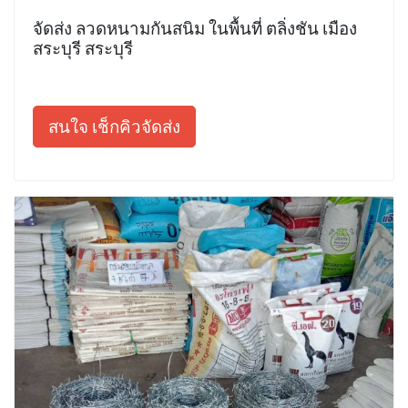
จัดส่ง ลวดหนามกันสนิม ในพื้นที่ ตลิ่งชัน เมือง
สระบุรี สระบุรี
สนใจ เช็กคิวจัดส่ง