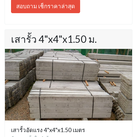
สอบถาม เช็กราคาล่าสุด
เสารั้ว 4"x4"x1.50 ม.
เสารั้วอัดแรง 4"x4"x1.50 เมตร