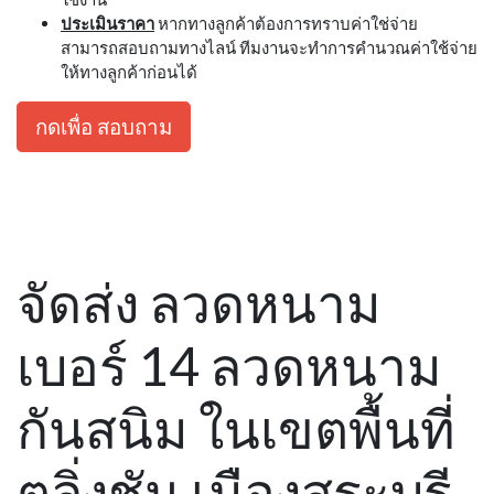
ประเมินราคา
หากทางลูกค้าต้องการทราบค่าใช่จ่าย
สามารถสอบถามทางไลน์ ทีมงานจะทำการคำนวณค่าใช้จ่าย
ให้ทางลูกค้าก่อนได้
กดเพื่อ สอบถาม
จัดส่ง ลวดหนาม
เบอร์ 14 ลวดหนาม
กันสนิม ในเขตพื้นที่
ตลิ่งชัน เมืองสระบุรี