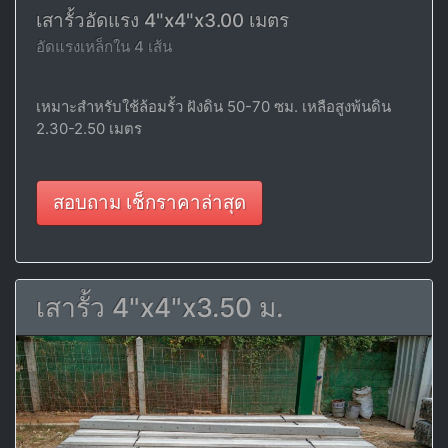
เสารั้วอัดแรง 4"x4"x3.00 เมตร
อัดแรงเหล็กใน 4 เส้น
เหมาะสำหรับใช้ล้อมรั้ว ฝังดิน 50-70 ซม. เหลือสูงพ้นดิน
2.30-2.50 เมตร
สอบถาม เช็กราคาล่าสุด
เสารั้ว 4"x4"x3.50 ม.