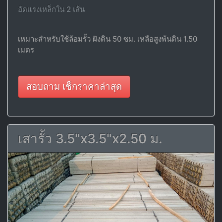
อัดแรงเหล็กใน 2 เส้น
เหมาะสำหรับใช้ล้อมรั้ว ฝังดิน 50 ซม. เหลือสูงพ้นดิน 1.50
เมตร
สอบถาม เช็กราคาล่าสุด
เสารั้ว 3.5"x3.5"x2.50 ม.