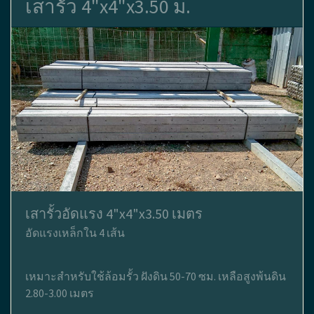
เสารั้ว 4"x4"x3.50 ม.
เสารั้วอัดแรง 4"x4"x3.50 เมตร
อัดแรงเหล็กใน 4 เส้น
เหมาะสำหรับใช้ล้อมรั้ว ฝังดิน 50-70 ซม. เหลือสูงพ้นดิน
2.80-3.00 เมตร