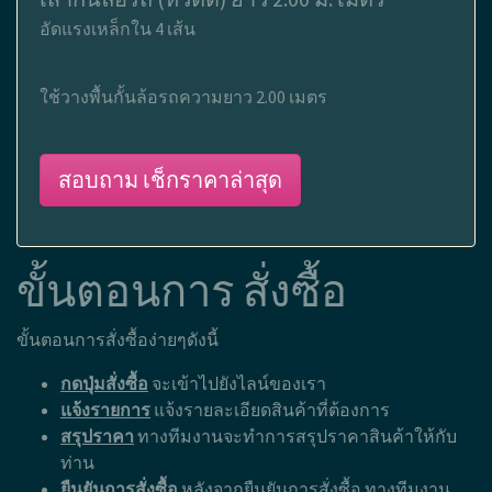
อัดแรงเหล็กใน 4 เส้น
ใช้วางพื้นกั้นล้อรถความยาว 2.00 เมตร
สอบถาม เช็กราคาล่าสุด
ขั้นตอนการ สั่งซื้อ
ขั้นตอนการสั่งซื้อง่ายๆดังนี้
กดปุ่มสั่งซื้อ
จะเข้าไปยังไลน์ของเรา
แจ้งรายการ
แจ้งรายละเอียดสินค้าที่ต้องการ
สรุปราคา
ทางทีมงานจะทำการสรุปราคาสินค้าให้กับ
ท่าน
ยืนยันการสั่งซื้อ
หลังจากยืนยันการสั่งซื้อ ทางทีมงาน