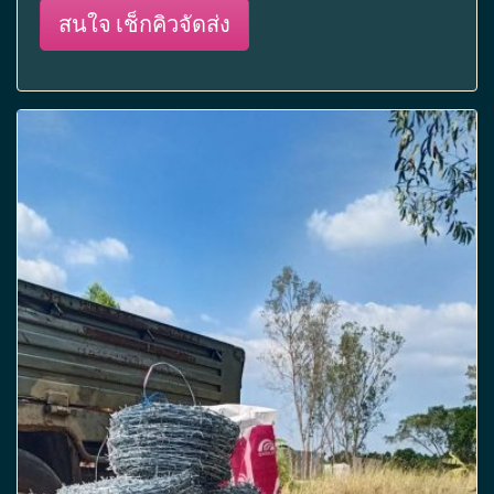
สนใจ เช็กคิวจัดส่ง