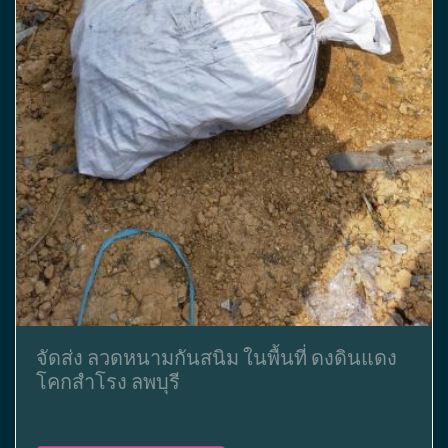
จัดส่ง ลวดหนามกันสนิม ในพื้นที่ ดงดินแดง
โคกสำโรง ลพบุรี