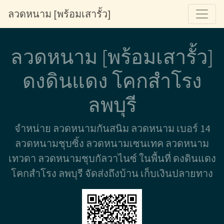
ลวดหนาม [พร้อมเสารั้ว]
ลวดหนาม [พร้อมเสารั้ว]
ดงดินแดง โคกสำโรง
ลพบุรี
จำหน่าย ลวดหนามกันสนิม ลวดหนาม เบอร์ 14
ลวดหนามชุบซิ้ง ลวดหนามเซนเทค ลวดหนาม
เทวดา ลวดหนามชุบกัลวาไนซ์ ในพื้นที่ ดงดินแดง
โคกสำโรง ลพบุรี จัดส่งถึงบ้าน เก็บเงินปลายทาง