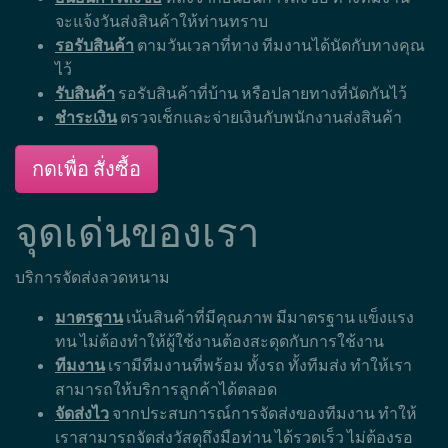
จะแจ้งวันส่งสินค้าให้ท่านทราบ
รอรับสินค้า
ตามวันเวลาที่ทาง ทีมงานได้นัดกับทางคุณ
ไว้
รับสินค้า
รอรับสินค้าที่บ้าน หรือปลายทางที่นัดกันไว้
ชำระเงิน
ตรวจเช็กและจ่ายเงินกับพนักงานส่งสินค้า
กดเพื่อ สั่งซื้อ
จุดเด่นของเรา
บริการจัดส่งลวดหนาม
มาตรฐาน
เน้นสินค้าที่มีคุณภาพ มีมาตรฐาน แข็งแรง
ทน ไม่ต้องทำให้ผู้ใช้งานต้องสะดุดกับการใช้งาน
ทีมงาน
เรามีทีมงานที่พร้อม ทั้งรถ ทั้งทีมส่ง ทำให้เรา
สามารถให้บริการลูกค้าได้ตลอด
จัดส่งไว
จากประสบการณ์การจัดส่งของทีมงาน ทำให้
เราสามารถจัดส่งวัสดุถึงมือท่าน ได้รวดเร็ว ไม่ต้องรอ