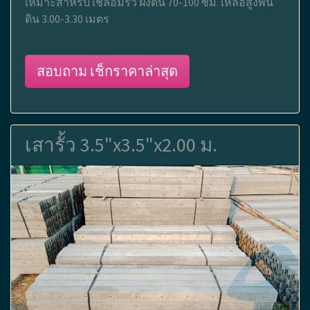
เหมาะสำหรับใช้ล้อมรั้ว ฝังดิน 70-100 ซม. เหลือสูงพ้น
ดิน 3.00-3.30 เมตร
สอบถาม เช็กราคาล่าสุด
เสารั้ว 3.5"x3.5"x2.00 ม.