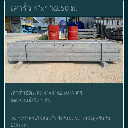
เสารั้ว 4"x4"x2.50 ม.
เสารั้วอัดแรง 4"x4"x2.50 เมตร
อัดแรงเหล็กใน 4 เส้น
เหมาะสำหรับใช้ล้อมรั้ว ฝังดิน 50 ซม. เหลือสูงพ้นดิน
2.00 เมตร