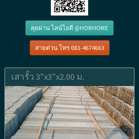
คุยผ่าน ไลน์ไอดี @HORHOME
สายด่วน โทร 081-4674663
เสารั้ว 3"x3"x2.00 ม.