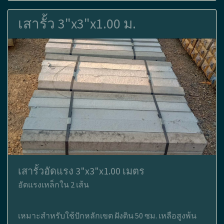
เสารั้ว 3"x3"x1.00 ม.
เสารั้วอัดแรง 3"x3"x1.00 เมตร
อัดแรงเหล็กใน 2 เส้น
เหมาะสำหรับใช้ปักหลักเขต ฝังดิน 50 ซม. เหลือสูงพ้น