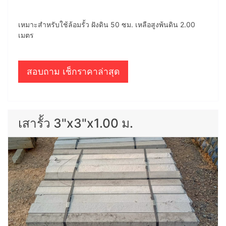
เหมาะสำหรับใช้ล้อมรั้ว ฝังดิน 50 ซม. เหลือสูงพ้นดิน 2.00
เมตร
สอบถาม เช็กราคาล่าสุด
เสารั้ว 3"x3"x1.00 ม.