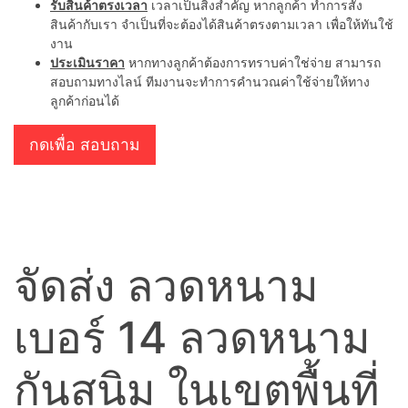
รับสินค้าตรงเวลา
เวลาเป็นสิ่งสำคัญ หากลูกค้า ทำการสั่ง
สินค้ากับเรา จำเป็นที่จะต้องได้สินค้าตรงตามเวลา เพื่อให้ทันใช้
งาน
ประเมินราคา
หากทางลูกค้าต้องการทราบค่าใช่จ่าย สามารถ
สอบถามทางไลน์ ทีมงานจะทำการคำนวณค่าใช้จ่ายให้ทาง
ลูกค้าก่อนได้
กดเพื่อ สอบถาม
จัดส่ง ลวดหนาม
เบอร์ 14 ลวดหนาม
กันสนิม ในเขตพื้นที่