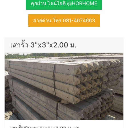
คุยผ่าน ไลน์ไอดี @HORHOME
สายด่วน โทร 081-4674663
เสารั้ว 3"x3"x2.00 ม.