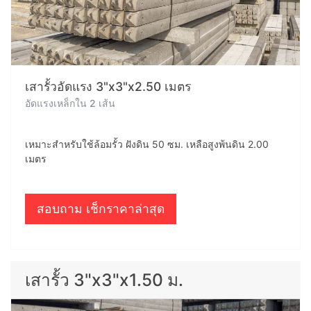
เสารั้วอัดแรง 3"x3"x2.50 เมตร
อัดแรงเหล็กใน 2 เส้น
เหมาะสำหรับใช้ล้อมรั้ว ฝังดิน 50 ซม. เหลือสูงพ้นดิน 2.00
เมตร
สอบถาม เช็กราคาล่าสุด
เสารั้ว 3"x3"x1.50 ม.