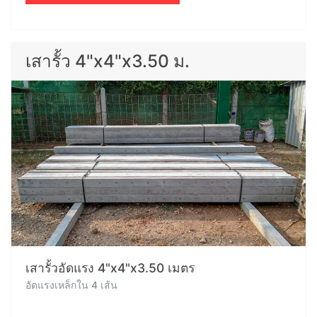
เสารั้ว 4"x4"x3.50 ม.
เสารั้วอัดแรง 4"x4"x3.50 เมตร
อัดแรงเหล็กใน 4 เส้น