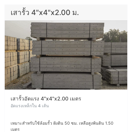
เสารั้ว 4"x4"x2.00 ม.
เสารั้วอัดแรง 4"x4"x2.00 เมตร
อัดแรงเหล็กใน 4 เส้น
เหมาะสำหรับใช้ล้อมรั้ว ฝังดิน 50 ซม. เหลือสูงพ้นดิน 1.50
เมตร