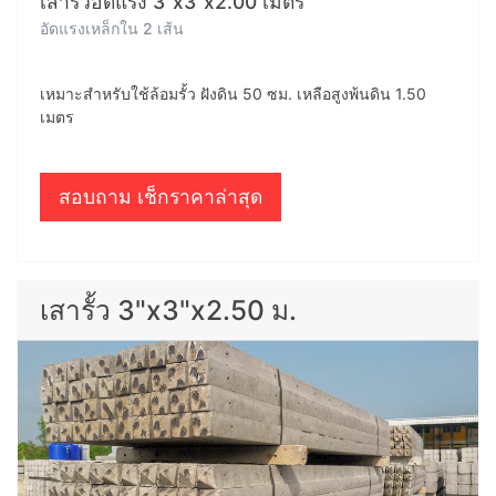
เสารั้วอัดแรง 3"x3"x2.00 เมตร
อัดแรงเหล็กใน 2 เส้น
เหมาะสำหรับใช้ล้อมรั้ว ฝังดิน 50 ซม. เหลือสูงพ้นดิน 1.50
เมตร
สอบถาม เช็กราคาล่าสุด
เสารั้ว 3"x3"x2.50 ม.