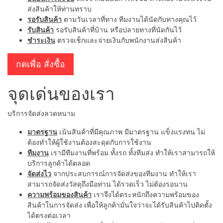
ส่งสินค้าให้ท่านทราบ
รอรับสินค้า
ตามวันเวลาที่ทาง ทีมงานได้นัดกับทางคุณไว้
รับสินค้า
รอรับสินค้าที่บ้าน หรือปลายทางที่นัดกันไว้
ชำระเงิน
ตรวจเช็กและจ่ายเงินกับพนักงานส่งสินค้า
กดเพื่อ สั่งซื้อ
จุดเด่นของเรา
บริการจัดส่งลวดหนาม
มาตรฐาน
เน้นสินค้าที่มีคุณภาพ มีมาตรฐาน แข็งแรงทน ไม่
ต้องทำให้ผู้ใช้งานต้องสะดุดกับการใช้งาน
ทีมงาน
เรามีทีมงานที่พร้อม ทั้งรถ ทั้งทีมส่ง ทำให้เราสามารถให้
บริการลูกค้าได้ตลอด
จัดส่งไว
จากประสบการณ์การจัดส่งของทีมงาน ทำให้เรา
สามารถจัดส่งวัสดุถึงมือท่าน ได้รวดเร็ว ไม่ต้องรอนาน
ความพร้อมของสินค้า
เราจึงได้ตระหนักถึงความพร้อมของ
สินค้าในการจัดส่ง เพื่อให้ลูกค้ามั่นใจว่าจะได้รับสินค้าไปติดตั้ง
ได้ตรงต่อเวลา