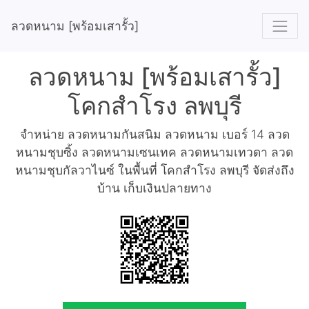
ลวดหนาม [พร้อมเสารั้ว]
ลวดหนาม [พร้อมเสารั้ว]
โคกสำโรง ลพบุรี
จำหน่าย ลวดหนามกันสนิม ลวดหนาม เบอร์ 14 ลวด
หนามชุบซิ้ง ลวดหนามเซนเทค ลวดหนามเทวดา ลวด
หนามชุบกัลวาไนซ์ ในพื้นที่ โคกสำโรง ลพบุรี จัดส่งถึง
บ้าน เก็บเงินปลายทาง