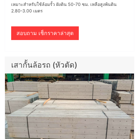
เหมาะสำหรับใช้ล้อมรั้ว ฝังดิน 50-70 ซม. เหลือสูงพ้นดิน
2.80-3.00 เมตร
สอบถาม เช็กราคาล่าสุด
เสากั้นล้อรถ (หัวตัด)