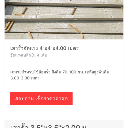
เสารั้วอัดแรง 4"x4"x4.00 เมตร
อัดแรงเหล็กใน 4 เส้น
เหมาะสำหรับใช้ล้อมรั้ว ฝังดิน 70-100 ซม. เหลือสูงพ้นดิน
3.00-3.30 เมตร
สอบถาม เช็กราคาล่าสุด
เสารั้ว 3.5"x3.5"x2.00 ม.