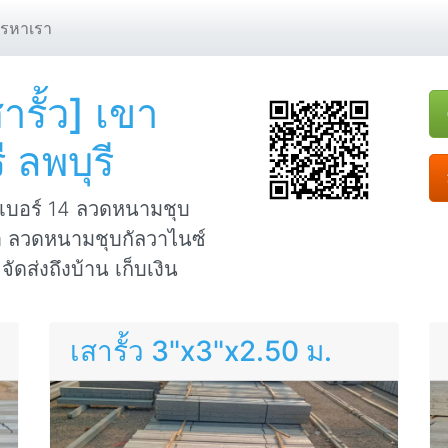
รหาเรา
รั้ว] เขา
 ลพบุรี
เบอร์ 14 ลวดหนามชุบ
 ลวดหนามชุบกัลวาไนซ์
จัดส่งถึงบ้าน เก็บเงิน
เสารั้ว 3"x3"x2.50 ม.