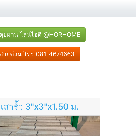
คุยผ่าน ไลน์ไอดี @HORHOME
สายด่วน โทร 081-4674663
เสารั้ว 3"x3"x1.50 ม.