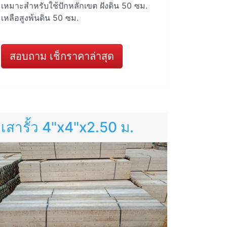
เหมาะสำหรับใช้ปักหลักเขต ฝังดิน 50 ซม.
เหลือสูงพ้นดิน 50 ซม.
สอบถาม เช็กราคาล่าสุด
เสารั้ว 4"x4"x2.50 ม.