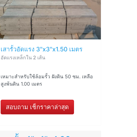
เสารั้วอัดแรง 3"x3"x1.50 เมตร
อัดแรงเหล็กใน 2 เส้น
เหมาะสำหรับใช้ล้อมรั้ว ฝังดิน 50 ซม. เหลือ
สูงพ้นดิน 1.00 เมตร
สอบถาม เช็กราคาล่าสุด