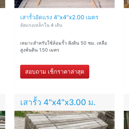
เสารั้วอัดแรง 4"x4"x2.00 เมตร
อัดแรงเหล็กใน 4 เส้น
เหมาะสำหรับใช้ล้อมรั้ว ฝังดิน 50 ซม. เหลือ
สูงพ้นดิน 1.50 เมตร
สอบถาม เช็กราคาล่าสุด
เสารั้ว 4"x4"x3.00 ม.