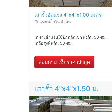
เสารั้วอัดแรง 4"x4"x1.00 เมตร
อัดแรงเหล็กใน 4 เส้น
เหมาะสำหรับใช้ปักหลักเขต ฝังดิน 50 ซม.
เหลือสูงพ้นดิน 50 ซม.
สอบถาม เช็กราคาล่าสุด
เสารั้ว 4"x4"x1.50 ม.