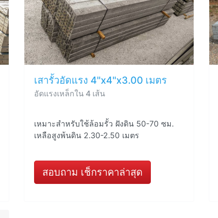
เสารั้วอัดแรง 4"x4"x3.00 เมตร
อัดแรงเหล็กใน 4 เส้น
เหมาะสำหรับใช้ล้อมรั้ว ฝังดิน 50-70 ซม.
เหลือสูงพ้นดิน 2.30-2.50 เมตร
สอบถาม เช็กราคาล่าสุด