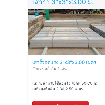
เสารั้ว 3"x3"x3.00 ม.
เสารั้วอัดแรง 3"x3"x3.00 เมตร
อัดแรงเหล็กใน 2 เส้น
เหมาะสำหรับใช้ล้อมรั้ว ฝังดิน 50-70 ซม.
เหลือสูงพ้นดิน 2.30-2.50 เมตร