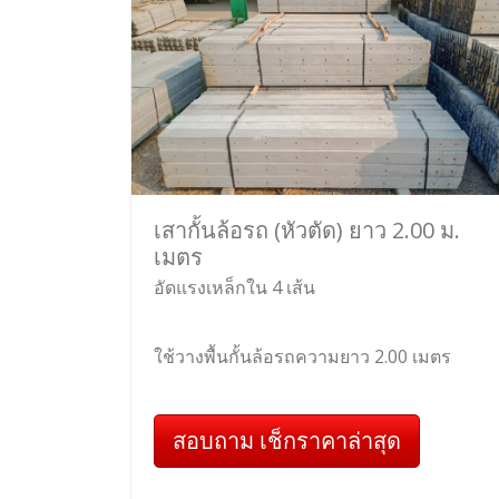
เสากั้นล้อรถ (หัวตัด) ยาว 2.00 ม.
เมตร
อัดแรงเหล็กใน 4 เส้น
ใช้วางพื้นกั้นล้อรถความยาว 2.00 เมตร
สอบถาม เช็กราคาล่าสุด