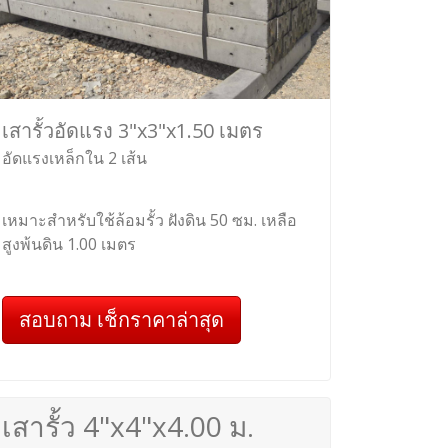
เสารั้วอัดแรง 3"x3"x1.50 เมตร
อัดแรงเหล็กใน 2 เส้น
เหมาะสำหรับใช้ล้อมรั้ว ฝังดิน 50 ซม. เหลือ
สูงพ้นดิน 1.00 เมตร
สอบถาม เช็กราคาล่าสุด
เสารั้ว 4"x4"x4.00 ม.