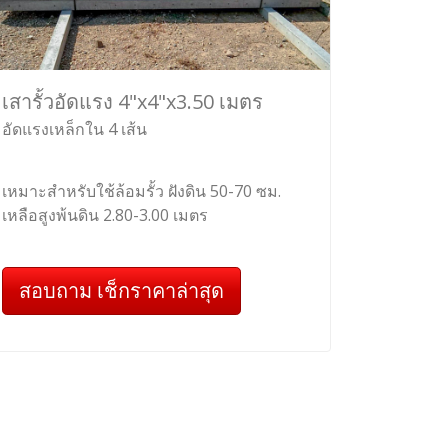
เสารั้วอัดแรง 4"x4"x3.50 เมตร
อัดแรงเหล็กใน 4 เส้น
เหมาะสำหรับใช้ล้อมรั้ว ฝังดิน 50-70 ซม.
เหลือสูงพ้นดิน 2.80-3.00 เมตร
สอบถาม เช็กราคาล่าสุด