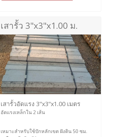
เสารั้ว 3"x3"x1.00 ม.
เสารั้วอัดแรง 3"x3"x1.00 เมตร
อัดแรงเหล็กใน 2 เส้น
เหมาะสำหรับใช้ปักหลักเขต ฝังดิน 50 ซม.