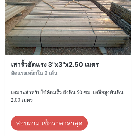
เสารั้วอัดแรง 3"x3"x2.50 เมตร
อัดแรงเหล็กใน 2 เส้น
เหมาะสำหรับใช้ล้อมรั้ว ฝังดิน 50 ซม. เหลือสูงพ้นดิน
2.00 เมตร
สอบถาม เช็กราคาล่าสุด