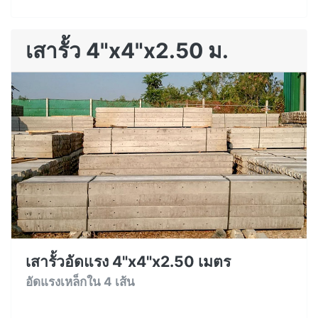
เสารั้ว 4"x4"x2.50 ม.
เสารั้วอัดแรง 4"x4"x2.50 เมตร
อัดแรงเหล็กใน 4 เส้น