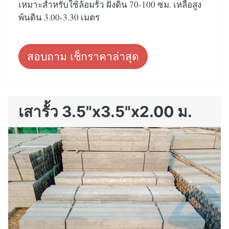
เหมาะสำหรับใช้ล้อมรั้ว ฝังดิน 70-100 ซม. เหลือสูง
พ้นดิน 3.00-3.30 เมตร
สอบถาม เช็กราคาล่าสุด
เสารั้ว 3.5"x3.5"x2.00 ม.