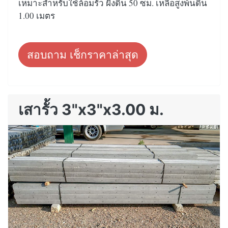
เหมาะสำหรับใช้ล้อมรั้ว ฝังดิน 50 ซม. เหลือสูงพ้นดิน
1.00 เมตร
สอบถาม เช็กราคาล่าสุด
เสารั้ว 3"x3"x3.00 ม.