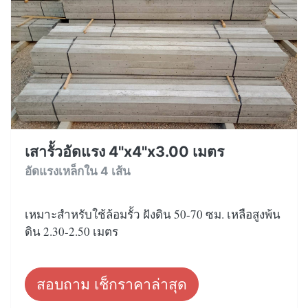
เสารั้วอัดแรง 4"x4"x3.00 เมตร
อัดแรงเหล็กใน 4 เส้น
เหมาะสำหรับใช้ล้อมรั้ว ฝังดิน 50-70 ซม. เหลือสูงพ้น
ดิน 2.30-2.50 เมตร
สอบถาม เช็กราคาล่าสุด