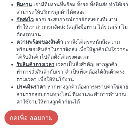
ทีมงาน
เรามีทีมงานที่พร้อม ทั้งรถ ทั้งทีมส่ง ทำให้เรา
สามารถให้บริการลูกค้าได้ตลอด
จัดส่งไว
จากประสบการณ์การจัดส่งของทีมงาน
ทำให้เราสามารถจัดส่งวัสดุถึงมือท่าน ได้รวดเร็ว ไม่
ต้องรอนาน
ความพร้อมของสินค้า
เราจึงได้ตระหนักถึงความ
พร้อมของสินค้าในการจัดส่ง เพื่อให้ลูกค้ามั่นใจว่าจะ
ได้รับสินค้าไปติดตั้งได้ตรงต่อเวลา
รับสินค้าตรงเวลา
เวลาเป็นสิ่งสำคัญ หากลูกค้า
ทำการสั่งสินค้ากับเรา จำเป็นที่จะต้องได้สินค้าตรง
ตามเวลา เพื่อให้ทันใช้งาน
ประเมินราคา
หากทางลูกค้าต้องการทราบค่าใช่จ่าย
สามารถสอบถามทางไลน์ ทีมงานจะทำการคำนวณ
ค่าใช้จ่ายให้ทางลูกค้าก่อนได้
กดเพื่อ สอบถาม