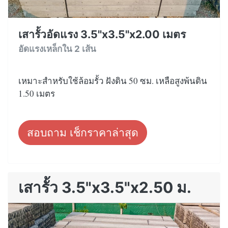
เสารั้วอัดแรง 3.5"x3.5"x2.00 เมตร
อัดแรงเหล็กใน 2 เส้น
เหมาะสำหรับใช้ล้อมรั้ว ฝังดิน 50 ซม. เหลือสูงพ้นดิน
1.50 เมตร
สอบถาม เช็กราคาล่าสุด
เสารั้ว 3.5"x3.5"x2.50 ม.