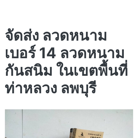
จัดส่ง ลวดหนาม
เบอร์ 14 ลวดหนาม
กันสนิม ในเขตพื้นที่
ท่าหลวง ลพบุรี