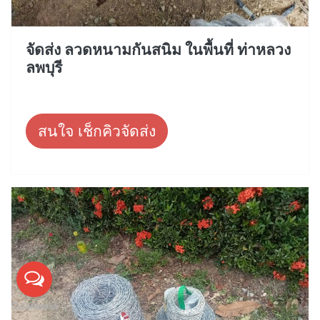
จัดส่ง ลวดหนามกันสนิม ในพื้นที่ ท่าหลวง
ลพบุรี
สนใจ เช็กคิวจัดส่ง