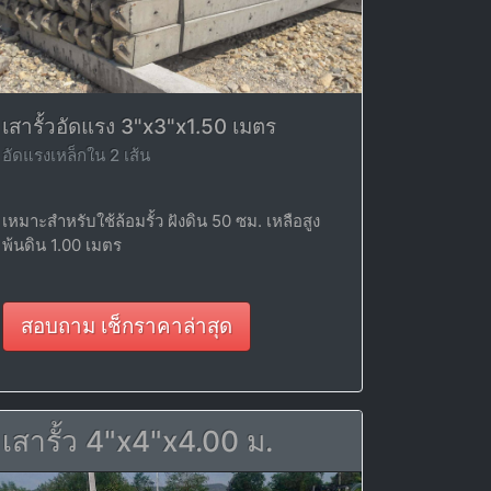
เสารั้วอัดแรง 3"x3"x1.50 เมตร
อัดแรงเหล็กใน 2 เส้น
เหมาะสำหรับใช้ล้อมรั้ว ฝังดิน 50 ซม. เหลือสูง
พ้นดิน 1.00 เมตร
สอบถาม เช็กราคาล่าสุด
เสารั้ว 4"x4"x4.00 ม.