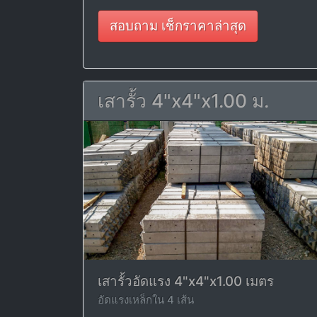
สอบถาม เช็กราคาล่าสุด
เสารั้ว 4"x4"x1.00 ม.
เสารั้วอัดแรง 4"x4"x1.00 เมตร
อัดแรงเหล็กใน 4 เส้น