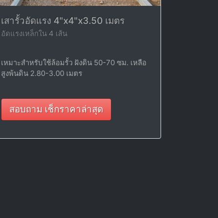
เสารั้วอัดแรง 4"x4"x3.50 เมตร
อัดแรงเหล็กใน 4 เส้น
เหมาะสำหรับใช้ล้อมรั้ว ฝังดิน 50-70 ซม. เหลือ
สูงพ้นดิน 2.80-3.00 เมตร
สอบถาม เช็กราคาล่าสุด