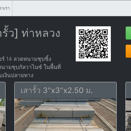
หาเรา
ั้ว] ท่าหลวง
์ 14 ลวดหนามชุบซิ้ง
ชุบกัลวาไนซ์ ในพื้นที่
ก็บเงินปลายทาง
เสารั้ว 3"x3"x2.50 ม.