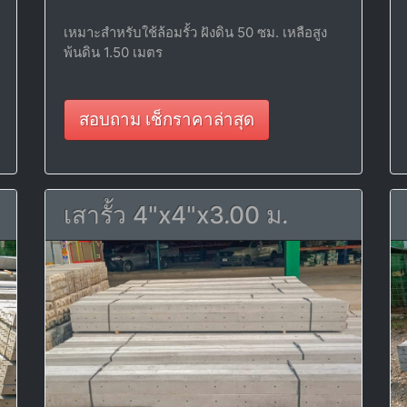
เหมาะสำหรับใช้ล้อมรั้ว ฝังดิน 50 ซม. เหลือสูง
พ้นดิน 1.50 เมตร
สอบถาม เช็กราคาล่าสุด
เสารั้ว 4"x4"x3.00 ม.