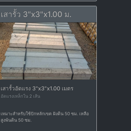
เสารั้ว 3"x3"x1.00 ม.
เสารั้วอัดแรง 3"x3"x1.00 เมตร
อัดแรงเหล็กใน 2 เส้น
เหมาะสำหรับใช้ปักหลักเขต ฝังดิน 50 ซม. เหลือ
สูงพ้นดิน 50 ซม.