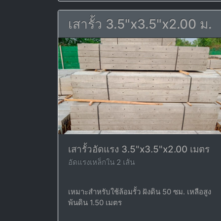
เสารั้ว 3.5"x3.5"x2.00 ม.
เสารั้วอัดแรง 3.5"x3.5"x2.00 เมตร
อัดแรงเหล็กใน 2 เส้น
เหมาะสำหรับใช้ล้อมรั้ว ฝังดิน 50 ซม. เหลือสูง
พ้นดิน 1.50 เมตร