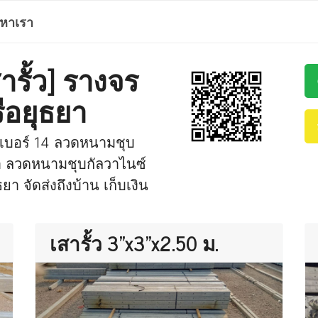
หาเรา
รั้ว] รางจร
ีอยุธยา
เบอร์ 14 ลวดหนามชุบ
 ลวดหนามชุบกัลวาไนซ์
า จัดส่งถึงบ้าน เก็บเงิน
เสารั้ว 3"x3"x2.50 ม.