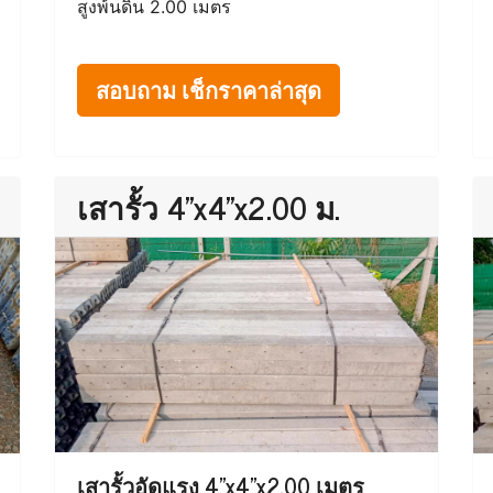
สูงพ้นดิน 2.00 เมตร
สอบถาม เช็กราคาล่าสุด
เสารั้ว 4"x4"x2.00 ม.
เสารั้วอัดแรง 4"x4"x2.00 เมตร