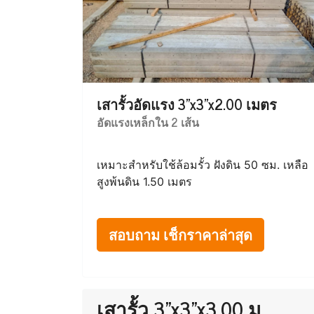
เสารั้วอัดแรง 3"x3"x2.00 เมตร
อัดแรงเหล็กใน 2 เส้น
เหมาะสำหรับใช้ล้อมรั้ว ฝังดิน 50 ซม. เหลือ
สูงพ้นดิน 1.50 เมตร
สอบถาม เช็กราคาล่าสุด
เสารั้ว 3"x3"x3.00 ม.