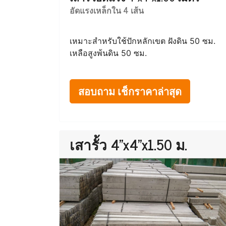
อัดแรงเหล็กใน 4 เส้น
เหมาะสำหรับใช้ปักหลักเขต ฝังดิน 50 ซม.
เหลือสูงพ้นดิน 50 ซม.
สอบถาม เช็กราคาล่าสุด
เสารั้ว 4"x4"x1.50 ม.