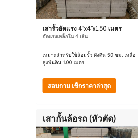
เสารั้วอัดแรง 4"x4"x1.50 เมตร
อัดแรงเหล็กใน 4 เส้น
เหมาะสำหรับใช้ล้อมรั้ว ฝังดิน 50 ซม. เหลือ
สูงพ้นดิน 1.00 เมตร
สอบถาม เช็กราคาล่าสุด
เสากั้นล้อรถ (หัวตัด)