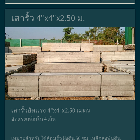
เสารั้ว 4"x4"x2.50 ม.
เสารั้วอัดแรง 4"x4"x2.50 เมตร
อัดแรงเหล็กใน 4 เส้น
เหมาะสำหรับใช้ล้อมรั้ว ฝังดิน 50 ซม. เหลือสูงพ้นดิน