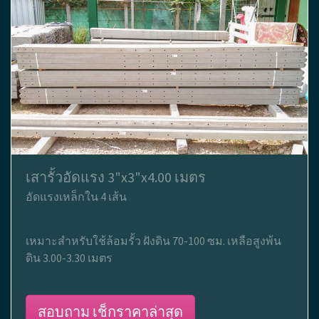
เสารั้วอัดแรง 3"x3"x4.00 เมตร
อัดแรงเหล็กใน 4 เส้น
เหมาะสำหรับใช้ล้อมรั้ว ฝังดิน 70-100 ซม. เหลือสูงพ้น
ดิน 3.00-3.30 เมตร
สอบถาม เช็กราคาล่าสุด