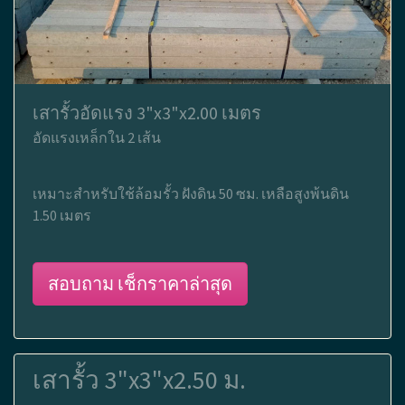
เสารั้วอัดแรง 3"x3"x2.00 เมตร
อัดแรงเหล็กใน 2 เส้น
เหมาะสำหรับใช้ล้อมรั้ว ฝังดิน 50 ซม. เหลือสูงพ้นดิน
1.50 เมตร
สอบถาม เช็กราคาล่าสุด
เสารั้ว 3"x3"x2.50 ม.