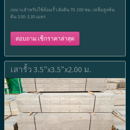
เหมาะสำหรับใช้ล้อมรั้ว ฝังดิน 70-100 ซม. เหลือสูงพ้น
ดิน 3.00-3.30 เมตร
สอบถาม เช็กราคาล่าสุด
เสารั้ว 3.5"x3.5"x2.00 ม.