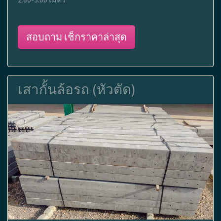
สอบถาม เช็กราคาล่าสุด
เสากั้นล้อรถ (หัวตัด)