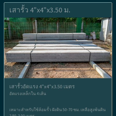
เสารั้ว 4"x4"x3.50 ม.
เสารั้วอัดแรง 4"x4"x3.50 เมตร
อัดแรงเหล็กใน 4 เส้น
เหมาะสำหรับใช้ล้อมรั้ว ฝังดิน 50-70 ซม. เหลือสูงพ้นดิน
2.80-3.00 เมตร