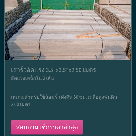
เสารั้วอัดแรง 3.5"x3.5"x2.50 เมตร
อัดแรงเหล็กใน 2 เส้น
เหมาะสำหรับใช้ล้อมรั้ว ฝังดิน 50 ซม. เหลือสูงพ้นดิน
2.00 เมตร
สอบถาม เช็กราคาล่าสุด