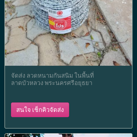
จัดส่ง ลวดหนามกันสนิม ในพื้นที่
ลาดบัวหลวง พระนครศรีอยุธยา
สนใจ เช็กคิวจัดส่ง