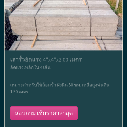
เสารั้วอัดแรง 4"x4"x2.00 เมตร
อัดแรงเหล็กใน 4 เส้น
เหมาะสำหรับใช้ล้อมรั้ว ฝังดิน 50 ซม. เหลือสูงพ้นดิน
1.50 เมตร
สอบถาม เช็กราคาล่าสุด