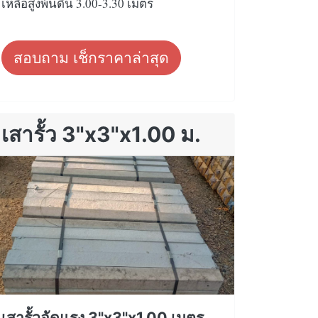
เหลือสูงพ้นดิน 3.00-3.30 เมตร
สอบถาม เช็กราคาล่าสุด
เสารั้ว 3"x3"x1.00 ม.
เสารั้วอัดแรง 3"x3"x1.00 เมตร