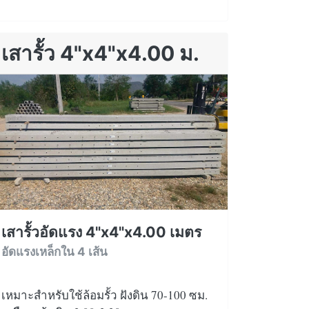
เสารั้ว 4"x4"x4.00 ม.
เสารั้วอัดแรง 4"x4"x4.00 เมตร
อัดแรงเหล็กใน 4 เส้น
เหมาะสำหรับใช้ล้อมรั้ว ฝังดิน 70-100 ซม.