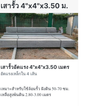
เสารั้ว 4"x4"x3.50 ม.
เสารั้วอัดแรง 4"x4"x3.50 เมตร
อัดแรงเหล็กใน 4 เส้น
เหมาะสำหรับใช้ล้อมรั้ว ฝังดิน 50-70 ซม.
เหลือสูงพ้นดิน 2.80-3.00 เมตร