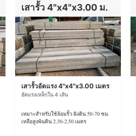
เสารั้ว 4"x4"x3.00 ม.
เสารั้วอัดแรง 4"x4"x3.00 เมตร
อัดแรงเหล็กใน 4 เส้น
เหมาะสำหรับใช้ล้อมรั้ว ฝังดิน 50-70 ซม.
เหลือสูงพ้นดิน 2.30-2.50 เมตร