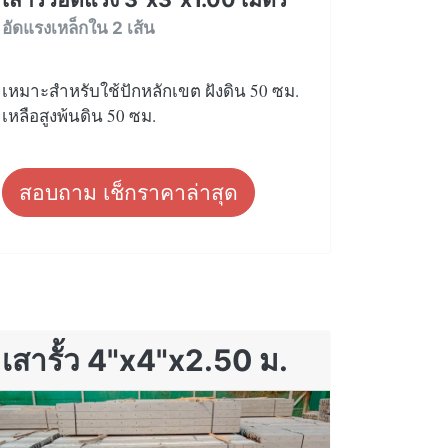
อัดแรงเหล็กใน 2 เส้น
เหมาะสำหรับใช้ปักหลักเขต ฝังดิน 50 ซม.
เหลือสูงพ้นดิน 50 ซม.
สอบถาม เช็กราคาล่าสุด
เสารั้ว 4"x4"x2.50 ม.