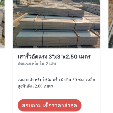
เสารั้วอัดแรง 3"x3"x2.50 เมตร
อัดแรงเหล็กใน 2 เส้น
เหมาะสำหรับใช้ล้อมรั้ว ฝังดิน 50 ซม. เหลือ
สูงพ้นดิน 2.00 เมตร
สอบถาม เช็กราคาล่าสุด