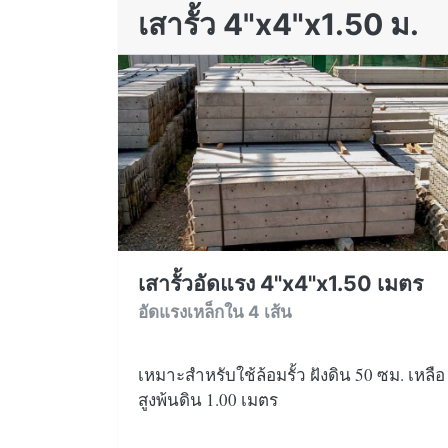
เสารั้ว 4"x4"x1.50 ม.
เสารั้วอัดแรง 4"x4"x1.50 เมตร
อัดแรงเหล็กใน 4 เส้น
เหมาะสำหรับใช้ล้อมรั้ว ฝังดิน 50 ซม. เหลือ
สูงพ้นดิน 1.00 เมตร