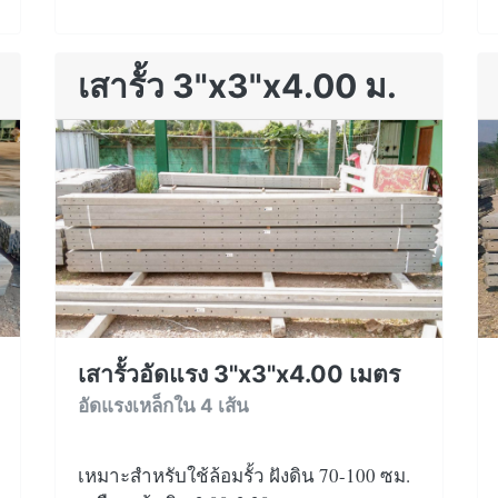
เสารั้ว 3"x3"x4.00 ม.
เสารั้วอัดแรง 3"x3"x4.00 เมตร
อัดแรงเหล็กใน 4 เส้น
เหมาะสำหรับใช้ล้อมรั้ว ฝังดิน 70-100 ซม.