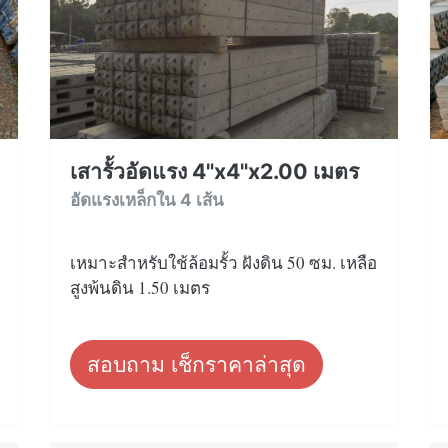
เสารั้วอัดแรง 4"x4"x2.00 เมตร
อัดแรงเหล็กใน 4 เส้น
เหมาะสำหรับใช้ล้อมรั้ว ฝังดิน 50 ซม. เหลือ
สูงพ้นดิน 1.50 เมตร
สอบถาม เช็กราคาล่าสุด