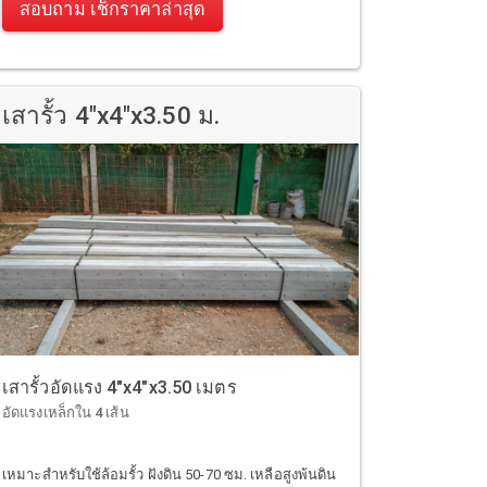
สอบถาม เช็กราคาล่าสุด
เสารั้ว 4"x4"x3.50 ม.
เสารั้วอัดแรง 4"x4"x3.50 เมตร
อัดแรงเหล็กใน 4 เส้น
เหมาะสำหรับใช้ล้อมรั้ว ฝังดิน 50-70 ซม. เหลือสูงพ้นดิน