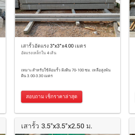
เสารั้วอัดแรง 3"x3"x4.00 เมตร
อัดแรงเหล็กใน 4 เส้น
เหมาะสำหรับใช้ล้อมรั้ว ฝังดิน 70-100 ซม. เหลือสูงพ้น
ดิน 3.00-3.30 เมตร
สอบถาม เช็กราคาล่าสุด
เสารั้ว 3.5"x3.5"x2.50 ม.