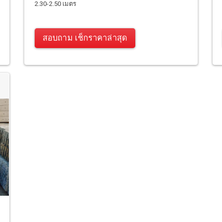
2.30-2.50 เมตร
สอบถาม เช็กราคาล่าสุด