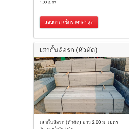
1.00 เมตร
สอบถาม เช็กราคาล่าสุด
เสากั้นล้อรถ (หัวตัด)
เสากั้นล้อรถ (หัวตัด) ยาว 2.00 ม. เมตร
อัดแรงเหล็กใน 4 เส้น