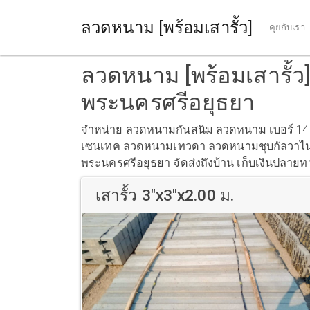
ลวดหนาม [พร้อมเสารั้ว]
คุยกับเรา
ลวดหนาม [พร้อมเสารั้ว]
พระนครศรีอยุธยา
จำหน่าย ลวดหนามกันสนิม ลวดหนาม เบอร์ 14
เซนเทค ลวดหนามเทวดา ลวดหนามชุบกัลวาไนซ์ 
พระนครศรีอยุธยา จัดส่งถึงบ้าน เก็บเงินปลายท
เสารั้ว 3"x3"x2.00 ม.