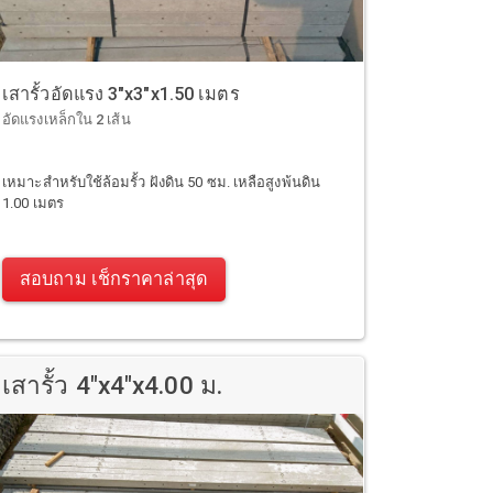
เสารั้วอัดแรง 3"x3"x1.50 เมตร
อัดแรงเหล็กใน 2 เส้น
เหมาะสำหรับใช้ล้อมรั้ว ฝังดิน 50 ซม. เหลือสูงพ้นดิน
1.00 เมตร
สอบถาม เช็กราคาล่าสุด
เสารั้ว 4"x4"x4.00 ม.