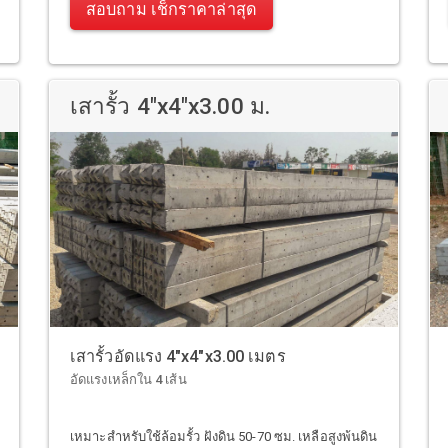
สอบถาม เช็กราคาล่าสุด
เสารั้ว 4"x4"x3.00 ม.
เสารั้วอัดแรง 4"x4"x3.00 เมตร
อัดแรงเหล็กใน 4 เส้น
เหมาะสำหรับใช้ล้อมรั้ว ฝังดิน 50-70 ซม. เหลือสูงพ้นดิน