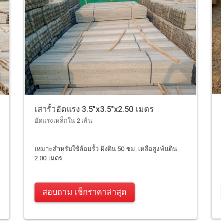
เสารั้วอัดแรง 3.5"x3.5"x2.50 เมตร
อัดแรงเหล็กใน 2 เส้น
เหมาะสำหรับใช้ล้อมรั้ว ฝังดิน 50 ซม. เหลือสูงพ้นดิน
2.00 เมตร
สอบถาม เช็กราคาล่าสุด