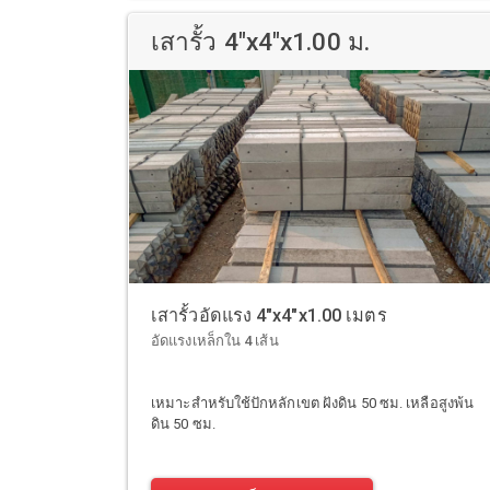
เสารั้ว 4"x4"x1.00 ม.
เสารั้วอัดแรง 4"x4"x1.00 เมตร
อัดแรงเหล็กใน 4 เส้น
เหมาะสำหรับใช้ปักหลักเขต ฝังดิน 50 ซม. เหลือสูงพ้น
ดิน 50 ซม.