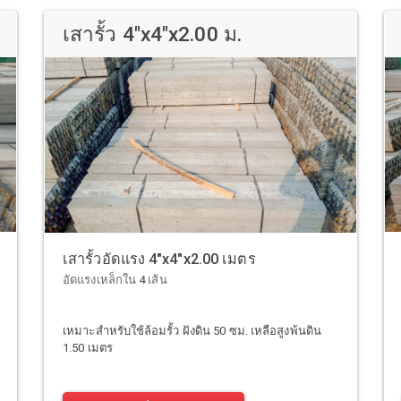
เสารั้ว 4"x4"x2.00 ม.
เสารั้วอัดแรง 4"x4"x2.00 เมตร
อัดแรงเหล็กใน 4 เส้น
เหมาะสำหรับใช้ล้อมรั้ว ฝังดิน 50 ซม. เหลือสูงพ้นดิน
1.50 เมตร