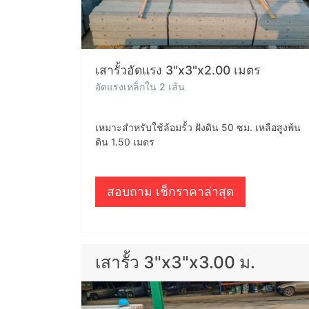
เสารั้วอัดแรง 3"x3"x2.00 เมตร
อัดแรงเหล็กใน 2 เส้น
เหมาะสำหรับใช้ล้อมรั้ว ฝังดิน 50 ซม. เหลือสูงพ้น
ดิน 1.50 เมตร
สอบถาม เช็กราคาล่าสุด
เสารั้ว 3"x3"x3.00 ม.