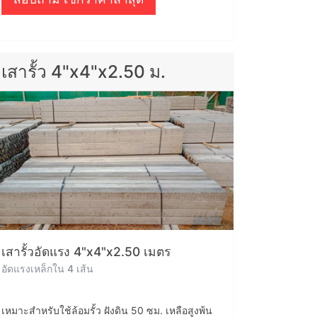
เสารั้ว 4"x4"x2.50 ม.
เสารั้วอัดแรง 4"x4"x2.50 เมตร
อัดแรงเหล็กใน 4 เส้น
เหมาะสำหรับใช้ล้อมรั้ว ฝังดิน 50 ซม. เหลือสูงพ้น