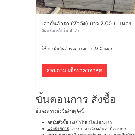
เสากั้นล้อรถ (หัวตัด) ยาว 2.00 ม. เมตร
อัดแรงเหล็กใน 4 เส้น
ใช้วางพื้นกั้นล้อรถความยาว 2.00 เมตร
สอบถาม เช็กราคาล่าสุด
ขั้นตอนการ สั่งซื้อ
ขั้นตอนการสั่งซื้อง่ายๆดังนี้
กดปุ่มสั่งซื้อ
จะเข้าไปยังไลน์ของเรา
แจ้งรายการ
แจ้งรายละเอียดสินค้าที่ต้องการ
สรุปราคา
ทางทีมงานจะทำการสรุปราคาสินค้าให