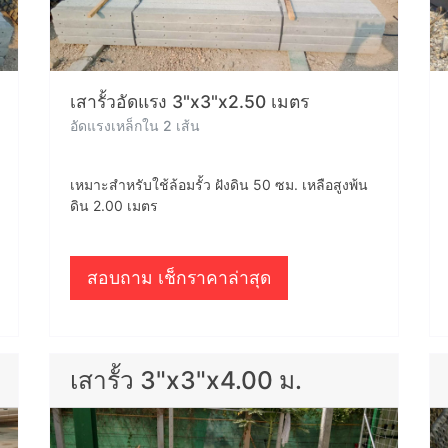
เสารั้วอัดแรง 3"x3"x2.50 เมตร
อัดแรงเหล็กใน 2 เส้น
เหมาะสำหรับใช้ล้อมรั้ว ฝังดิน 50 ซม. เหลือสูงพ้น
ดิน 2.00 เมตร
สอบถาม เช็กราคาล่าสุด
เสารั้ว 3"x3"x4.00 ม.