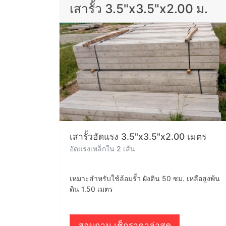
เสารั้ว 3.5"x3.5"x2.00 ม.
เสารั้วอัดแรง 3.5"x3.5"x2.00 เมตร
อัดแรงเหล็กใน 2 เส้น
เหมาะสำหรับใช้ล้อมรั้ว ฝังดิน 50 ซม. เหลือสูงพ้น
ดิน 1.50 เมตร
สอบถาม เช็กราคาล่าสุด