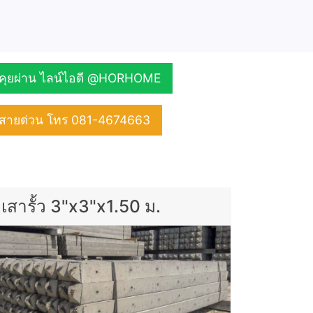
คุยผ่าน ไลน์ไอดี @HORHOME
สายด่วน โทร 081-4674663
เสารั้ว 3"x3"x1.50 ม.