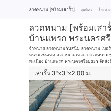
ลวดหนาม [พร้อมเสารั้ว]
คุยกับเรา
โทรหาเ
ลวดหนาม [พร้อมเสารั
บ้านแพรก พระนครศรี
จำหน่าย ลวดหนามกันสนิม ลวดหนาม เบอร์ 
หนามเซนเทค ลวดหนามเทวดา ลวดหนามชุบกั
พะเนียง บ้านแพรก พระนครศรีอยุธยา จัดส่งถ
เสารั้ว 3"x3"x2.00 ม.