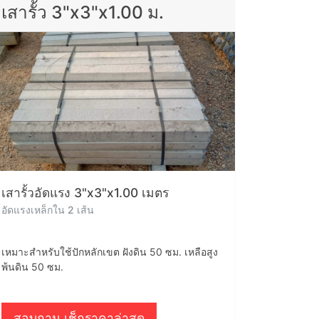
เสารั้ว 3"x3"x1.00 ม.
เสารั้วอัดแรง 3"x3"x1.00 เมตร
อัดแรงเหล็กใน 2 เส้น
เหมาะสำหรับใช้ปักหลักเขต ฝังดิน 50 ซม. เหลือสูง
พ้นดิน 50 ซม.
สอบถาม เช็กราคาล่าสุด