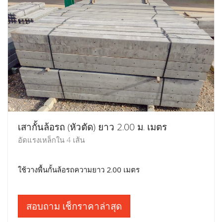
เสากั้นล้อรถ (หัวตัด) ยาว 2.00 ม. เมตร
อัดแรงเหล็กใน 4 เส้น
ใช้วางพื้นกั้นล้อรถความยาว 2.00 เมตร
สอบถาม เช็กราคาล่าสุด