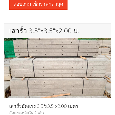
สอบถาม เช็กราคาล่าสุด
เสารั้ว 3.5"x3.5"x2.00 ม.
เสารั้วอัดแรง 3.5"x3.5"x2.00 เมตร
อัดแรงเหล็กใน 2 เส้น