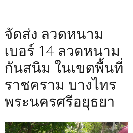
จัดส่ง ลวดหนาม
เบอร์ 14 ลวดหนาม
กันสนิม ในเขตพื้นที่
ราชคราม บางไทร
พระนครศรีอยุธยา