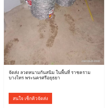
จัดส่ง ลวดหนามกันสนิม ในพื้นที่ ราชคราม
บางไทร พระนครศรีอยุธยา
สนใจ เช็กคิวจัดส่ง