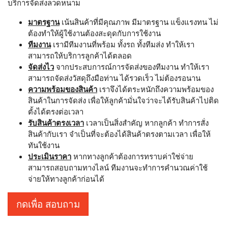
บริการจัดส่งลวดหนาม
มาตรฐาน
เน้นสินค้าที่มีคุณภาพ มีมาตรฐาน แข็งแรงทน ไม่
ต้องทำให้ผู้ใช้งานต้องสะดุดกับการใช้งาน
ทีมงาน
เรามีทีมงานที่พร้อม ทั้งรถ ทั้งทีมส่ง ทำให้เรา
สามารถให้บริการลูกค้าได้ตลอด
จัดส่งไว
จากประสบการณ์การจัดส่งของทีมงาน ทำให้เรา
สามารถจัดส่งวัสดุถึงมือท่าน ได้รวดเร็ว ไม่ต้องรอนาน
ความพร้อมของสินค้า
เราจึงได้ตระหนักถึงความพร้อมของ
สินค้าในการจัดส่ง เพื่อให้ลูกค้ามั่นใจว่าจะได้รับสินค้าไปติด
ตั้งได้ตรงต่อเวลา
รับสินค้าตรงเวลา
เวลาเป็นสิ่งสำคัญ หากลูกค้า ทำการสั่ง
สินค้ากับเรา จำเป็นที่จะต้องได้สินค้าตรงตามเวลา เพื่อให้
ทันใช้งาน
ประเมินราคา
หากทางลูกค้าต้องการทราบค่าใช่จ่าย
สามารถสอบถามทางไลน์ ทีมงานจะทำการคำนวณค่าใช้
จ่ายให้ทางลูกค้าก่อนได้
กดเพื่อ สอบถาม