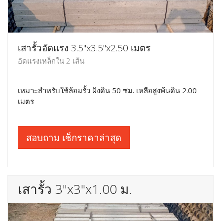
เสารั้วอัดแรง 3.5"x3.5"x2.50 เมตร
อัดแรงเหล็กใน 2 เส้น
เหมาะสำหรับใช้ล้อมรั้ว ฝังดิน 50 ซม. เหลือสูงพ้นดิน 2.00
เมตร
สอบถาม เช็กราคาล่าสุด
เสารั้ว 3"x3"x1.00 ม.