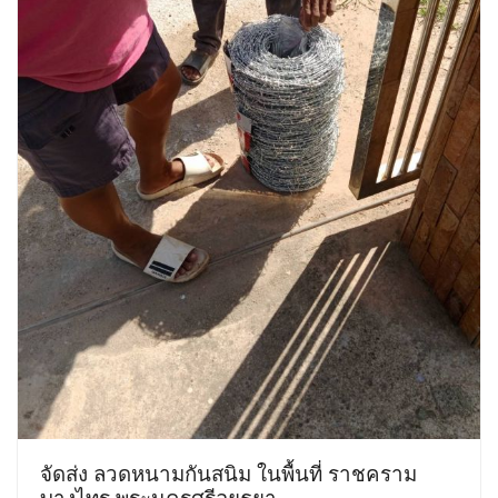
จัดส่ง ลวดหนามกันสนิม ในพื้นที่ ราชคราม
บางไทร พระนครศรีอยุธยา