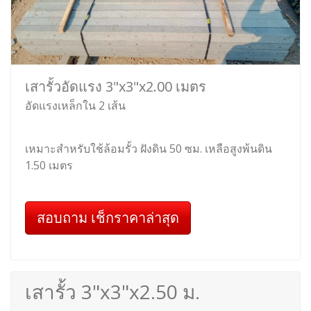
เสารั้วอัดแรง 3"x3"x2.00 เมตร
อัดแรงเหล็กใน 2 เส้น
เหมาะสำหรับใช้ล้อมรั้ว ฝังดิน 50 ซม. เหลือสูงพ้นดิน
1.50 เมตร
สอบถาม เช็กราคาล่าสุด
เสารั้ว 3"x3"x2.50 ม.