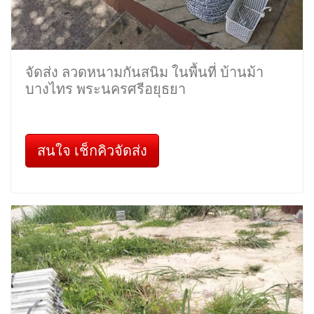
จัดส่ง ลวดหนามกันสนิม ในพื้นที่ บ้านม้า
บางไทร พระนครศรีอยุธยา
สนใจ เช็กคิวจัดส่ง