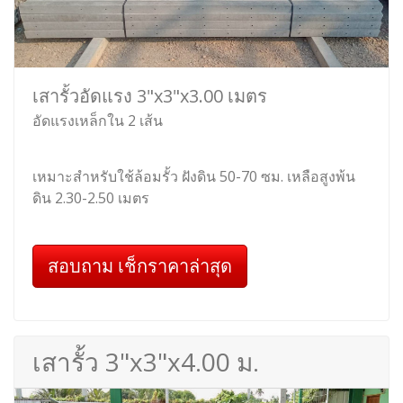
เสารั้วอัดแรง 3"x3"x3.00 เมตร
อัดแรงเหล็กใน 2 เส้น
เหมาะสำหรับใช้ล้อมรั้ว ฝังดิน 50-70 ซม. เหลือสูงพ้น
ดิน 2.30-2.50 เมตร
สอบถาม เช็กราคาล่าสุด
เสารั้ว 3"x3"x4.00 ม.