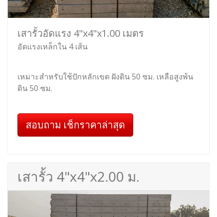
เสารั้วอัดแรง 4"x4"x1.00 เมตร
อัดแรงเหล็กใน 4 เส้น
เหมาะสำหรับใช้ปักหลักเขต ฝังดิน 50 ซม. เหลือสูงพ้น
ดิน 50 ซม.
สอบถาม เช็กราคาล่าสุด
เสารั้ว 4"x4"x2.00 ม.