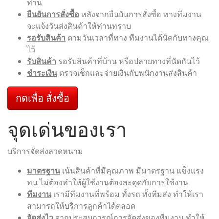
ท่าน
ยืนยันการสั่งซื้อ
หลังจากยืนยันการสั่งซื้อ ทางทีมงาน
จะแจ้งวันส่งสินค้าให้ท่านทราบ
รอรับสินค้า
ตามวันเวลาที่ทาง ทีมงานได้นัดกับทางคุณ
ไว้
รับสินค้า
รอรับสินค้าที่บ้าน หรือปลายทางที่นัดกันไว้
ชำระเงิน
ตรวจเช็กและจ่ายเงินกับพนักงานส่งสินค้า
กดเพื่อ สั่งซื้อ
จุดเด่นของเรา
บริการจัดส่งลวดหนาม
มาตรฐาน
เน้นสินค้าที่มีคุณภาพ มีมาตรฐาน แข็งแรง
ทน ไม่ต้องทำให้ผู้ใช้งานต้องสะดุดกับการใช้งาน
ทีมงาน
เรามีทีมงานที่พร้อม ทั้งรถ ทั้งทีมส่ง ทำให้เรา
สามารถให้บริการลูกค้าได้ตลอด
จัดส่งไว
จากประสบการณ์การจัดส่งของทีมงาน ทำให้