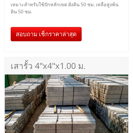
เหมาะสำหรับใช้ปักหลักเขต ฝังดิน 50 ซม. เหลือสูงพ้น
ดิน 50 ซม.
สอบถาม เช็กราคาล่าสุด
เสารั้ว 4"x4"x1.00 ม.