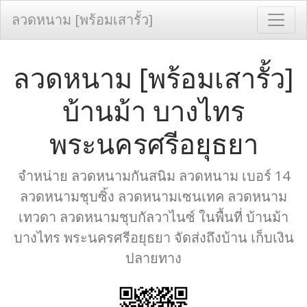
ลวดหนาม [พร้อมเสารั้ว]
ลวดหนาม [พร้อมเสารั้ว]
บ้านม้า บางไทร
พระนครศรีอยุธยา
จำหน่าย ลวดหนามกันสนิม ลวดหนาม เบอร์ 14
ลวดหนามชุบซิ้ง ลวดหนามเซนเทค ลวดหนาม
เทวดา ลวดหนามชุบกัลวาไนซ์ ในพื้นที่ บ้านม้า
บางไทร พระนครศรีอยุธยา จัดส่งถึงบ้าน เก็บเงิน
ปลายทาง