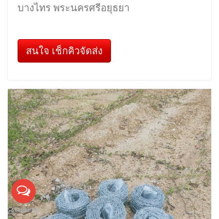
บางไทร พระนครศรีอยุธยา
สนใจ เช็กคิวจัดส่ง