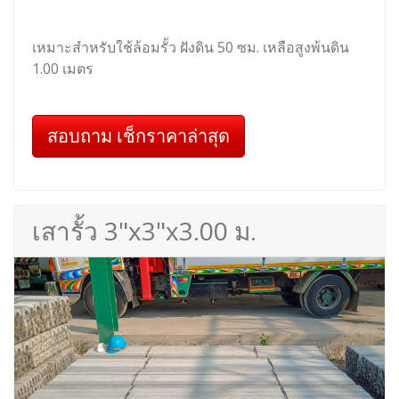
เหมาะสำหรับใช้ล้อมรั้ว ฝังดิน 50 ซม. เหลือสูงพ้นดิน
1.00 เมตร
สอบถาม เช็กราคาล่าสุด
เสารั้ว 3"x3"x3.00 ม.