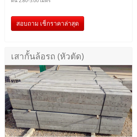
ดิน 2.80-3.00 เมตร
สอบถาม เช็กราคาล่าสุด
เสากั้นล้อรถ (หัวตัด)