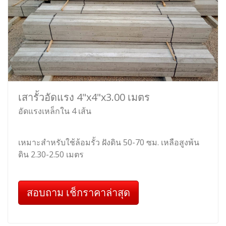
เสารั้วอัดแรง 4"x4"x3.00 เมตร
อัดแรงเหล็กใน 4 เส้น
เหมาะสำหรับใช้ล้อมรั้ว ฝังดิน 50-70 ซม. เหลือสูงพ้น
ดิน 2.30-2.50 เมตร
สอบถาม เช็กราคาล่าสุด