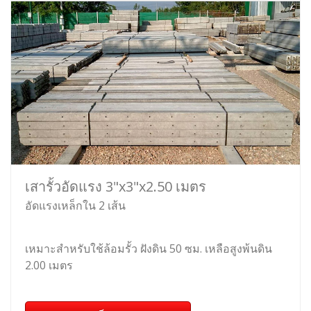
เสารั้วอัดแรง 3"x3"x2.50 เมตร
อัดแรงเหล็กใน 2 เส้น
เหมาะสำหรับใช้ล้อมรั้ว ฝังดิน 50 ซม. เหลือสูงพ้นดิน
2.00 เมตร