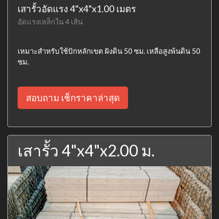
เสารั้วอัดแรง 4"x4"x1.00 เมตร
อัดแรงเหล็กใน 4 เส้น
เหมาะสำหรับใช้ปักหลักเขต ฝังดิน 50 ซม. เหลือสูงพ้นดิน 50
ซม.
สอบถาม เช็กราคาล่าสุด
เสารั้ว 4"x4"x2.00 ม.