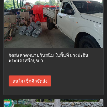
จัดส่ง ลวดหนามกันสนิม ในพื้นที่ บางปะอิน
พระนครศรีอยุธยา
สนใจ เช็กคิวจัดส่ง