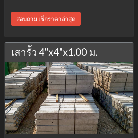
สอบถาม เช็กราคาล่าสุด
เสารั้ว 4"x4"x1.00 ม.