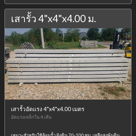
เสารั้ว 4"x4"x4.00 ม.
เสารั้วอัดแรง 4"x4"x4.00 เมตร
อัดแรงเหล็กใน 4 เส้น
เหมาะสำหรับใช้ล้อมรั้ว ฝังดิน 70-100 ซม. เหลือสูงพ้นดิน