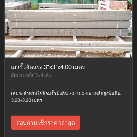
เสารั้วอัดแรง 3"x3"x4.00 เมตร
อัดแรงเหล็กใน 4 เส้น
เหมาะสำหรับใช้ล้อมรั้ว ฝังดิน 70-100 ซม. เหลือสูงพ้นดิน
3.00-3.30 เมตร
สอบถาม เช็กราคาล่าสุด