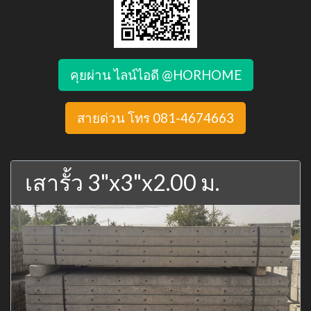
คุยผ่าน ไลน์ไอดี @HORHOME
สายด่วน โทร 081-4674663
เสารั้ว 3"x3"x2.00 ม.