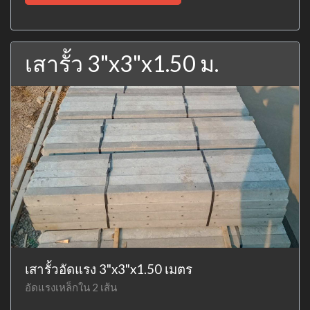
เสารั้ว 3"x3"x1.50 ม.
เสารั้วอัดแรง 3"x3"x1.50 เมตร
อัดแรงเหล็กใน 2 เส้น