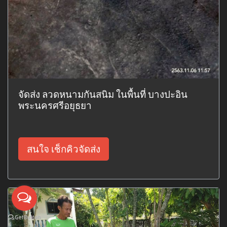
จัดส่ง ลวดหนามกันสนิม ในพื้นที่ บางปะอิน
พระนครศรีอยุธยา
สนใจ เช็กคิวจัดส่ง