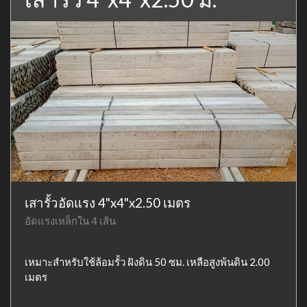
เสารั้วอัดแรง 4"x4"x2.50 เมตร
อัดแรงเหล็กใน 4 เส้น
เหมาะสำหรับใช้ล้อมรั้ว ฝังดิน 50 ซม. เหลือสูงพ้นดิน 2.00
เมตร