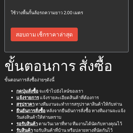
ใช้วางพื้นกั้นล้อรถความยาว 2.00 เมตร
สอบถาม เช็กราคาล่าสุด
ขั้นตอนการ สั่งซื้อ
ขั้นตอนการสั่งซื้อง่ายๆดังนี้
กดปุ่มสั่งซื้อ
จะเข้าไปยังไลน์ของเรา
แจ้งรายการ
แจ้งรายละเอียดสินค้าที่ต้องการ
สรุปราคา
ทางทีมงานจะทำการสรุปราคาสินค้าให้กับท่าน
ยืนยันการสั่งซื้อ
หลังจากยืนยันการสั่งซื้อ ทางทีมงานจะแจ้ง
วันส่งสินค้าให้ท่านทราบ
รอรับสินค้า
ตามวันเวลาที่ทาง ทีมงานได้นัดกับทางคุณไว้
รับสินค้า
รอรับสินค้าที่บ้าน หรือปลายทางที่นัดกันไว้