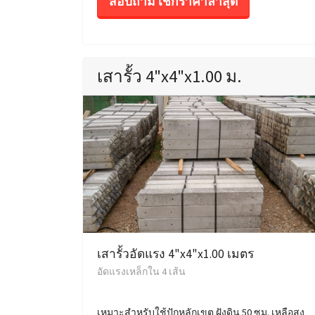
สอบถาม เช็กราคาล่าสุด
เสารั้ว 4"x4"x1.00 ม.
เสารั้วอัดแรง 4"x4"x1.00 เมตร
อัดแรงเหล็กใน 4 เส้น
เหมาะสำหรับใช้ปักหลักเขต ฝังดิน 50 ซม. เหลือสูง