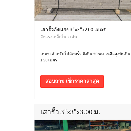
เสารั้วอัดแรง 3"x3"x2.00 เมตร
อัดแรงเหล็กใน 2 เส้น
เหมาะสำหรับใช้ล้อมรั้ว ฝังดิน 50 ซม. เหลือสูงพ้นดิน
1.50 เมตร
สอบถาม เช็กราคาล่าสุด
เสารั้ว 3"x3"x3.00 ม.