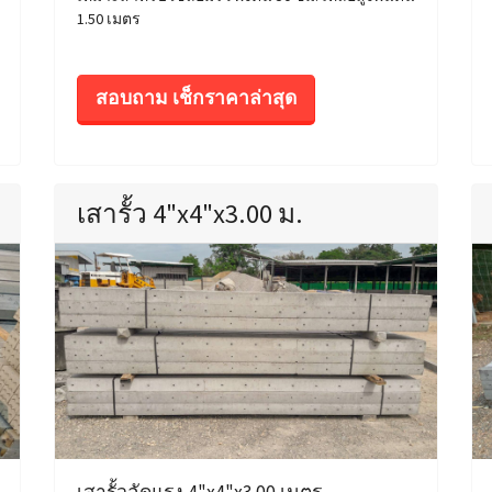
1.50 เมตร
สอบถาม เช็กราคาล่าสุด
เสารั้ว 4"x4"x3.00 ม.