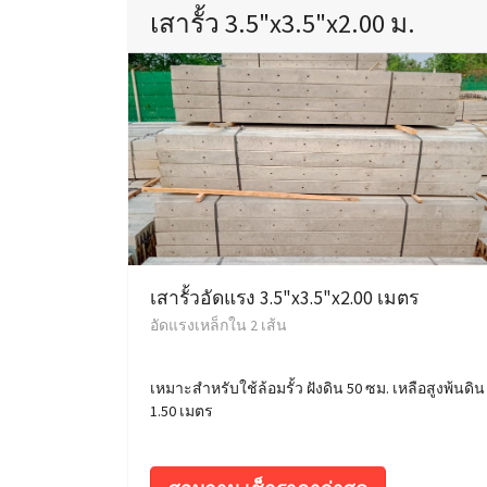
เสารั้ว 3.5"x3.5"x2.00 ม.
เสารั้วอัดแรง 3.5"x3.5"x2.00 เมตร
อัดแรงเหล็กใน 2 เส้น
เหมาะสำหรับใช้ล้อมรั้ว ฝังดิน 50 ซม. เหลือสูงพ้นดิน
1.50 เมตร