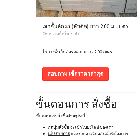
เสากั้นล้อรถ (หัวตัด) ยาว 2.00 ม. เมตร
อัดแรงเหล็กใน 4 เส้น
ใช้วางพื้นกั้นล้อรถความยาว 2.00 เมตร
สอบถาม เช็กราคาล่าสุด
ขั้นตอนการ สั่งซื้อ
ขั้นตอนการสั่งซื้อง่ายๆดังนี้
กดปุ่มสั่งซื้อ
จะเข้าไปยังไลน์ของเรา
แจ้งรายการ
แจ้งรายละเอียดสินค้าที่ต้องการ