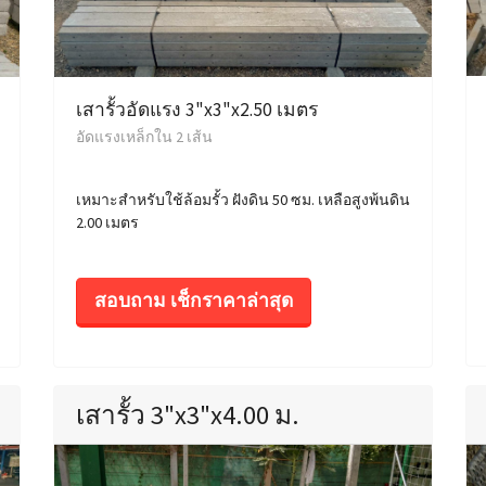
เสารั้วอัดแรง 3"x3"x2.50 เมตร
อัดแรงเหล็กใน 2 เส้น
เหมาะสำหรับใช้ล้อมรั้ว ฝังดิน 50 ซม. เหลือสูงพ้นดิน
2.00 เมตร
สอบถาม เช็กราคาล่าสุด
เสารั้ว 3"x3"x4.00 ม.