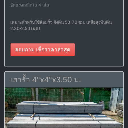
อัดแรงเหล็กใน 4 เส้น
เหมาะสำหรับใช้ล้อมรั้ว ฝังดิน 50-70 ซม. เหลือสูงพ้นดิน
2.30-2.50 เมตร
สอบถาม เช็กราคาล่าสุด
เสารั้ว 4"x4"x3.50 ม.