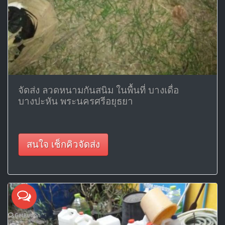
จัดส่ง ลวดหนามกันสนิม ในพื้นที่ บางเดื่อ
บางปะหัน พระนครศรีอยุธยา
สนใจ เช็กคิวจัดส่ง