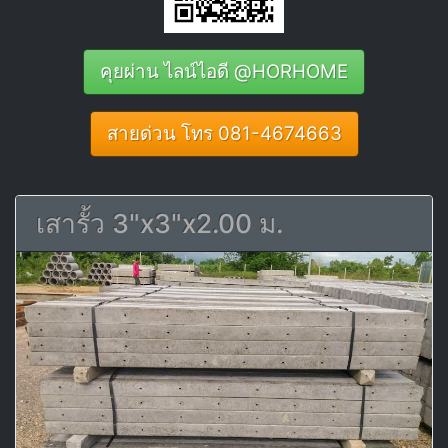
คุยผ่าน ไลน์ไอดี @HORHOME
สายด่วน โทร 081-4674663
เสารั้ว 3"x3"x2.00 ม.