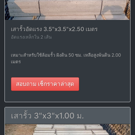
เสารั้วอัดแรง 3.5"x3.5"x2.50 เมตร
อัดแรงเหล็กใน 2 เส้น
เหมาะสำหรับใช้ล้อมรั้ว ฝังดิน 50 ซม. เหลือสูงพ้นดิน 2.00
เมตร
สอบถาม เช็กราคาล่าสุด
เสารั้ว 3"x3"x1.00 ม.