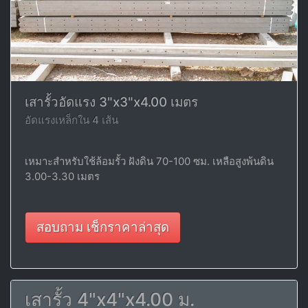
เสารั้วอัดแรง 3"x3"x4.00 เมตร
อัดแรงเหล็กใน 4 เส้น
เหมาะสำหรับใช้ล้อมรั้ว ฝังดิน 70-100 ซม. เหลือสูงพ้นดิน
3.00-3.30 เมตร
สอบถาม เช็กราคาล่าสุด
เสารั้ว 4"x4"x4.00 ม.