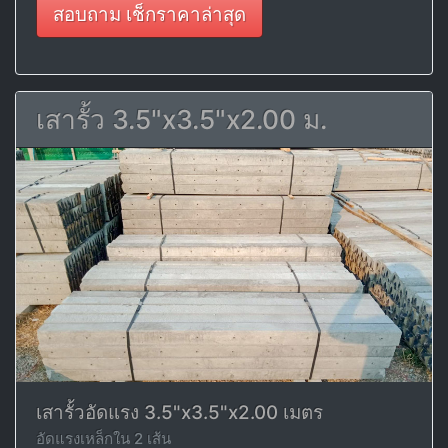
สอบถาม เช็กราคาล่าสุด
เสารั้ว 3.5"x3.5"x2.00 ม.
เสารั้วอัดแรง 3.5"x3.5"x2.00 เมตร
อัดแรงเหล็กใน 2 เส้น