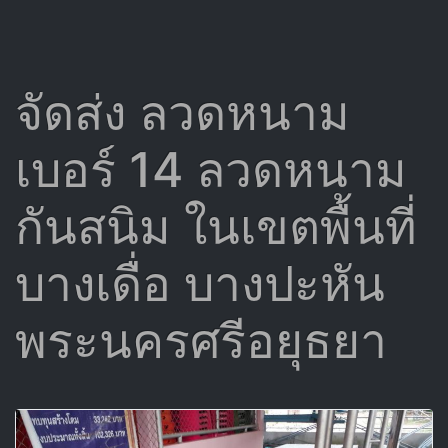
จัดส่ง ลวดหนาม
เบอร์ 14 ลวดหนาม
กันสนิม ในเขตพื้นที่
บางเดื่อ บางปะหัน
พระนครศรีอยุธยา