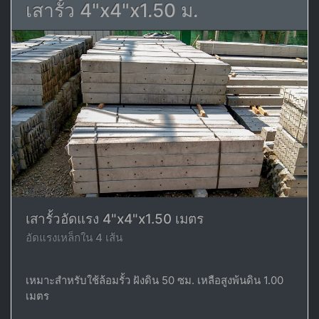
เสารั้ว 4"x4"x1.50 ม.
เสารั้วอัดแรง 4"x4"x1.50 เมตร
อัดแรงเหล็กใน 4 เส้น
เหมาะสำหรับใช้ล้อมรั้ว ฝังดิน 50 ซม. เหลือสูงพ้นดิน 1.00
เมตร