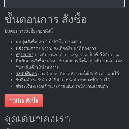
ขั้นตอนการ สั่งซื้อ
ขั้นตอนการสั่งซื้อง่ายๆดังนี้
กดปุ่มสั่งซื้อ
จะเข้าไปยังไลน์ของเรา
แจ้งรายการ
แจ้งรายละเอียดสินค้าที่ต้องการ
สรุปราคา
ทางทีมงานจะทำการสรุปราคาสินค้าให้กับท่าน
ยืนยันการสั่งซื้อ
หลังจากยืนยันการสั่งซื้อ ทางทีมงานจะแจ้ง
วันส่งสินค้าให้ท่านทราบ
รอรับสินค้า
ตามวันเวลาที่ทาง ทีมงานได้นัดกับทางคุณไว้
รับสินค้า
รอรับสินค้าที่บ้าน หรือปลายทางที่นัดกันไว้
ชำระเงิน
ตรวจเช็กและจ่ายเงินกับพนักงานส่งสินค้า
กดเพื่อ สั่งซื้อ
จุดเด่นของเรา