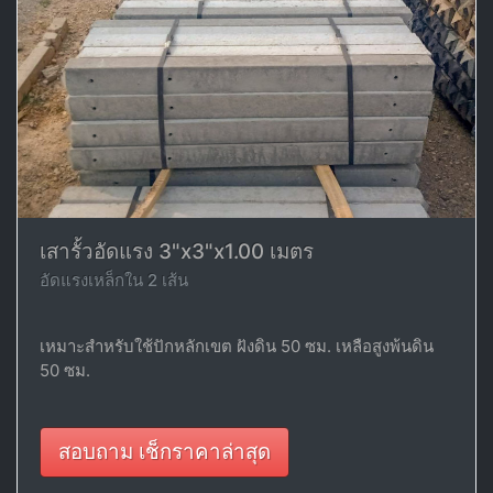
เสารั้วอัดแรง 3"x3"x1.00 เมตร
อัดแรงเหล็กใน 2 เส้น
เหมาะสำหรับใช้ปักหลักเขต ฝังดิน 50 ซม. เหลือสูงพ้นดิน
50 ซม.
สอบถาม เช็กราคาล่าสุด