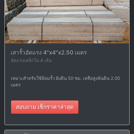
เสารั้วอัดแรง 4"x4"x2.50 เมตร
อัดแรงเหล็กใน 4 เส้น
เหมาะสำหรับใช้ล้อมรั้ว ฝังดิน 50 ซม. เหลือสูงพ้นดิน 2.00
เมตร
สอบถาม เช็กราคาล่าสุด