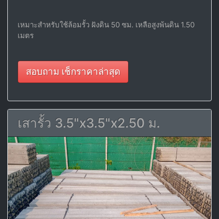
เหมาะสำหรับใช้ล้อมรั้ว ฝังดิน 50 ซม. เหลือสูงพ้นดิน 1.50
เมตร
สอบถาม เช็กราคาล่าสุด
เสารั้ว 3.5"x3.5"x2.50 ม.