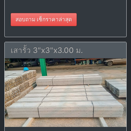
สอบถาม เช็กราคาล่าสุด
เสารั้ว 3"x3"x3.00 ม.