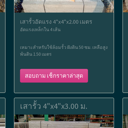
เสารั้วอัดแรง 4"x4"x2.00 เมตร
อัดแรงเหล็กใน 4 เส้น
เหมาะสำหรับใช้ล้อมรั้ว ฝังดิน 50 ซม. เหลือสูง
พ้นดิน 1.50 เมตร
สอบถาม เช็กราคาล่าสุด
เสารั้ว 4"x4"x3.00 ม.