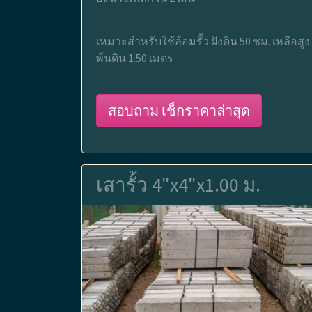
เหมาะสำหรับใช้ล้อมรั้ว ฝังดิน 50 ซม. เหลือสูง
พ้นดิน 1.50 เมตร
สอบถาม เช็กราคาล่าสุด
เสารั้ว 4"x4"x1.00 ม.