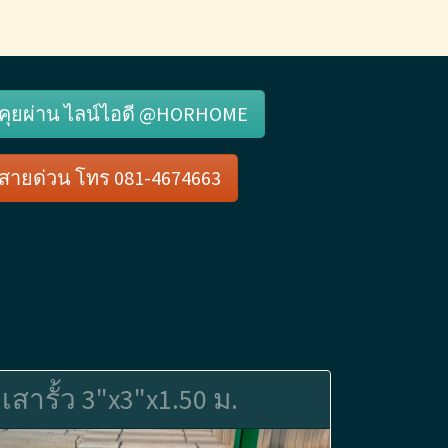
คุยผ่าน ไลน์ไอดี @HORHOME
สายด่วน โทร 081-4674663
เสารั้ว 3"x3"x1.50 ม.