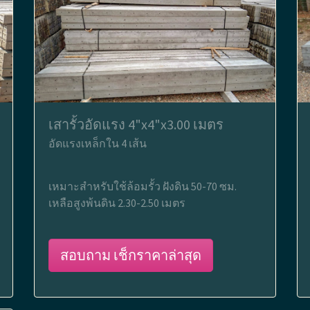
เสารั้วอัดแรง 4"x4"x3.00 เมตร
อัดแรงเหล็กใน 4 เส้น
เหมาะสำหรับใช้ล้อมรั้ว ฝังดิน 50-70 ซม.
เหลือสูงพ้นดิน 2.30-2.50 เมตร
สอบถาม เช็กราคาล่าสุด