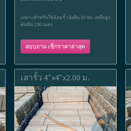
เหมาะสำหรับใช้ล้อมรั้ว ฝังดิน 50 ซม. เหลือสูง
พ้นดิน 2.00 เมตร
สอบถาม เช็กราคาล่าสุด
เสารั้ว 4"x4"x2.00 ม.