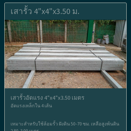
เสารั้ว 4"x4"x3.50 ม.
เสารั้วอัดแรง 4"x4"x3.50 เมตร
อัดแรงเหล็กใน 4 เส้น
เหมาะสำหรับใช้ล้อมรั้ว ฝังดิน 50-70 ซม. เหลือสูงพ้นดิน
2.80-3.00 เมตร