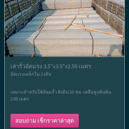
เสารั้วอัดแรง 3.5"x3.5"x2.50 เมตร
อัดแรงเหล็กใน 2 เส้น
เหมาะสำหรับใช้ล้อมรั้ว ฝังดิน 50 ซม. เหลือสูงพ้นดิน
2.00 เมตร
สอบถาม เช็กราคาล่าสุด