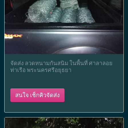
จัดส่ง ลวดหนามกันสนิม ในพื้นที่ ศาลาลอย
ท่าเรือ พระนครศรีอยุธยา
สนใจ เช็กคิวจัดส่ง