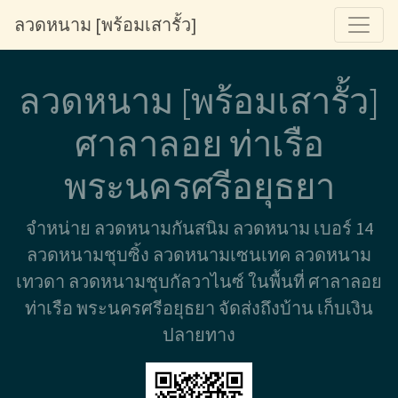
ลวดหนาม [พร้อมเสารั้ว]
ลวดหนาม [พร้อมเสารั้ว]
ศาลาลอย ท่าเรือ
พระนครศรีอยุธยา
จำหน่าย ลวดหนามกันสนิม ลวดหนาม เบอร์ 14
ลวดหนามชุบซิ้ง ลวดหนามเซนเทค ลวดหนาม
เทวดา ลวดหนามชุบกัลวาไนซ์ ในพื้นที่ ศาลาลอย
ท่าเรือ พระนครศรีอยุธยา จัดส่งถึงบ้าน เก็บเงิน
ปลายทาง