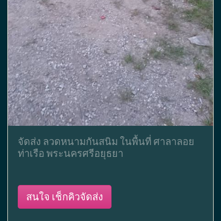
จัดส่ง ลวดหนามกันสนิม ในพื้นที่ ศาลาลอย
ท่าเรือ พระนครศรีอยุธยา
สนใจ เช็กคิวจัดส่ง