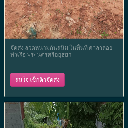
จัดส่ง ลวดหนามกันสนิม ในพื้นที่ ศาลาลอย
ท่าเรือ พระนครศรีอยุธยา
สนใจ เช็กคิวจัดส่ง