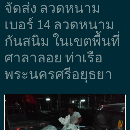
จัดส่ง ลวดหนาม
เบอร์ 14 ลวดหนาม
กันสนิม ในเขตพื้นที่
ศาลาลอย ท่าเรือ
พระนครศรีอยุธยา