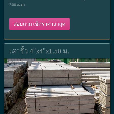
2.00 เมตร
สอบถาม เช็กราคาล่าสุด
เสารั้ว 4"x4"x1.50 ม.