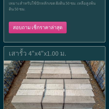
เหมาะสำหรับใช้ปักหลักเขต ฝังดิน 50 ซม. เหลือสูงพ้น
ดิน 50 ซม.
สอบถาม เช็กราคาล่าสุด
เสารั้ว 4"x4"x1.00 ม.