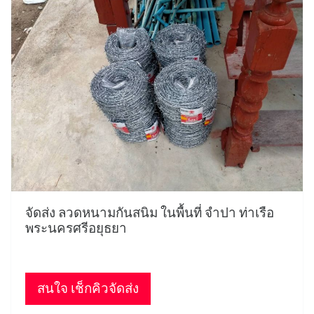
จัดส่ง ลวดหนามกันสนิม ในพื้นที่ จำปา ท่าเรือ
พระนครศรีอยุธยา
สนใจ เช็กคิวจัดส่ง