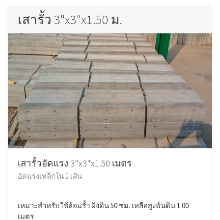
เสารั้ว 3"x3"x1.50 ม.
เสารั้วอัดแรง 3"x3"x1.50 เมตร
อัดแรงเหล็กใน 2 เส้น
เหมาะสำหรับใช้ล้อมรั้ว ฝังดิน 50 ซม. เหลือสูงพ้นดิน 1.00
เมตร