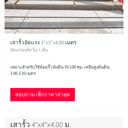
เสารั้วอัดแรง 3"x3"x4.00 เมตร
อัดแรงเหล็กใน 4 เส้น
เหมาะสำหรับใช้ล้อมรั้ว ฝังดิน 70-100 ซม. เหลือสูงพ้นดิน
3.00-3.30 เมตร
สอบถาม เช็กราคาล่าสุด
เสารั้ว 4"x4"x4.00 ม.