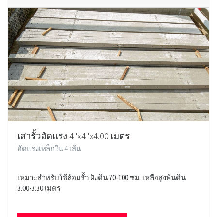
เสารั้วอัดแรง 4"x4"x4.00 เมตร
อัดแรงเหล็กใน 4 เส้น
เหมาะสำหรับใช้ล้อมรั้ว ฝังดิน 70-100 ซม. เหลือสูงพ้นดิน
3.00-3.30 เมตร