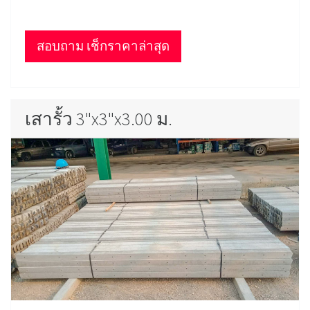
สอบถาม เช็กราคาล่าสุด
เสารั้ว 3"x3"x3.00 ม.