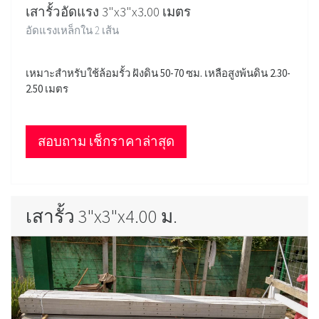
เสารั้วอัดแรง 3"x3"x3.00 เมตร
อัดแรงเหล็กใน 2 เส้น
เหมาะสำหรับใช้ล้อมรั้ว ฝังดิน 50-70 ซม. เหลือสูงพ้นดิน 2.30-
2.50 เมตร
สอบถาม เช็กราคาล่าสุด
เสารั้ว 3"x3"x4.00 ม.