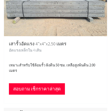
เสารั้วอัดแรง 4"x4"x2.50 เมตร
อัดแรงเหล็กใน 4 เส้น
เหมาะสำหรับใช้ล้อมรั้ว ฝังดิน 50 ซม. เหลือสูงพ้นดิน 2.00
เมตร
สอบถาม เช็กราคาล่าสุด