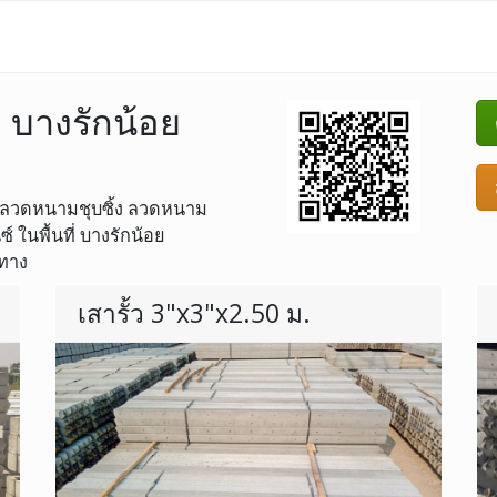
 บางรักน้อย
 ลวดหนามชุบซิ้ง ลวดหนาม
นพื้นที่ บางรักน้อย
ยทาง
เสารั้ว 3"x3"x2.50 ม.