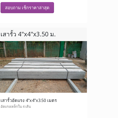
สอบถาม เช็กราคาล่าสุด
เสารั้ว 4"x4"x3.50 ม.
เสารั้วอัดแรง 4"x4"x3.50 เมตร
อัดแรงเหล็กใน 4 เส้น