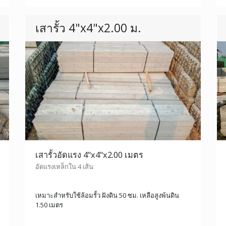
เสารั้ว 4"x4"x2.00 ม.
เสารั้วอัดแรง 4"x4"x2.00 เมตร
อัดแรงเหล็กใน 4 เส้น
เหมาะสำหรับใช้ล้อมรั้ว ฝังดิน 50 ซม. เหลือสูงพ้นดิน
1.50 เมตร