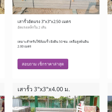
เสารั้วอัดแรง 3"x3"x2.50 เมตร
อัดแรงเหล็กใน 2 เส้น
เหมาะสำหรับใช้ล้อมรั้ว ฝังดิน 50 ซม. เหลือสูงพ้นดิน
2.00 เมตร
สอบถาม เช็กราคาล่าสุด
เสารั้ว 3"x3"x4.00 ม.