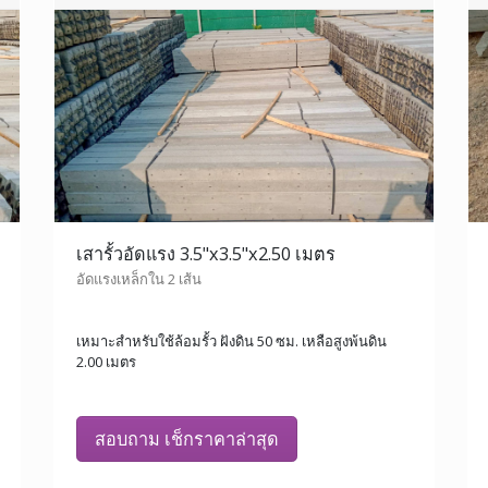
เสารั้วอัดแรง 3.5"x3.5"x2.50 เมตร
อัดแรงเหล็กใน 2 เส้น
เหมาะสำหรับใช้ล้อมรั้ว ฝังดิน 50 ซม. เหลือสูงพ้นดิน
2.00 เมตร
สอบถาม เช็กราคาล่าสุด