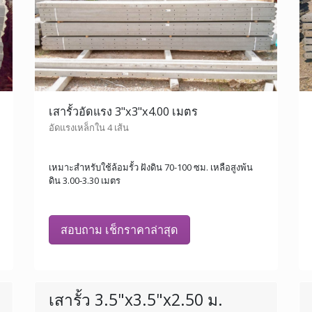
เสารั้วอัดแรง 3"x3"x4.00 เมตร
อัดแรงเหล็กใน 4 เส้น
เหมาะสำหรับใช้ล้อมรั้ว ฝังดิน 70-100 ซม. เหลือสูงพ้น
ดิน 3.00-3.30 เมตร
สอบถาม เช็กราคาล่าสุด
เสารั้ว 3.5"x3.5"x2.50 ม.