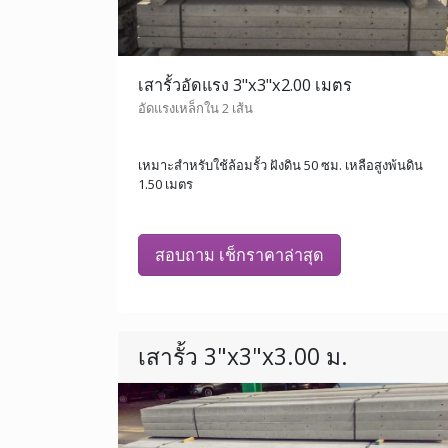
เสารั้วอัดแรง 3"x3"x2.00 เมตร
อัดแรงเหล็กใน 2 เส้น
เหมาะสำหรับใช้ล้อมรั้ว ฝังดิน 50 ซม. เหลือสูงพ้นดิน
1.50 เมตร
สอบถาม เช็กราคาล่าสุด
เสารั้ว 3"x3"x3.00 ม.