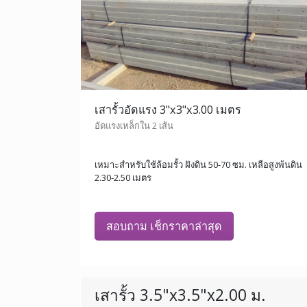
เสารั้วอัดแรง 3"x3"x3.00 เมตร
อัดแรงเหล็กใน 2 เส้น
เหมาะสำหรับใช้ล้อมรั้ว ฝังดิน 50-70 ซม. เหลือสูงพ้นดิน
2.30-2.50 เมตร
สอบถาม เช็กราคาล่าสุด
เสารั้ว 3.5"x3.5"x2.00 ม.