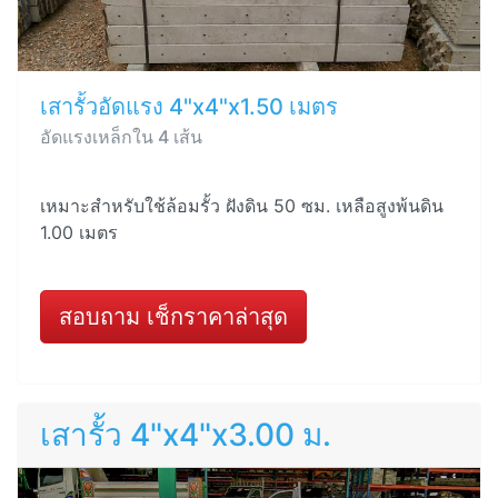
เสารั้วอัดแรง 4"x4"x1.50 เมตร
อัดแรงเหล็กใน 4 เส้น
เหมาะสำหรับใช้ล้อมรั้ว ฝังดิน 50 ซม. เหลือสูงพ้นดิน
1.00 เมตร
สอบถาม เช็กราคาล่าสุด
เสารั้ว 4"x4"x3.00 ม.