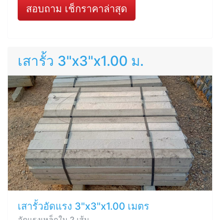
สอบถาม เช็กราคาล่าสุด
เสารั้ว 3"x3"x1.00 ม.
เสารั้วอัดแรง 3"x3"x1.00 เมตร
อัดแรงเหล็กใน 2 เส้น