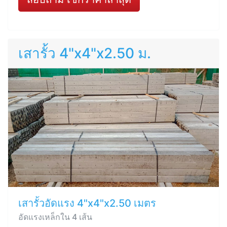
เสารั้ว 4"x4"x2.50 ม.
เสารั้วอัดแรง 4"x4"x2.50 เมตร
อัดแรงเหล็กใน 4 เส้น