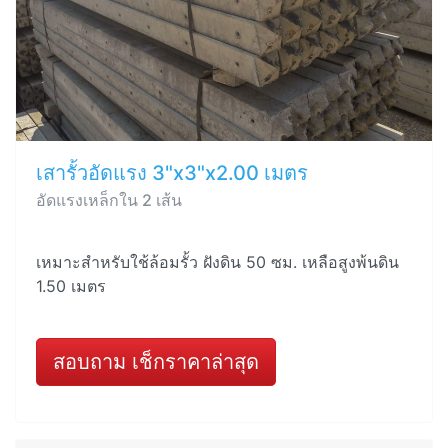
เสารั้วอัดแรง 3"x3"x2.00 เมตร
อัดแรงเหล็กใน 2 เส้น
เหมาะสำหรับใช้ล้อมรั้ว ฝังดิน 50 ซม. เหลือสูงพ้นดิน
1.50 เมตร
สอบถาม เช็กราคาล่าสุด