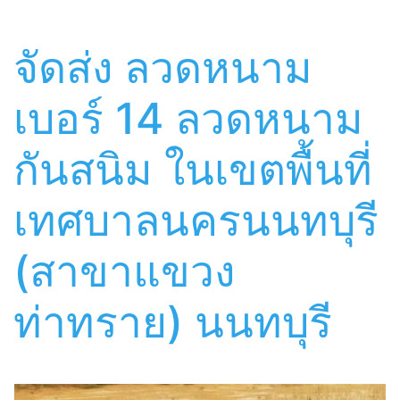
จัดส่ง ลวดหนาม
เบอร์ 14 ลวดหนาม
กันสนิม ในเขตพื้นที่
เทศบาลนครนนทบุรี
(สาขาแขวง
ท่าทราย) นนทบุรี