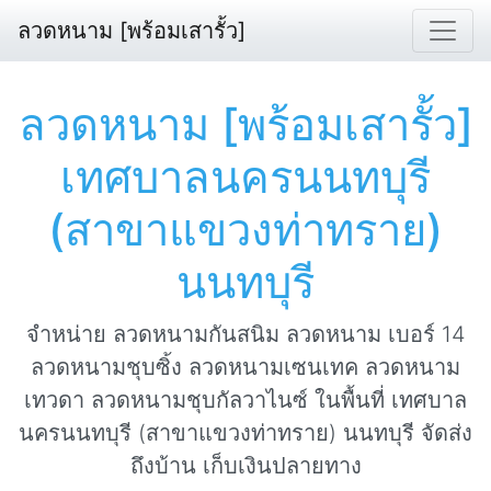
ลวดหนาม [พร้อมเสารั้ว]
ลวดหนาม [พร้อมเสารั้ว]
เทศบาลนครนนทบุรี
(สาขาแขวงท่าทราย)
นนทบุรี
จำหน่าย ลวดหนามกันสนิม ลวดหนาม เบอร์ 14
ลวดหนามชุบซิ้ง ลวดหนามเซนเทค ลวดหนาม
เทวดา ลวดหนามชุบกัลวาไนซ์ ในพื้นที่ เทศบาล
นครนนทบุรี (สาขาแขวงท่าทราย) นนทบุรี จัดส่ง
ถึงบ้าน เก็บเงินปลายทาง