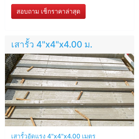
สอบถาม เช็กราคาล่าสุด
เสารั้ว 4"x4"x4.00 ม.
เสารั้วอัดแรง 4"x4"x4.00 เมตร