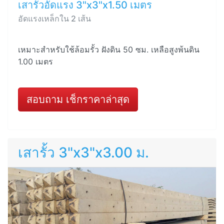
เสารั้วอัดแรง 3"x3"x1.50 เมตร
อัดแรงเหล็กใน 2 เส้น
เหมาะสำหรับใช้ล้อมรั้ว ฝังดิน 50 ซม. เหลือสูงพ้นดิน
1.00 เมตร
สอบถาม เช็กราคาล่าสุด
เสารั้ว 3"x3"x3.00 ม.