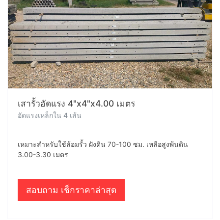
เสารั้วอัดแรง 4"x4"x4.00 เมตร
อัดแรงเหล็กใน 4 เส้น
เหมาะสำหรับใช้ล้อมรั้ว ฝังดิน 70-100 ซม. เหลือสูงพ้นดิน
3.00-3.30 เมตร
สอบถาม เช็กราคาล่าสุด