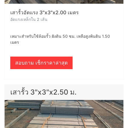
เสารั้วอัดแรง 3"x3"x2.00 เมตร
อัดแรงเหล็กใน 2 เส้น
เหมาะสำหรับใช้ล้อมรั้ว ฝังดิน 50 ซม. เหลือสูงพ้นดิน 1.50
เมตร
สอบถาม เช็กราคาล่าสุด
เสารั้ว 3"x3"x2.50 ม.