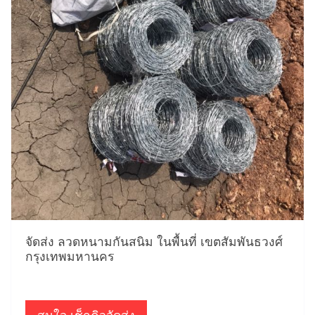
จัดส่ง ลวดหนามกันสนิม ในพื้นที่ เขตสัมพันธวงศ์
กรุงเทพมหานคร