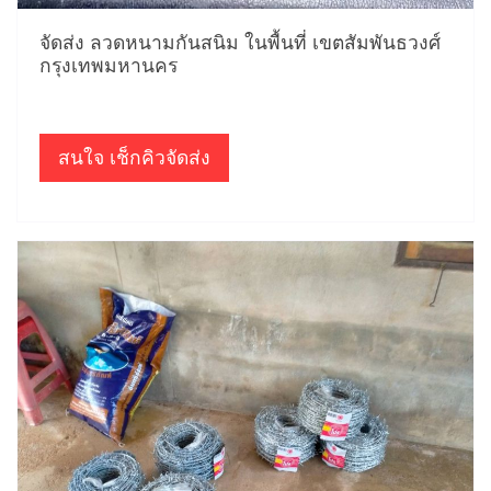
จัดส่ง ลวดหนามกันสนิม ในพื้นที่ เขตสัมพันธวงศ์
กรุงเทพมหานคร
สนใจ เช็กคิวจัดส่ง