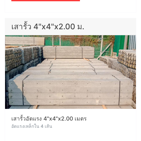
เสารั้ว 4"x4"x2.00 ม.
เสารั้วอัดแรง 4"x4"x2.00 เมตร
อัดแรงเหล็กใน 4 เส้น