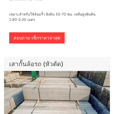
เหมาะสำหรับใช้ล้อมรั้ว ฝังดิน 50-70 ซม. เหลือสูงพ้นดิน
2.80-3.00 เมตร
สอบถาม เช็กราคาล่าสุด
เสากั้นล้อรถ (หัวตัด)