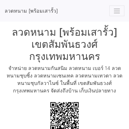
ลวดหนาม [พร้อมเสารั้ว]
ลวดหนาม [พร้อมเสารั้ว]
เขตสัมพันธวงศ์
กรุงเทพมหานคร
จำหน่าย ลวดหนามกันสนิม ลวดหนาม เบอร์ 14 ลวด
หนามชุบซิ้ง ลวดหนามเซนเทค ลวดหนามเทวดา ลวด
หนามชุบกัลวาไนซ์ ในพื้นที่ เขตสัมพันธวงศ์
กรุงเทพมหานคร จัดส่งถึงบ้าน เก็บเงินปลายทาง