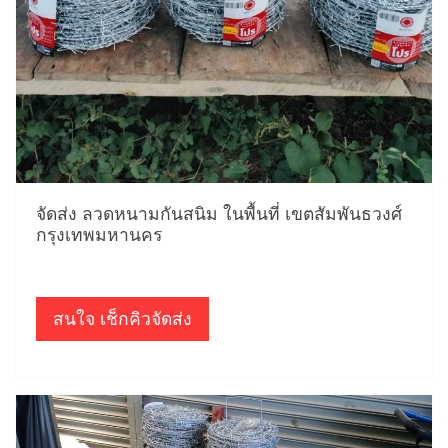
จัดส่ง ลวดหนามกันสนิม ในพื้นที่ เขตสัมพันธวงศ์
กรุงเทพมหานคร
สนใจ เช็กคิวจัดส่ง