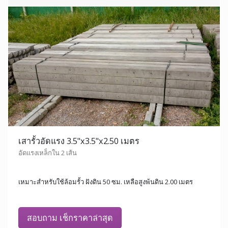
เสารั้วอัดแรง 3.5"x3.5"x2.50 เมตร
อัดแรงเหล็กใน 2 เส้น
เหมาะสำหรับใช้ล้อมรั้ว ฝังดิน 50 ซม. เหลือสูงพ้นดิน 2.00 เมตร
สอบถาม เช็กราคาล่าสุด