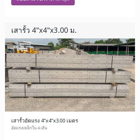
เสารั้ว 4"x4"x3.00 ม.
เสารั้วอัดแรง 4"x4"x3.00 เมตร
อัดแรงเหล็กใน 4 เส้น