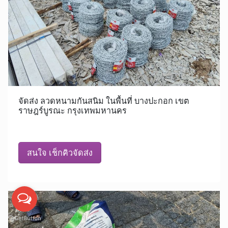
จัดส่ง ลวดหนามกันสนิม ในพื้นที่ บางปะกอก เขต
ราษฎร์บูรณะ กรุงเทพมหานคร
สนใจ เช็กคิวจัดส่ง