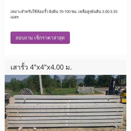
เหมาะสำหรับใช้ล้อมรั้ว ฝังดิน 70-100 ซม. เหลือสูงพ้นดิน 3.00-3.30
เมตร
สอบถาม เช็กราคาล่าสุด
เสารั้ว 4"x4"x4.00 ม.