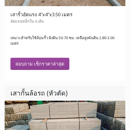
เสารั้วอัดแรง 4"x4"x3.50 เมตร
อัดแรงเหล็กใน 4 เส้น
เหมาะสำหรับใช้ล้อมรั้ว ฝังดิน 50-70 ซม. เหลือสูงพ้นดิน 2.80-3.00
เมตร
สอบถาม เช็กราคาล่าสุด
เสากั้นล้อรถ (หัวตัด)