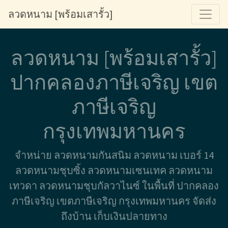
ลวดหนาม [พร้อมเสารั้ว]
ลวดหนาม [พร้อมเสารั้ว]
ปากคลองภาษีเจริญ เขต
ภาษีเจริญ
กรุงเทพมหานคร
จำหน่าย ลวดหนามกันสนิม ลวดหนาม เบอร์ 14
ลวดหนามชุบซิ้ง ลวดหนามเซนเทค ลวดหนาม
เทวดา ลวดหนามชุบกัลวาไนซ์ ในพื้นที่ ปากคลอง
ภาษีเจริญ เขตภาษีเจริญ กรุงเทพมหานคร จัดส่ง
ถึงบ้าน เก็บเงินปลายทาง