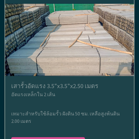
เสารั้วอัดแรง 3.5"x3.5"x2.50 เมตร
อัดแรงเหล็กใน 2 เส้น
เหมาะสำหรับใช้ล้อมรั้ว ฝังดิน 50 ซม. เหลือสูงพ้นดิน
2.00 เมตร