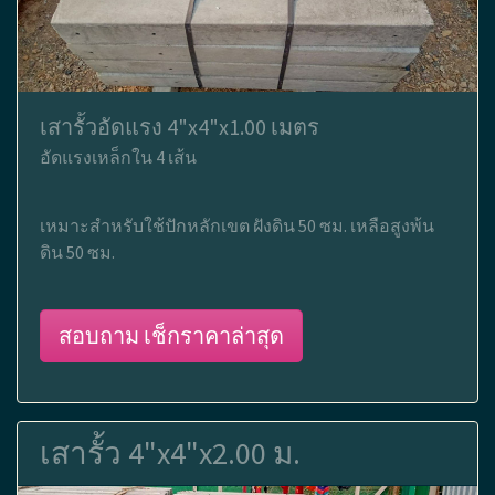
เสารั้วอัดแรง 4"x4"x1.00 เมตร
อัดแรงเหล็กใน 4 เส้น
เหมาะสำหรับใช้ปักหลักเขต ฝังดิน 50 ซม. เหลือสูงพ้น
ดิน 50 ซม.
สอบถาม เช็กราคาล่าสุด
เสารั้ว 4"x4"x2.00 ม.