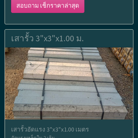
สอบถาม เช็กราคาล่าสุด
เสารั้ว 3"x3"x1.00 ม.
เสารั้วอัดแรง 3"x3"x1.00 เมตร
อัดแรงเหล็กใน 2 เส้น