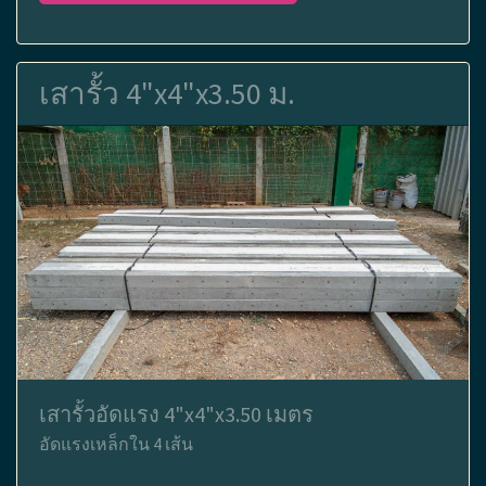
เสารั้ว 4"x4"x3.50 ม.
เสารั้วอัดแรง 4"x4"x3.50 เมตร
อัดแรงเหล็กใน 4 เส้น