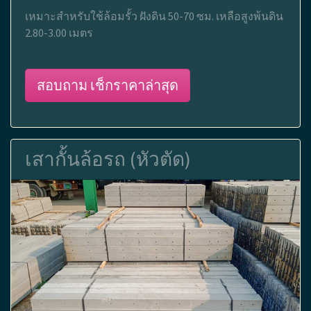
เหมาะสำหรับใช้ล้อมรั้ว ฝังดิน 50-70 ซม. เหลือสูงพ้นดิน
2.80-3.00 เมตร
สอบถาม เช็กราคาล่าสุด
เสากั้นล้อรถ (หัวตัด)