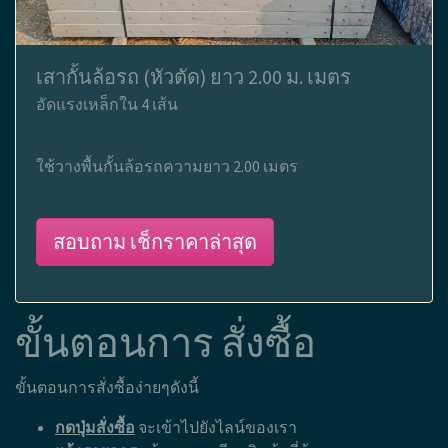
เสากั้นล้อรถ (หัวตัด) ยาว 2.00 ม. เมตร
อัดแรงเหล็กใน 4 เส้น
ใช้วางพื้นกั้นล้อรถความยาว 2.00 เมตร
สอบถาม เช็กราคาล่าสุด
ขั้นตอนการ สั่งซื้อ
ขั้นตอนการสั่งซื้อง่ายๆดังนี้
กดปุ่มสั่งซื้อ
จะเข้าไปยังไลน์ของเรา