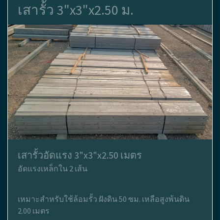
เสารั้ว 3"x3"x2.50 ม.
เสารั้วอัดแรง 3"x3"x2.50 เมตร
อัดแรงเหล็กใน 2 เส้น
เหมาะสำหรับใช้ล้อมรั้ว ฝังดิน 50 ซม. เหลือสูงพ้นดิน
2.00 เมตร