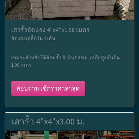
เสารั้วอัดแรง 4"x4"x1.50 เมตร
อัดแรงเหล็กใน 4 เส้น
เหมาะสำหรับใช้ล้อมรั้ว ฝังดิน 50 ซม. เหลือสูงพ้นดิน
1.00 เมตร
สอบถาม เช็กราคาล่าสุด
เสารั้ว 4"x4"x3.00 ม.