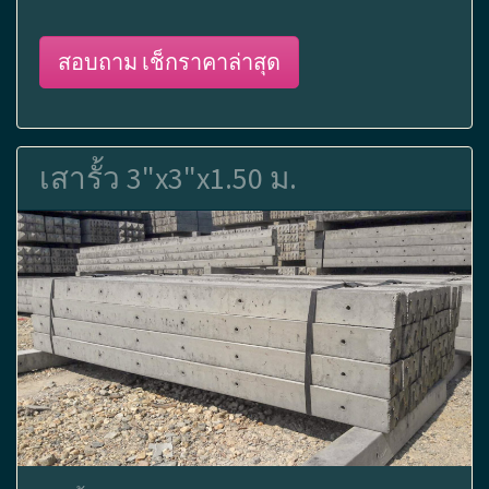
สอบถาม เช็กราคาล่าสุด
เสารั้ว 3"x3"x1.50 ม.