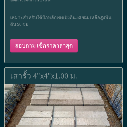
เหมาะสำหรับใช้ปักหลักเขต ฝังดิน 50 ซม. เหลือสูงพ้น
ดิน 50 ซม.
สอบถาม เช็กราคาล่าสุด
เสารั้ว 4"x4"x1.00 ม.