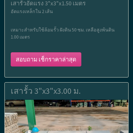
เสารั้วอัดแรง 3"x3"x1.50 เมตร
อัดแรงเหล็กใน 2 เส้น
เหมาะสำหรับใช้ล้อมรั้ว ฝังดิน 50 ซม. เหลือสูงพ้นดิน
1.00 เมตร
สอบถาม เช็กราคาล่าสุด
เสารั้ว 3"x3"x3.00 ม.