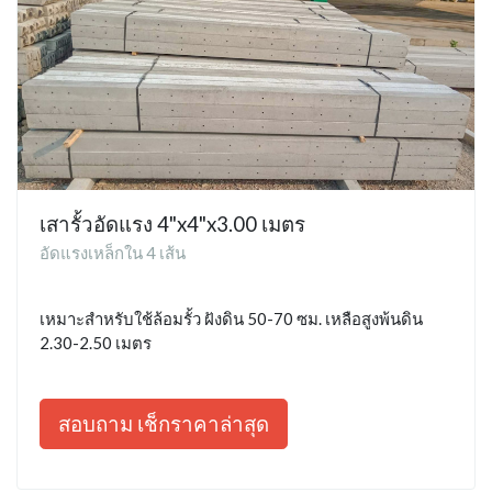
เสารั้วอัดแรง 4"x4"x3.00 เมตร
อัดแรงเหล็กใน 4 เส้น
เหมาะสำหรับใช้ล้อมรั้ว ฝังดิน 50-70 ซม. เหลือสูงพ้นดิน
2.30-2.50 เมตร
สอบถาม เช็กราคาล่าสุด