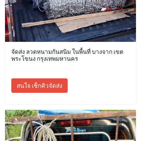
จัดส่ง ลวดหนามกันสนิม ในพื้นที่ บางจาก เขต
พระโขนง กรุงเทพมหานคร
สนใจ เช็กคิวจัดส่ง