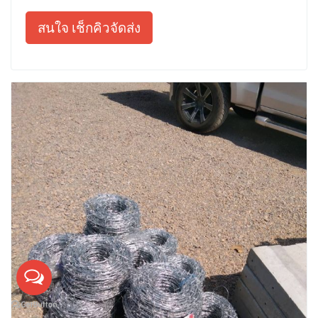
สนใจ เช็กคิวจัดส่ง