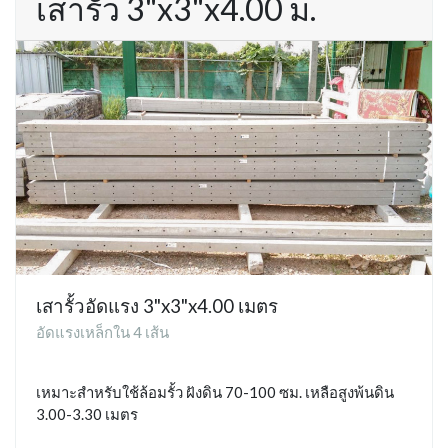
เสารั้ว 3"x3"x4.00 ม.
เสารั้วอัดแรง 3"x3"x4.00 เมตร
อัดแรงเหล็กใน 4 เส้น
เหมาะสำหรับใช้ล้อมรั้ว ฝังดิน 70-100 ซม. เหลือสูงพ้นดิน
3.00-3.30 เมตร