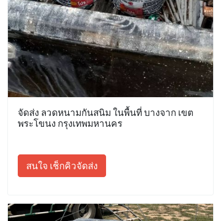
จัดส่ง ลวดหนามกันสนิม ในพื้นที่ บางจาก เขต
พระโขนง กรุงเทพมหานคร
สนใจ เช็กคิวจัดส่ง