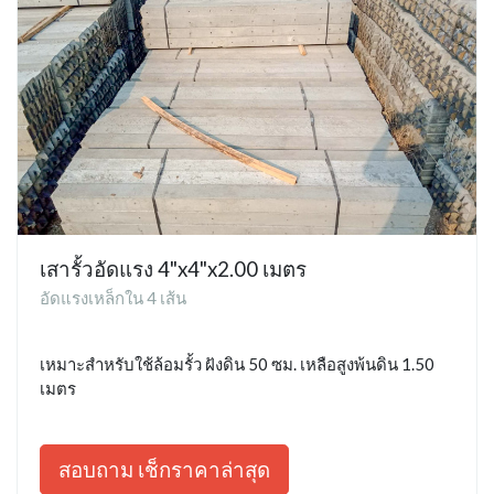
เสารั้วอัดแรง 4"x4"x2.00 เมตร
อัดแรงเหล็กใน 4 เส้น
เหมาะสำหรับใช้ล้อมรั้ว ฝังดิน 50 ซม. เหลือสูงพ้นดิน 1.50
เมตร
สอบถาม เช็กราคาล่าสุด