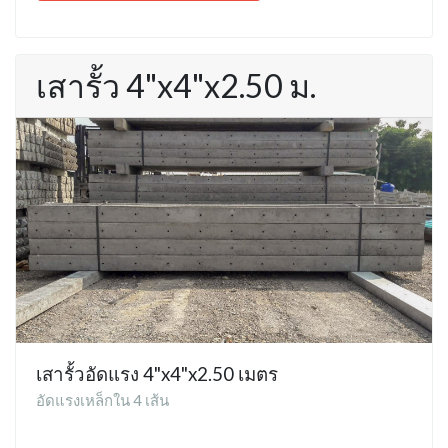
เสารั้ว 4"x4"x2.50 ม.
เสารั้วอัดแรง 4"x4"x2.50 เมตร
อัดแรงเหล็กใน 4 เส้น