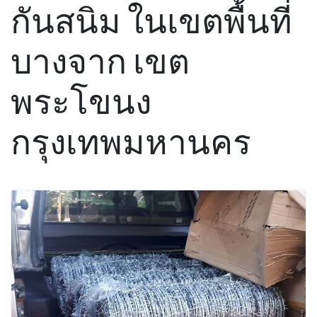
กันสนิม ในเขตพื้นที่
บางจาก เขต
พระโขนง
กรุงเทพมหานคร