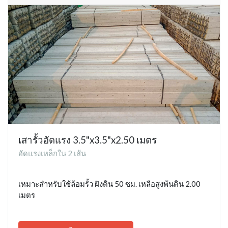
เสารั้วอัดแรง 3.5"x3.5"x2.50 เมตร
อัดแรงเหล็กใน 2 เส้น
เหมาะสำหรับใช้ล้อมรั้ว ฝังดิน 50 ซม. เหลือสูงพ้นดิน 2.00
เมตร