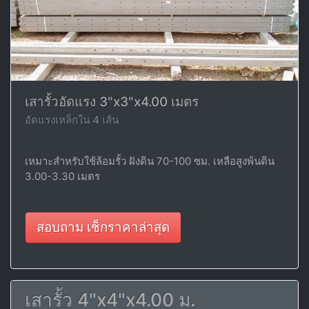
เสารั้วอัดแรง 3"x3"x4.00 เมตร
อัดแรงเหล็กใน 4 เส้น
เหมาะสำหรับใช้ล้อมรั้ว ฝังดิน 70-100 ซม. เหลือสูงพ้นดิน
3.00-3.30 เมตร
สอบถาม เช็กราคาล่าสุด
เสารั้ว 4"x4"x4.00 ม.