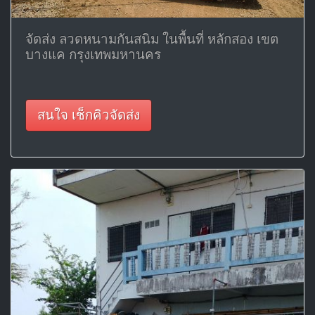
จัดส่ง ลวดหนามกันสนิม ในพื้นที่ หลักสอง เขต
บางแค กรุงเทพมหานคร
สนใจ เช็กคิวจัดส่ง