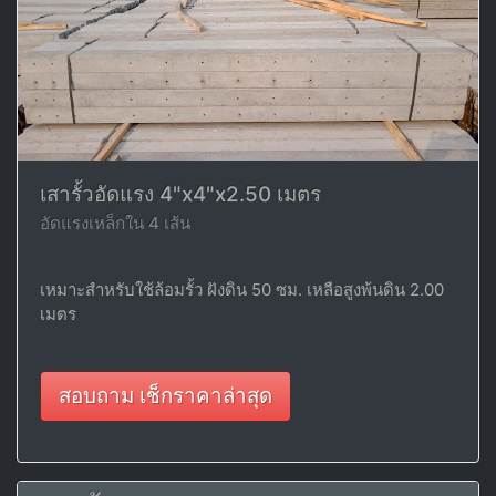
เสารั้วอัดแรง 4"x4"x2.50 เมตร
อัดแรงเหล็กใน 4 เส้น
เหมาะสำหรับใช้ล้อมรั้ว ฝังดิน 50 ซม. เหลือสูงพ้นดิน 2.00
เมตร
สอบถาม เช็กราคาล่าสุด