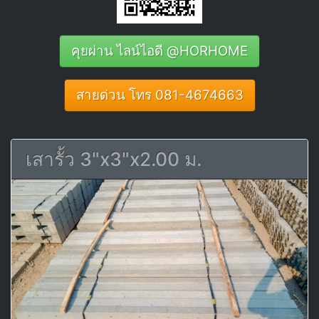
คุยผ่าน ไลน์ไอดี @HORHOME
สายด่วน โทร 081-4674663
เสารั้ว 3"x3"x2.00 ม.