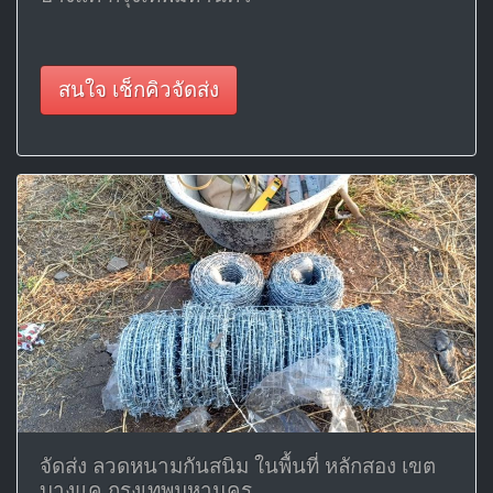
สนใจ เช็กคิวจัดส่ง
จัดส่ง ลวดหนามกันสนิม ในพื้นที่ หลักสอง เขต
บางแค กรุงเทพมหานคร