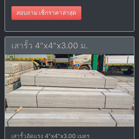
สอบถาม เช็กราคาล่าสุด
เสารั้ว 4"x4"x3.00 ม.
เสารั้วอัดแรง 4"x4"x3.00 เมตร