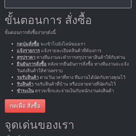
ขั้นตอนการ สั่งซื้อ
ขั้นตอนการสั่งซื้อง่ายๆดังนี้
กดปุ่มสั่งซื้อ
จะเข้าไปยังไลน์ของเรา
แจ้งรายการ
แจ้งรายละเอียดสินค้าที่ต้องการ
สรุปราคา
ทางทีมงานจะทำการสรุปราคาสินค้าให้กับท่าน
ยืนยันการสั่งซื้อ
หลังจากยืนยันการสั่งซื้อ ทางทีมงานจะแจ้ง
วันส่งสินค้าให้ท่านทราบ
รอรับสินค้า
ตามวันเวลาที่ทาง ทีมงานได้นัดกับทางคุณไว้
รับสินค้า
รอรับสินค้าที่บ้าน หรือปลายทางที่นัดกันไว้
ชำระเงิน
ตรวจเช็กและจ่ายเงินกับพนักงานส่งสินค้า
กดเพื่อ สั่งซื้อ
จุดเด่นของเรา