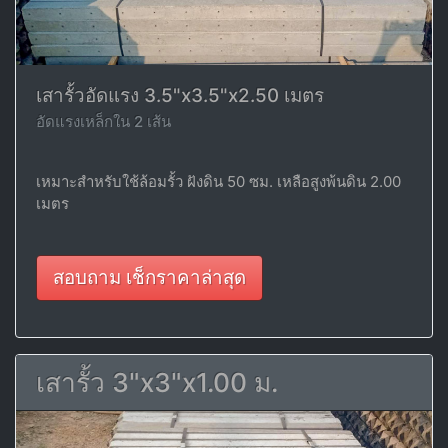
เสารั้วอัดแรง 3.5"x3.5"x2.50 เมตร
อัดแรงเหล็กใน 2 เส้น
เหมาะสำหรับใช้ล้อมรั้ว ฝังดิน 50 ซม. เหลือสูงพ้นดิน 2.00
เมตร
สอบถาม เช็กราคาล่าสุด
เสารั้ว 3"x3"x1.00 ม.