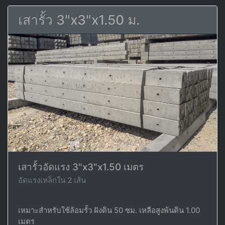
เสารั้ว 3"x3"x1.50 ม.
เสารั้วอัดแรง 3"x3"x1.50 เมตร
อัดแรงเหล็กใน 2 เส้น
เหมาะสำหรับใช้ล้อมรั้ว ฝังดิน 50 ซม. เหลือสูงพ้นดิน 1.00
เมตร