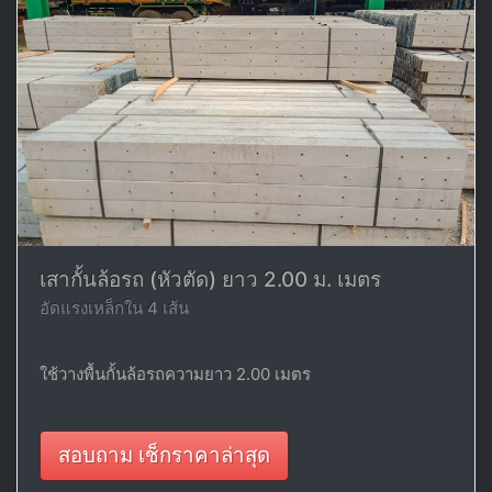
เสากั้นล้อรถ (หัวตัด) ยาว 2.00 ม. เมตร
อัดแรงเหล็กใน 4 เส้น
ใช้วางพื้นกั้นล้อรถความยาว 2.00 เมตร
สอบถาม เช็กราคาล่าสุด