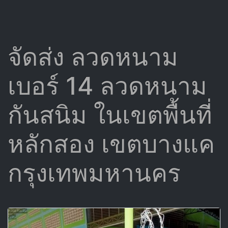
จัดส่ง ลวดหนาม
เบอร์ 14 ลวดหนาม
กันสนิม ในเขตพื้นที่
หลักสอง เขตบางแค
กรุงเทพมหานคร