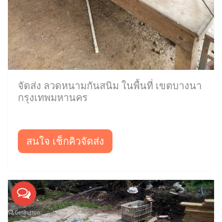
จัดส่ง ลวดหนามกันสนิม ในพื้นที่ เขตบางนา
กรุงเทพมหานคร
สนใจ เช็กคิวจัดส่ง