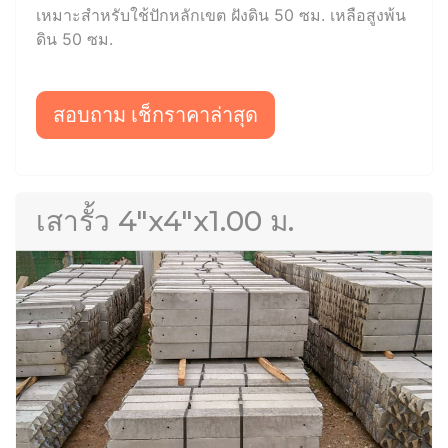
เหมาะสำหรับใช้ปักหลักเขต ฝังดิน 50 ซม. เหลือสูงพ้น
ดิน 50 ซม.
สอบถาม เช็กราคาล่าสุด
เสารั้ว 4"x4"x1.00 ม.