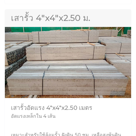
เสารั้ว 4"x4"x2.50 ม.
เสารั้วอัดแรง 4"x4"x2.50 เมตร
อัดแรงเหล็กใน 4 เส้น
เหมาะสำหรับใช้ล้อมรั้ว ฝังดิน 50 ซม. เหลือสูงพ้นดิน