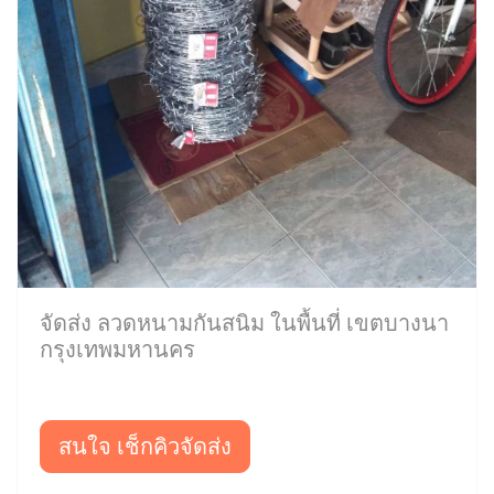
จัดส่ง ลวดหนามกันสนิม ในพื้นที่ เขตบางนา
กรุงเทพมหานคร
สนใจ เช็กคิวจัดส่ง