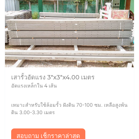
เสารั้วอัดแรง 3"x3"x4.00 เมตร
อัดแรงเหล็กใน 4 เส้น
เหมาะสำหรับใช้ล้อมรั้ว ฝังดิน 70-100 ซม. เหลือสูงพ้น
ดิน 3.00-3.30 เมตร
สอบถาม เช็กราคาล่าสุด