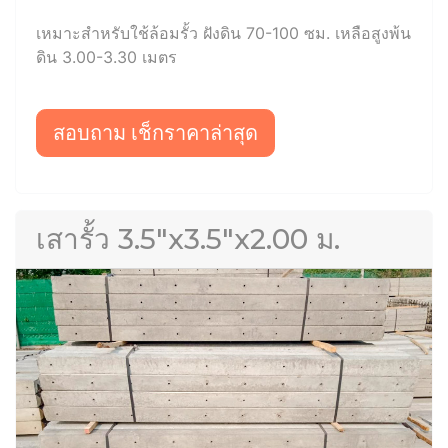
เหมาะสำหรับใช้ล้อมรั้ว ฝังดิน 70-100 ซม. เหลือสูงพ้น
ดิน 3.00-3.30 เมตร
สอบถาม เช็กราคาล่าสุด
เสารั้ว 3.5"x3.5"x2.00 ม.