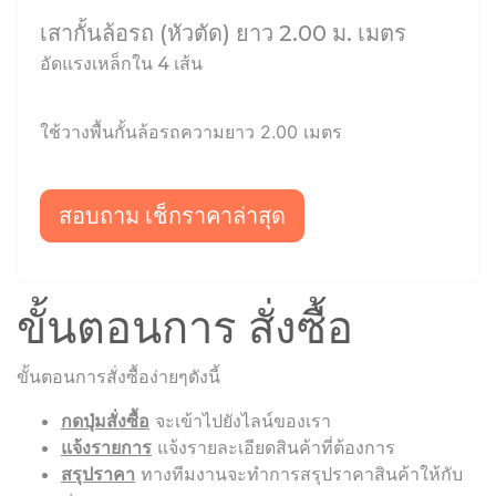
เสากั้นล้อรถ (หัวตัด) ยาว 2.00 ม. เมตร
อัดแรงเหล็กใน 4 เส้น
ใช้วางพื้นกั้นล้อรถความยาว 2.00 เมตร
สอบถาม เช็กราคาล่าสุด
ขั้นตอนการ สั่งซื้อ
ขั้นตอนการสั่งซื้อง่ายๆดังนี้
กดปุ่มสั่งซื้อ
จะเข้าไปยังไลน์ของเรา
แจ้งรายการ
แจ้งรายละเอียดสินค้าที่ต้องการ
สรุปราคา
ทางทีมงานจะทำการสรุปราคาสินค้าให้กับ