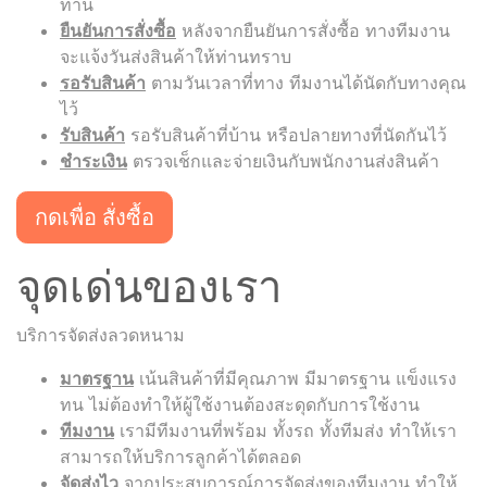
ท่าน
ยืนยันการสั่งซื้อ
หลังจากยืนยันการสั่งซื้อ ทางทีมงาน
จะแจ้งวันส่งสินค้าให้ท่านทราบ
รอรับสินค้า
ตามวันเวลาที่ทาง ทีมงานได้นัดกับทางคุณ
ไว้
รับสินค้า
รอรับสินค้าที่บ้าน หรือปลายทางที่นัดกันไว้
ชำระเงิน
ตรวจเช็กและจ่ายเงินกับพนักงานส่งสินค้า
กดเพื่อ สั่งซื้อ
จุดเด่นของเรา
บริการจัดส่งลวดหนาม
มาตรฐาน
เน้นสินค้าที่มีคุณภาพ มีมาตรฐาน แข็งแรง
ทน ไม่ต้องทำให้ผู้ใช้งานต้องสะดุดกับการใช้งาน
ทีมงาน
เรามีทีมงานที่พร้อม ทั้งรถ ทั้งทีมส่ง ทำให้เรา
สามารถให้บริการลูกค้าได้ตลอด
จัดส่งไว
จากประสบการณ์การจัดส่งของทีมงาน ทำให้