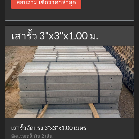
สอบถาม เช็กราคาล่าสุด
เสารั้ว 3"x3"x1.00 ม.
เสารั้วอัดแรง 3"x3"x1.00 เมตร
อัดแรงเหล็กใน 2 เส้น