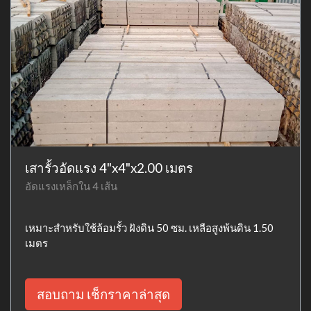
เสารั้วอัดแรง 4"x4"x2.00 เมตร
อัดแรงเหล็กใน 4 เส้น
เหมาะสำหรับใช้ล้อมรั้ว ฝังดิน 50 ซม. เหลือสูงพ้นดิน 1.50
เมตร
สอบถาม เช็กราคาล่าสุด