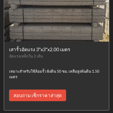
เสารั้วอัดแรง 3"x3"x2.00 เมตร
อัดแรงเหล็กใน 2 เส้น
เหมาะสำหรับใช้ล้อมรั้ว ฝังดิน 50 ซม. เหลือสูงพ้นดิน 1.50
เมตร
สอบถาม เช็กราคาล่าสุด