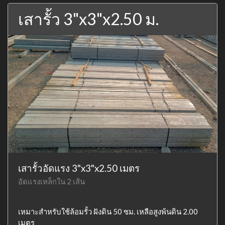
เสารั้ว 3"x3"x2.50 ม.
เสารั้วอัดแรง 3"x3"x2.50 เมตร
อัดแรงเหล็กใน 2 เส้น
เหมาะสำหรับใช้ล้อมรั้ว ฝังดิน 50 ซม. เหลือสูงพ้นดิน 2.00
เมตร