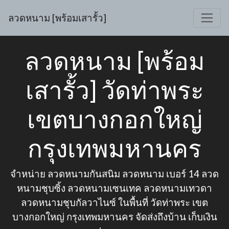
ลวดหนาม [พร้อมเสารั้ว]
ลวดหนาม [พร้อม
เสารั้ว] วัดท่าพระ
เขตบางกอกใหญ่
กรุงเทพมหานคร
จำหน่าย ลวดหนามกันสนิม ลวดหนาม เบอร์ 14 ลวด
หนามชุบซิ้ง ลวดหนามเซนเทค ลวดหนามเทวดา
ลวดหนามชุบกัลวาไนซ์ ในพื้นที่ วัดท่าพระ เขต
บางกอกใหญ่ กรุงเทพมหานคร จัดส่งถึงบ้าน เก็บเงิน