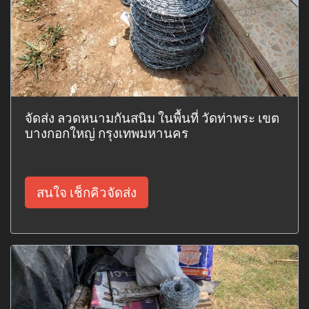
จัดส่ง ลวดหนามกันสนิม ในพื้นที่ วัดท่าพระ เขต
บางกอกใหญ่ กรุงเทพมหานคร
สนใจ เช็กคิวจัดส่ง