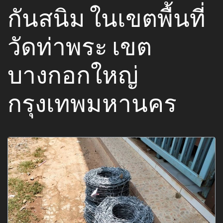
กันสนิม ในเขตพื้นที่
วัดท่าพระ เขต
บางกอกใหญ่
กรุงเทพมหานคร