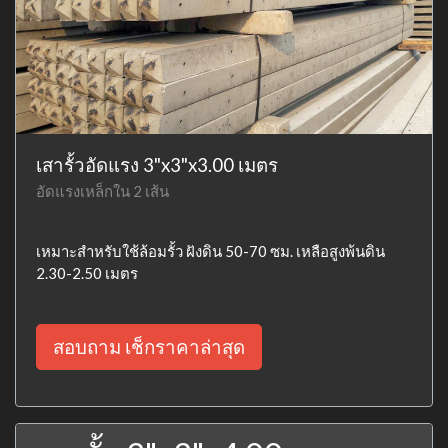
เสารั้วอัดแรง 3"x3"x3.00 เมตร
อัดแรงเหล็กใน 2 เส้น
เหมาะสำหรับใช้ล้อมรั้ว ฝังดิน 50-70 ซม. เหลือสูงพ้นดิน
2.30-2.50 เมตร
สอบถาม เช็กราคาล่าสุด