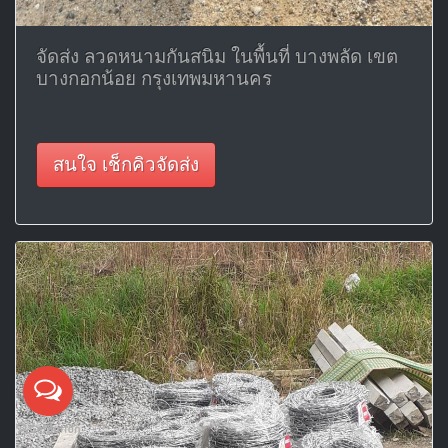
จัดส่ง ลวดหนามกันสนิม ในพื้นที่ บางพลัด เขต
บางกอกน้อย กรุงเทพมหานคร
สนใจ เช็กคิวจัดส่ง