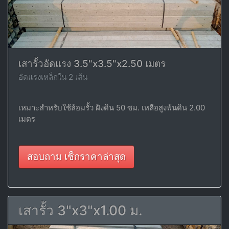
เสารั้วอัดแรง 3.5"x3.5"x2.50 เมตร
อัดแรงเหล็กใน 2 เส้น
เหมาะสำหรับใช้ล้อมรั้ว ฝังดิน 50 ซม. เหลือสูงพ้นดิน 2.00
เมตร
สอบถาม เช็กราคาล่าสุด
เสารั้ว 3"x3"x1.00 ม.