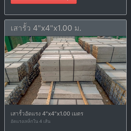
เสารั้ว 4"x4"x1.00 ม.
เสารั้วอัดแรง 4"x4"x1.00 เมตร
อัดแรงเหล็กใน 4 เส้น