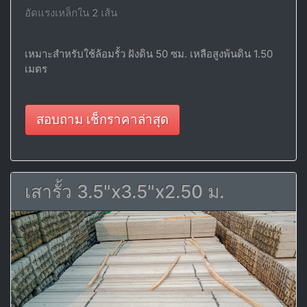
อัดแรงเหล็กใน 2 เส้น
เหมาะสำหรับใช้ล้อมรั้ว ฝังดิน 50 ซม. เหลือสูงพ้นดิน 1.50
เมตร
สอบถาม เช็กราคาล่าสุด
เสารั้ว 3.5"x3.5"x2.50 ม.