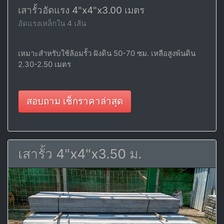
เสารั้วอัดแรง 4"x4"x3.00 เมตร
อัดแรงเหล็กใน 4 เส้น
เหมาะสำหรับใช้ล้อมรั้ว ฝังดิน 50-70 ซม. เหลือสูงพ้นดิน
2.30-2.50 เมตร
สอบถาม เช็กราคาล่าสุด
เสารั้ว 4"x4"x3.50 ม.