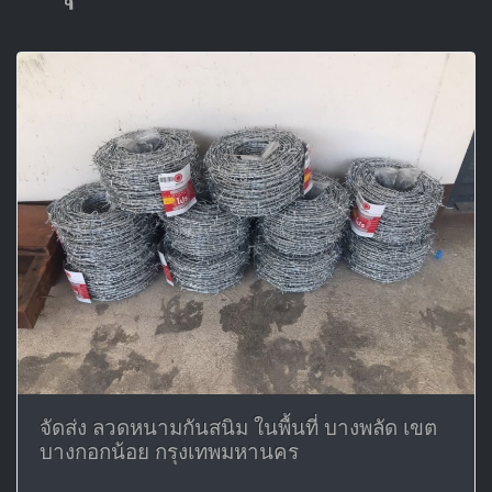
จัดส่ง ลวดหนามกันสนิม ในพื้นที่ บางพลัด เขต
บางกอกน้อย กรุงเทพมหานคร