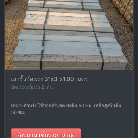
เสารั้วอัดแรง 3"x3"x1.00 เมตร
อัดแรงเหล็กใน 2 เส้น
เหมาะสำหรับใช้ปักหลักเขต ฝังดิน 50 ซม. เหลือสูงพ้นดิน
50 ซม.
สอบถาม เช็กราคาล่าสุด