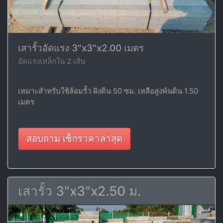
เสารั้วอัดแรง 3"x3"x2.00 เมตร
อัดแรงเหล็กใน 2 เส้น
เหมาะสำหรับใช้ล้อมรั้ว ฝังดิน 50 ซม. เหลือสูงพ้นดิน 1.50
เมตร
สอบถาม เช็กราคาล่าสุด
เสารั้ว 3"x3"x2.50 ม.