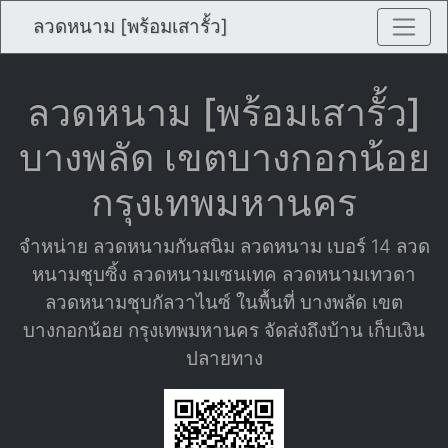
ลวดหนาม [พร้อมเสารั้ว]
ลวดหนาม [พร้อมเสารั้ว]
บางพลัด เขตบางกอกน้อย
กรุงเทพมหานคร
จำหน่าย ลวดหนามกันสนิม ลวดหนาม เบอร์ 14 ลวด
หนามชุบซิ้ง ลวดหนามเซนเทค ลวดหนามเทวดา
ลวดหนามชุบกัลวาไนซ์ ในพื้นที่ บางพลัด เขต
บางกอกน้อย กรุงเทพมหานคร จัดส่งถึงบ้าน เก็บเงิน
ปลายทาง