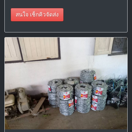
สนใจ เช็กคิวจัดส่ง