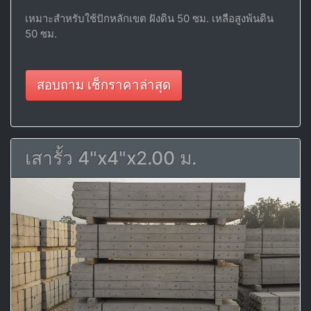
เหมาะสำหรับใช้ปักหลักเขต ฝังดิน 50 ซม. เหลือสูงพ้นดิน
50 ซม.
สอบถาม เช็กราคาล่าสุด
เสารั้ว 4"x4"x2.00 ม.