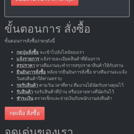
ขั้นตอนการ สั่งซื้อ
ขั้นตอนการสั่งซื้อง่ายๆดังนี้
กดปุ่มสั่งซื้อ
จะเข้าไปยังไลน์ของเรา
แจ้งรายการ
แจ้งรายละเอียดสินค้าที่ต้องการ
สรุปราคา
ทางทีมงานจะทำการสรุปราคาสินค้าให้กับท่าน
ยืนยันการสั่งซื้อ
หลังจากยืนยันการสั่งซื้อ ทางทีมงานจะแจ้ง
วันส่งสินค้าให้ท่านทราบ
รอรับสินค้า
ตามวันเวลาที่ทาง ทีมงานได้นัดกับทางคุณไว้
รับสินค้า
รอรับสินค้าที่บ้าน หรือปลายทางที่นัดกันไว้
ชำระเงิน
ตรวจเช็กและจ่ายเงินกับพนักงานส่งสินค้า
กดเพื่อ สั่งซื้อ
จุดเด่นของเรา