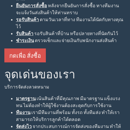
ยืนยันการสั่งซื้อ
หลังจากยืนยันการสั่งซื้อ ทางทีมงาน
จะแจ้งวันส่งสินค้าให้ท่านทราบ
รอรับสินค้า
ตามวันเวลาที่ทาง ทีมงานได้นัดกับทางคุณ
ไว้
รับสินค้า
รอรับสินค้าที่บ้าน หรือปลายทางที่นัดกันไว้
ชำระเงิน
ตรวจเช็กและจ่ายเงินกับพนักงานส่งสินค้า
กดเพื่อ สั่งซื้อ
จุดเด่นของเรา
บริการจัดส่งลวดหนาม
มาตรฐาน
เน้นสินค้าที่มีคุณภาพ มีมาตรฐาน แข็งแรง
ทน ไม่ต้องทำให้ผู้ใช้งานต้องสะดุดกับการใช้งาน
ทีมงาน
เรามีทีมงานที่พร้อม ทั้งรถ ทั้งทีมส่ง ทำให้เรา
สามารถให้บริการลูกค้าได้ตลอด
จัดส่งไว
จากประสบการณ์การจัดส่งของทีมงาน ทำให้