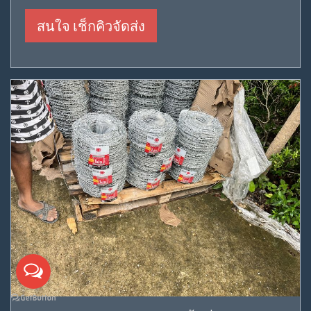
สนใจ เช็กคิวจัดส่ง