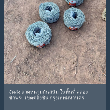
จัดส่ง ลวดหนามกันสนิม ในพื้นที่ คลอง
ชักพระ เขตตลิ่งชัน กรุงเทพมหานคร