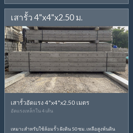
เสารั้ว 4"x4"x2.50 ม.
เสารั้วอัดแรง 4"x4"x2.50 เมตร
อัดแรงเหล็กใน 4 เส้น
เหมาะสำหรับใช้ล้อมรั้ว ฝังดิน 50 ซม. เหลือสูงพ้นดิน