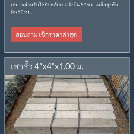
เหมาะสำหรับใช้ปักหลักเขต ฝังดิน 50 ซม. เหลือสูงพ้น
ดิน 50 ซม.
สอบถาม เช็กราคาล่าสุด
เสารั้ว 4"x4"x1.00 ม.