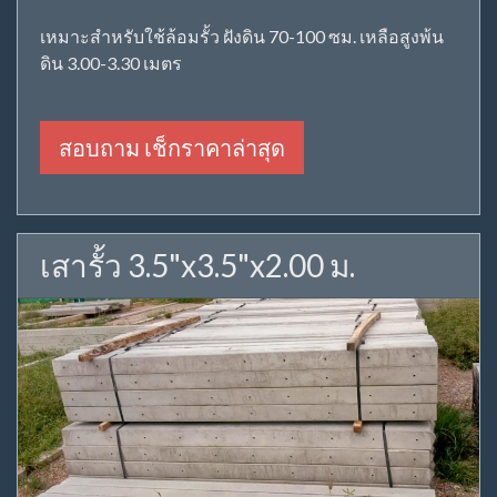
เหมาะสำหรับใช้ล้อมรั้ว ฝังดิน 70-100 ซม. เหลือสูงพ้น
ดิน 3.00-3.30 เมตร
สอบถาม เช็กราคาล่าสุด
เสารั้ว 3.5"x3.5"x2.00 ม.