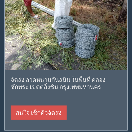
จัดส่ง ลวดหนามกันสนิม ในพื้นที่ คลอง
ชักพระ เขตตลิ่งชัน กรุงเทพมหานคร
สนใจ เช็กคิวจัดส่ง