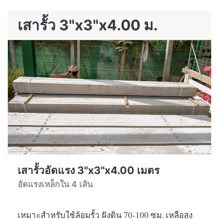
เสารั้ว 3"x3"x4.00 ม.
เสารั้วอัดแรง 3"x3"x4.00 เมตร
อัดแรงเหล็กใน 4 เส้น
เหมาะสำหรับใช้ล้อมรั้ว ฝังดิน 70-100 ซม. เหลือสูง