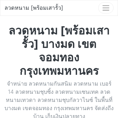
ลวดหนาม [พร้อมเสารั้ว]
ลวดหนาม [พร้อมเสา
รั้ว] บางมด เขต
จอมทอง
กรุงเทพมหานคร
จำหน่าย ลวดหนามกันสนิม ลวดหนาม เบอร์
14 ลวดหนามชุบซิ้ง ลวดหนามเซนเทค ลวด
หนามเทวดา ลวดหนามชุบกัลวาไนซ์ ในพื้นที่
บางมด เขตจอมทอง กรุงเทพมหานคร จัดส่งถึง
บ้าน เก็บเงินปลายทาง