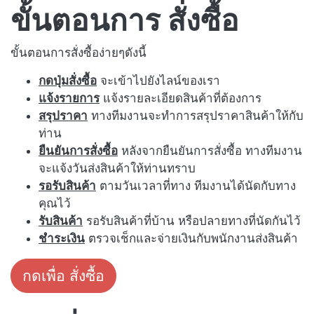
ขั้นตอนการ สั่งซื้อ
ขั้นตอนการสั่งซื้อง่ายๆดังนี้
กดปุ่มสั่งซื้อ
จะเข้าไปยังไลน์ของเรา
แจ้งรายการ
แจ้งรายละเอียดสินค้าที่ต้องการ
สรุปราคา
ทางทีมงานจะทำการสรุปราคาสินค้าให้กับ
ท่าน
ยืนยันการสั่งซื้อ
หลังจากยืนยันการสั่งซื้อ ทางทีมงาน
จะแจ้งวันส่งสินค้าให้ท่านทราบ
รอรับสินค้า
ตามวันเวลาที่ทาง ทีมงานได้นัดกับทาง
คุณไว้
รับสินค้า
รอรับสินค้าที่บ้าน หรือปลายทางที่นัดกันไว้
ชำระเงิน
ตรวจเช็กและจ่ายเงินกับพนักงานส่งสินค้า
กดเพื่อ สั่งซื้อ