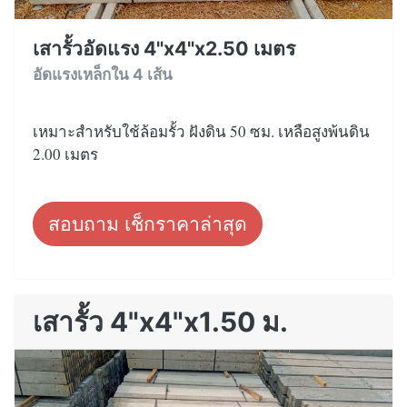
เสารั้วอัดแรง 4"x4"x2.50 เมตร
อัดแรงเหล็กใน 4 เส้น
เหมาะสำหรับใช้ล้อมรั้ว ฝังดิน 50 ซม. เหลือสูงพ้นดิน
2.00 เมตร
สอบถาม เช็กราคาล่าสุด
เสารั้ว 4"x4"x1.50 ม.