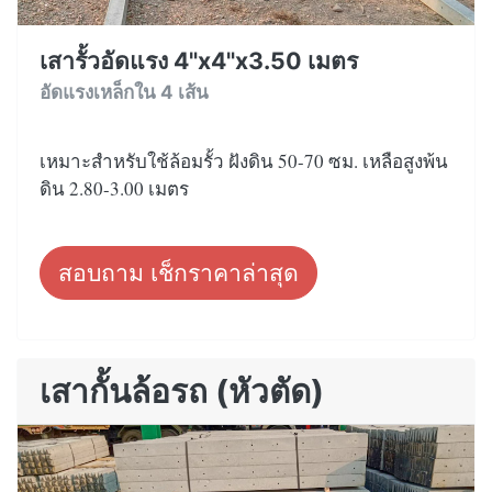
เสารั้วอัดแรง 4"x4"x3.50 เมตร
อัดแรงเหล็กใน 4 เส้น
เหมาะสำหรับใช้ล้อมรั้ว ฝังดิน 50-70 ซม. เหลือสูงพ้น
ดิน 2.80-3.00 เมตร
สอบถาม เช็กราคาล่าสุด
เสากั้นล้อรถ (หัวตัด)