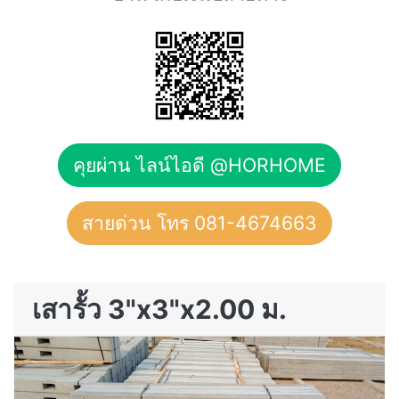
คุยผ่าน ไลน์ไอดี @HORHOME
สายด่วน โทร 081-4674663
เสารั้ว 3"x3"x2.00 ม.