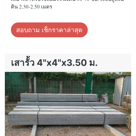
ดิน 2.30-2.50 เมตร
สอบถาม เช็กราคาล่าสุด
เสารั้ว 4"x4"x3.50 ม.