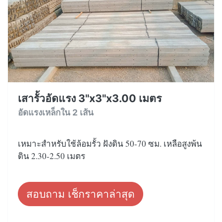
เสารั้วอัดแรง 3"x3"x3.00 เมตร
อัดแรงเหล็กใน 2 เส้น
เหมาะสำหรับใช้ล้อมรั้ว ฝังดิน 50-70 ซม. เหลือสูงพ้น
ดิน 2.30-2.50 เมตร
สอบถาม เช็กราคาล่าสุด