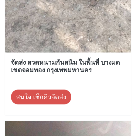
จัดส่ง ลวดหนามกันสนิม ในพื้นที่ บางมด
เขตจอมทอง กรุงเทพมหานคร
สนใจ เช็กคิวจัดส่ง