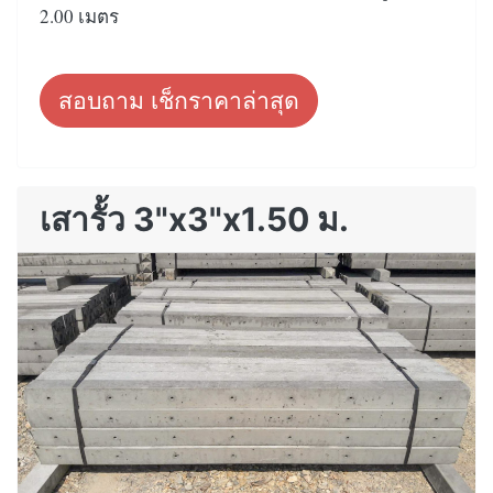
2.00 เมตร
สอบถาม เช็กราคาล่าสุด
เสารั้ว 3"x3"x1.50 ม.