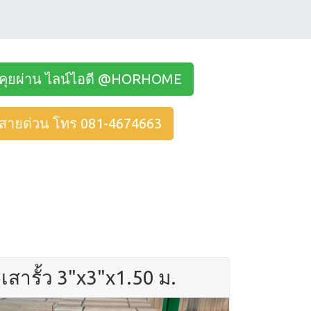
คุยผ่าน ไลน์ไอดี @HORHOME
สายด่วน โทร 081-4674663
เสารั้ว 3"x3"x1.50 ม.