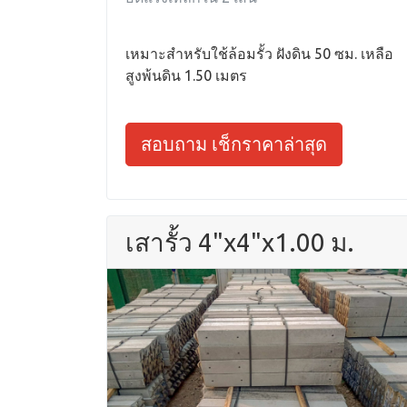
เหมาะสำหรับใช้ล้อมรั้ว ฝังดิน 50 ซม. เหลือ
สูงพ้นดิน 1.50 เมตร
สอบถาม เช็กราคาล่าสุด
เสารั้ว 4"x4"x1.00 ม.