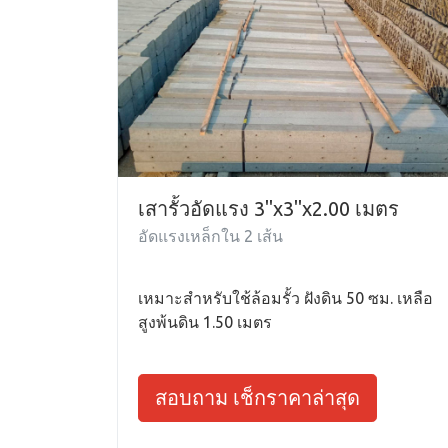
เสารั้วอัดแรง 3"x3"x2.00 เมตร
อัดแรงเหล็กใน 2 เส้น
เหมาะสำหรับใช้ล้อมรั้ว ฝังดิน 50 ซม. เหลือ
สูงพ้นดิน 1.50 เมตร
สอบถาม เช็กราคาล่าสุด