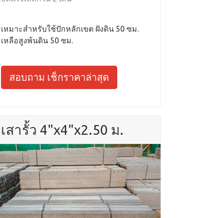
เหมาะสำหรับใช้ปักหลักเขต ฝังดิน 50 ซม.
เหลือสูงพ้นดิน 50 ซม.
สอบถาม เช็กราคาล่าสุด
เสารั้ว 4"x4"x2.50 ม.