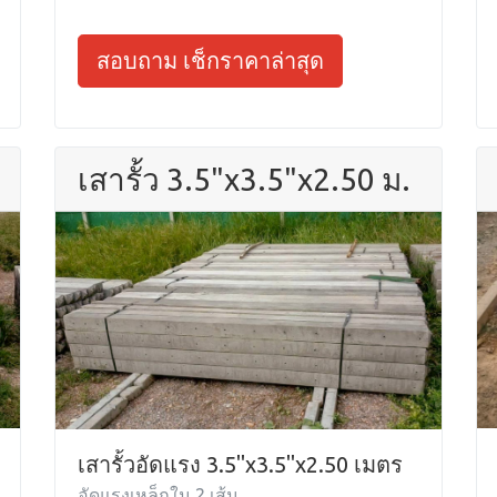
สอบถาม เช็กราคาล่าสุด
เสารั้ว 3.5"x3.5"x2.50 ม.
เสารั้วอัดแรง 3.5"x3.5"x2.50 เมตร
อัดแรงเหล็กใน 2 เส้น