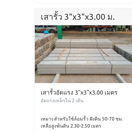
เสารั้ว 3"x3"x3.00 ม.
เสารั้วอัดแรง 3"x3"x3.00 เมตร
อัดแรงเหล็กใน 2 เส้น
เหมาะสำหรับใช้ล้อมรั้ว ฝังดิน 50-70 ซม.
เหลือสูงพ้นดิน 2.30-2.50 เมตร